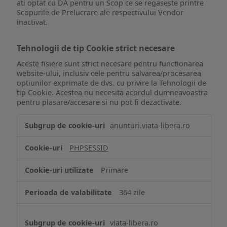
ati optat cu DA pentru un Scop ce se regaseste printre
Scopurile de Prelucrare ale respectivului Vendor
inactivat.
Tehnologii de tip Cookie strict necesare
Aceste fisiere sunt strict necesare pentru functionarea
website-ului, inclusiv cele pentru salvarea/procesarea
optiunilor exprimate de dvs. cu privire la Tehnologii de
tip Cookie. Acestea nu necesita acordul dumneavoastra
pentru plasare/accesare si nu pot fi dezactivate.
Tehnologii
anunturi.viata-libera.ro
de
tip
PHPSESSID
Cookie
strict
Primare
necesare
364 zile
viata-libera.ro