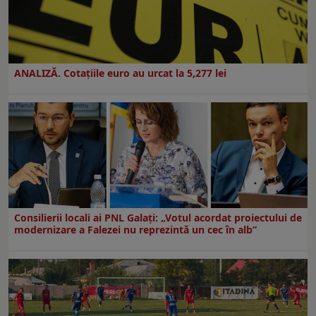
ANALIZĂ. Cotațiile euro au urcat la 5,277 lei
Consilierii locali ai PNL Galaţi: „Votul acordat proiectului de
modernizare a Falezei nu reprezintă un cec în alb”