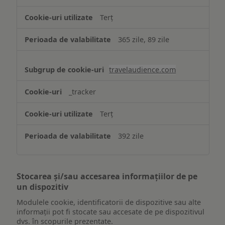
Terț
365 zile, 89 zile
travelaudience.com
_tracker
Terț
392 zile
Stocarea și/sau accesarea informațiilor de pe
un dispozitiv
Modulele cookie, identificatorii de dispozitive sau alte
informații pot fi stocate sau accesate de pe dispozitivul
dvs. în scopurile prezentate.