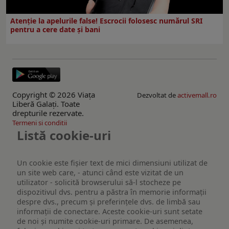
Atenție la apelurile false! Escrocii folosesc numărul SRI
pentru a cere date și bani
Copyright © 2026 Viaţa
Dezvoltat de
activemall.ro
Liberă Galaţi. Toate
drepturile rezervate.
Termeni si conditii
Listă cookie-uri
Un cookie este fişier text de mici dimensiuni utilizat de
un site web care, - atunci când este vizitat de un
utilizator - solicită browserului să-l stocheze pe
dispozitivul dvs. pentru a păstra în memorie informații
despre dvs., precum și preferințele dvs. de limbă sau
informații de conectare. Aceste cookie-uri sunt setate
de noi și numite cookie-uri primare. De asemenea,