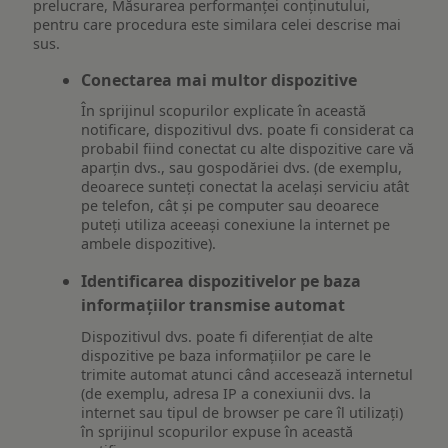
prelucrare, Măsurarea performanței conținutului,
pentru care procedura este similara celei descrise mai
sus.
Conectarea mai multor dispozitive
În sprijinul scopurilor explicate în această
notificare, dispozitivul dvs. poate fi considerat ca
probabil fiind conectat cu alte dispozitive care vă
aparțin dvs., sau gospodăriei dvs. (de exemplu,
deoarece sunteți conectat la același serviciu atât
pe telefon, cât și pe computer sau deoarece
puteți utiliza aceeași conexiune la internet pe
ambele dispozitive).
Identificarea dispozitivelor pe baza
informațiilor transmise automat
Dispozitivul dvs. poate fi diferențiat de alte
dispozitive pe baza informațiilor pe care le
trimite automat atunci când accesează internetul
(de exemplu, adresa IP a conexiunii dvs. la
internet sau tipul de browser pe care îl utilizați)
în sprijinul scopurilor expuse în această