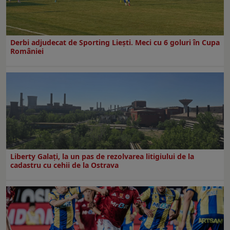
Derbi adjudecat de Sporting Liești. Meci cu 6 goluri în Cupa
României
Liberty Galați, la un pas de rezolvarea litigiului de la
cadastru cu cehii de la Ostrava