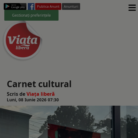
≡
Publica Anunt
Anunturi
Gestionați preferințele
Carnet cultural
Scris de
Viaţa liberă
Luni, 08 Iunie 2026 07:30