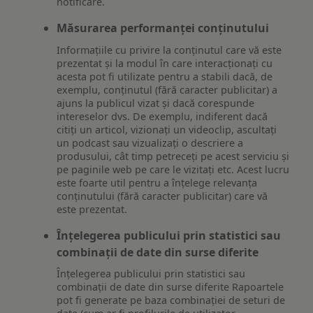
notificare.
Măsurarea performanței conținutului
Informațiile cu privire la conținutul care vă este
prezentat și la modul în care interacționați cu
acesta pot fi utilizate pentru a stabili dacă, de
exemplu, conținutul (fără caracter publicitar) a
ajuns la publicul vizat și dacă corespunde
intereselor dvs. De exemplu, indiferent dacă
citiți un articol, vizionați un videoclip, ascultați
un podcast sau vizualizați o descriere a
produsului, cât timp petreceți pe acest serviciu și
pe paginile web pe care le vizitați etc. Acest lucru
este foarte util pentru a înțelege relevanța
conținutului (fără caracter publicitar) care vă
este prezentat.
Înțelegerea publicului prin statistici sau
combinații de date din surse diferite
Înțelegerea publicului prin statistici sau
combinații de date din surse diferite Rapoartele
pot fi generate pe baza combinației de seturi de