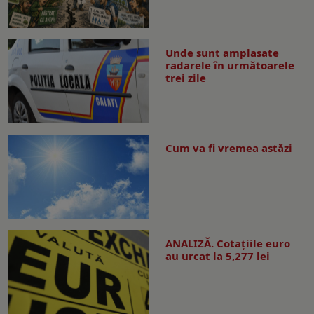
Unde sunt amplasate
radarele în următoarele
trei zile
Cum va fi vremea astăzi
ANALIZĂ. Cotațiile euro
au urcat la 5,277 lei