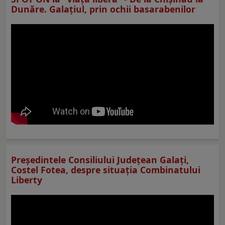
Dunăre. Galațiul, prin ochii basarabenilor
Preşedintele Consiliului Judeţean Galaţi,
Costel Fotea, despre situaţia Combinatului
Liberty