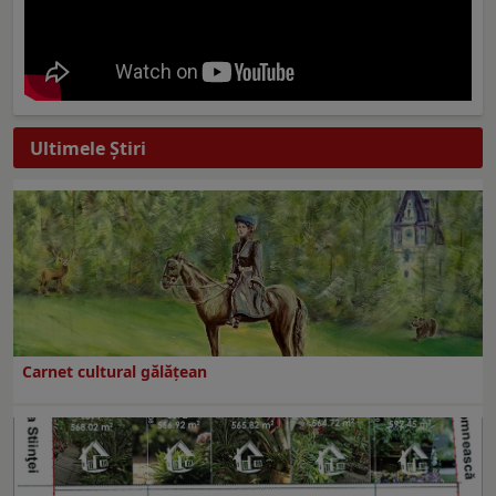
Ultimele Ştiri
Carnet cultural gălăţean