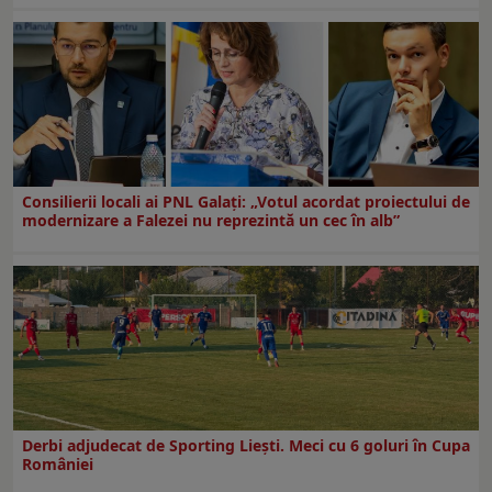
Consilierii locali ai PNL Galaţi: „Votul acordat proiectului de
modernizare a Falezei nu reprezintă un cec în alb”
Derbi adjudecat de Sporting Liești. Meci cu 6 goluri în Cupa
României