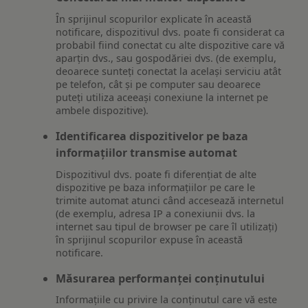
În sprijinul scopurilor explicate în această
notificare, dispozitivul dvs. poate fi considerat ca
probabil fiind conectat cu alte dispozitive care vă
aparțin dvs., sau gospodăriei dvs. (de exemplu,
deoarece sunteți conectat la același serviciu atât
pe telefon, cât și pe computer sau deoarece
puteți utiliza aceeași conexiune la internet pe
ambele dispozitive).
Identificarea dispozitivelor pe baza
informațiilor transmise automat
Dispozitivul dvs. poate fi diferențiat de alte
dispozitive pe baza informațiilor pe care le
trimite automat atunci când accesează internetul
(de exemplu, adresa IP a conexiunii dvs. la
internet sau tipul de browser pe care îl utilizați)
în sprijinul scopurilor expuse în această
notificare.
Măsurarea performanței conținutului
Informațiile cu privire la conținutul care vă este