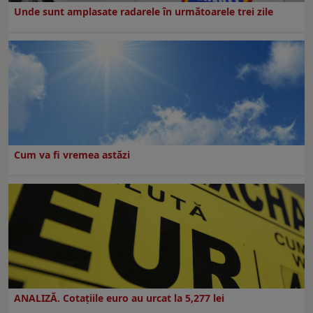
Unde sunt amplasate radarele în următoarele trei zile
Cum va fi vremea astăzi
ANALIZĂ. Cotațiile euro au urcat la 5,277 lei