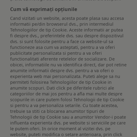
Cum vă exprimați opțiunile
Cand vizitati un website, acesta poate plasa sau accesa
informatii pe/din browserul dvs., prin intermediul
Tehnologiilor de tip Cookie. Aceste informatii ar putea
fi despre dvs., preferintele dvs. sau despre dispozitivul
dvs. si sunt folosite pentru a face ca website-ul sa
functioneze asa cum va asteptati, pentru a va oferi
publicitate personalizata si pentru a va oferi
functionalitati aferente retelelor de socializare. De
obicei, informatiile nu va identifica direct, dar pot retine
anumite informatii despre dvs. pentru a va oferi o
experienta web mai personalizata. Puteti alege sa nu
permiteti folosirea Tehnologiilor de tip Cookie in
anumite scopuri. Dati click pe diferitele rubrici ale
categoriilor de mai jos pentru a afla mai multe despre
scopurile in care putem folosi Tehnologii de tip Cookie
si pentru a va personaliza setarile. Cu toate acestea,
trebuie sa stiti ca blocarea anumitor tipuri de
Tehnologii de tip Cookie sau a anumitor Vendor-i poate
influenta experienta dvs. pe website si serviciile pe care
le putem oferi. In orice moment al vizitei dvs. pe
website, puteti modifica o setare anterioara, prin click