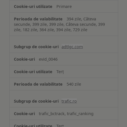
Primare
394 zile, Câteva
secunde, 399 zile, 399 zile, Câteva secunde, 399
zile, 182 zile, 364 zile, 394 zile, 729 zile
adtlgc.com
evid_0046
Terț
540 zile
trafic.ro
trafic_bctrack, trafic_ranking
Terț