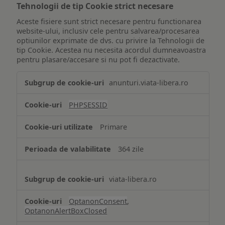
Tehnologii de tip Cookie strict necesare
Aceste fisiere sunt strict necesare pentru functionarea
website-ului, inclusiv cele pentru salvarea/procesarea
optiunilor exprimate de dvs. cu privire la Tehnologii de
tip Cookie. Acestea nu necesita acordul dumneavoastra
pentru plasare/accesare si nu pot fi dezactivate.
Tehnologii
anunturi.viata-libera.ro
de
tip
PHPSESSID
Cookie
strict
Primare
necesare
364 zile
viata-libera.ro
OptanonConsent
,
OptanonAlertBoxClosed