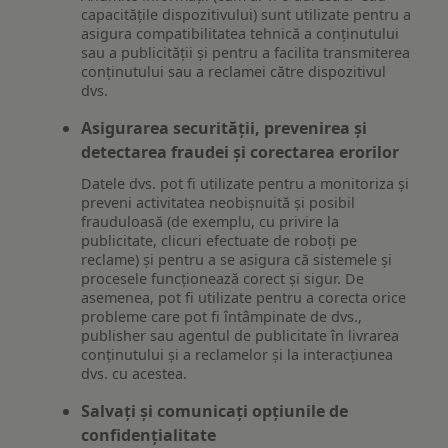
capacitățile dispozitivului) sunt utilizate pentru a
asigura compatibilitatea tehnică a conținutului
sau a publicității și pentru a facilita transmiterea
conținutului sau a reclamei către dispozitivul
dvs.
Asigurarea securității, prevenirea și
detectarea fraudei și corectarea erorilor
Datele dvs. pot fi utilizate pentru a monitoriza și
preveni activitatea neobișnuită și posibil
frauduloasă (de exemplu, cu privire la
publicitate, clicuri efectuate de roboți pe
reclame) și pentru a se asigura că sistemele și
procesele funcționează corect și sigur. De
asemenea, pot fi utilizate pentru a corecta orice
probleme care pot fi întâmpinate de dvs.,
publisher sau agentul de publicitate în livrarea
conținutului și a reclamelor și la interacțiunea
dvs. cu acestea.
Salvați și comunicați opțiunile de
confidențialitate