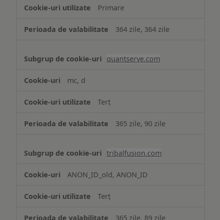
Primare
364 zile, 364 zile
quantserve.com
mc, d
Terț
365 zile, 90 zile
tribalfusion.com
ANON_ID_old, ANON_ID
Terț
365 zile, 89 zile