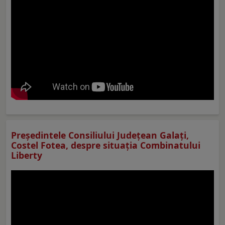
Preşedintele Consiliului Judeţean Galaţi,
Costel Fotea, despre situaţia Combinatului
Liberty