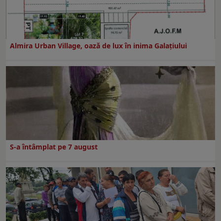
Almira Urban Village, oază de lux în inima Galațiului
S-a întâmplat pe 7 august