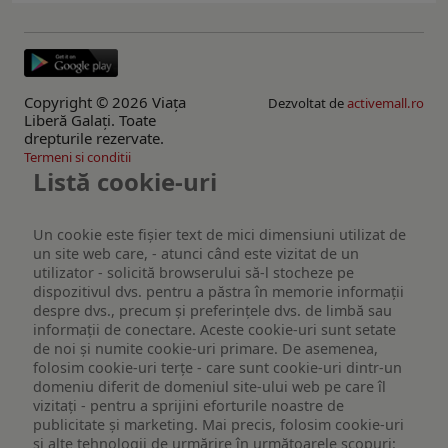
Copyright © 2026 Viaţa
Dezvoltat de
activemall.ro
Liberă Galaţi. Toate
drepturile rezervate.
Termeni si conditii
Listă cookie-uri
Un cookie este fişier text de mici dimensiuni utilizat de
un site web care, - atunci când este vizitat de un
utilizator - solicită browserului să-l stocheze pe
dispozitivul dvs. pentru a păstra în memorie informații
despre dvs., precum și preferințele dvs. de limbă sau
informații de conectare. Aceste cookie-uri sunt setate
de noi și numite cookie-uri primare. De asemenea,
folosim cookie-uri terțe - care sunt cookie-uri dintr-un
domeniu diferit de domeniul site-ului web pe care îl
vizitați - pentru a sprijini eforturile noastre de
publicitate și marketing. Mai precis, folosim cookie-uri
și alte tehnologii de urmărire în următoarele scopuri: