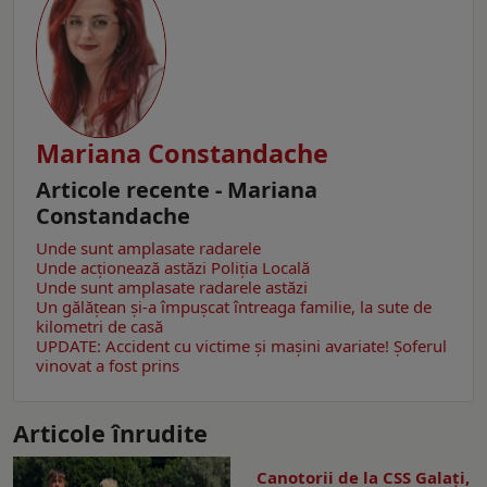
Mariana Constandache
Articole recente - Mariana
Constandache
Unde sunt amplasate radarele
Unde acționează astăzi Poliția Locală
Unde sunt amplasate radarele astăzi
Un gălăţean și-a împușcat întreaga familie, la sute de
kilometri de casă
UPDATE: Accident cu victime și mașini avariate! Șoferul
vinovat a fost prins
Articole înrudite
Canotorii de la CSS Galați,