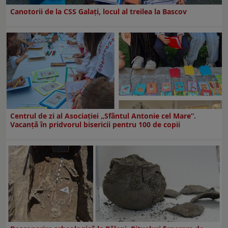
Canotorii de la CSS Galați, locul al treilea la Bascov
Centrul de zi al Asociației „Sfântul Antonie cel Mare”.
Vacanță în pridvorul bisericii pentru 100 de copii