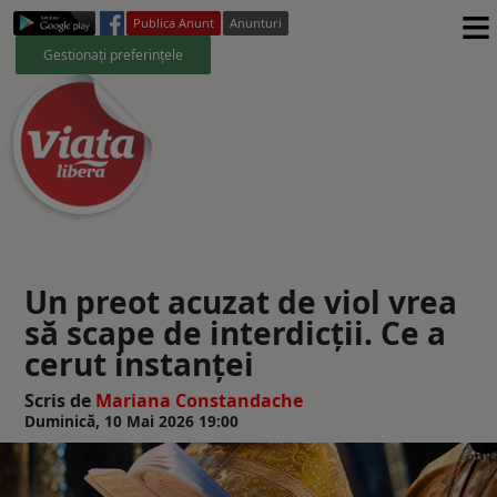
≡
Publica Anunt
Anunturi
Gestionați preferințele
Un preot acuzat de viol vrea
să scape de interdicții. Ce a
cerut instanței
Scris de
Mariana Constandache
Duminică, 10 Mai 2026 19:00