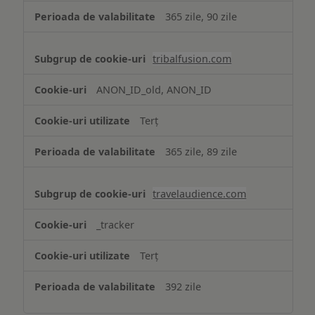
365 zile, 90 zile
tribalfusion.com
ANON_ID_old, ANON_ID
Terț
365 zile, 89 zile
travelaudience.com
_tracker
Terț
392 zile