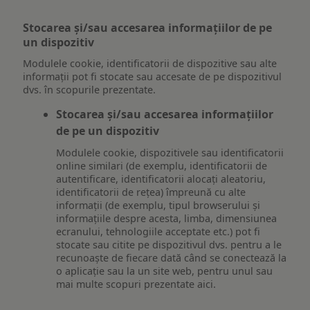
Stocarea și/sau accesarea informațiilor de pe
un dispozitiv
Modulele cookie, identificatorii de dispozitive sau alte
informații pot fi stocate sau accesate de pe dispozitivul
dvs. în scopurile prezentate.
Stocarea și/sau accesarea informațiilor
de pe un dispozitiv
Modulele cookie, dispozitivele sau identificatorii
online similari (de exemplu, identificatorii de
autentificare, identificatorii alocați aleatoriu,
identificatorii de rețea) împreună cu alte
informații (de exemplu, tipul browserului și
informațiile despre acesta, limba, dimensiunea
ecranului, tehnologiile acceptate etc.) pot fi
stocate sau citite pe dispozitivul dvs. pentru a le
recunoaște de fiecare dată când se conectează la
o aplicație sau la un site web, pentru unul sau
mai multe scopuri prezentate aici.