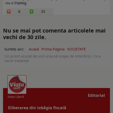
nu o înțeleg.
8
35
Nu se mai pot comenta articolele mai
vechi de 30 zile.
Sunteți aici:
Acasă
Prima Pagina
SOCIETATE
Un preot acuzat de viol vrea să scape de interdicții. Ce a
cerut instanței
Editorial
Viaţa Liberă
Eliberarea din iobăgia fiscală