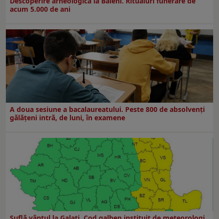
Descoperire arheologică la Băleni. Ritualuri funerare de
acum 5.000 de ani
A doua sesiune a bacalaureatului. Peste 800 de absolvenţi
gălăţeni intră, de luni, în examene
Suflă vântul la Galaţi. Cod galben instituit de meteorologi