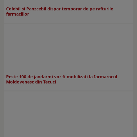
Colebil și Panzcebil dispar temporar de pe rafturile
farmaciilor
Peste 100 de jandarmi vor fi mobilizați la Iarmarocul
Moldovenesc din Tecuci