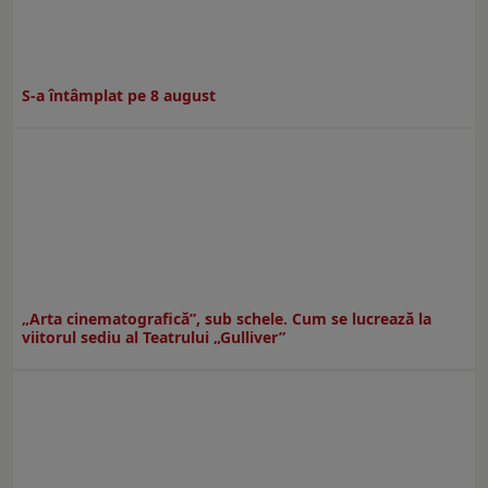
S-a întâmplat pe 8 august
„Arta cinematografică”, sub schele. Cum se lucrează la
viitorul sediu al Teatrului „Gulliver”