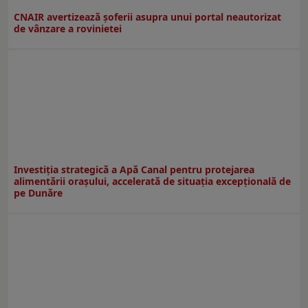
CNAIR avertizează șoferii asupra unui portal neautorizat
de vânzare a rovinietei
Investiția strategică a Apă Canal pentru protejarea
alimentării orașului, accelerată de situația excepțională de
pe Dunăre