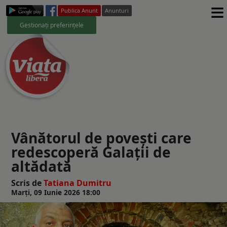
≡
Publica Anunt
Anunturi
Gestionați preferințele
Vânătorul de povești care
redescoperă Galații de
altădată
Scris de
Tatiana Dumitru
Marți, 09 Iunie 2026 18:00