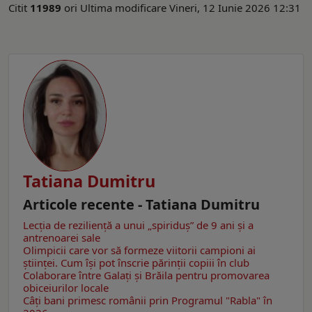
Citit
11989
ori
Ultima modificare Vineri, 12 Iunie 2026 12:31
Tatiana Dumitru
Articole recente - Tatiana Dumitru
Lecția de reziliență a unui „spiriduș” de 9 ani și a
antrenoarei sale
Olimpicii care vor să formeze viitorii campioni ai
științei. Cum își pot înscrie părinții copiii în club
Colaborare între Galați și Brăila pentru promovarea
obiceiurilor locale
Câţi bani primesc românii prin Programul "Rabla" în