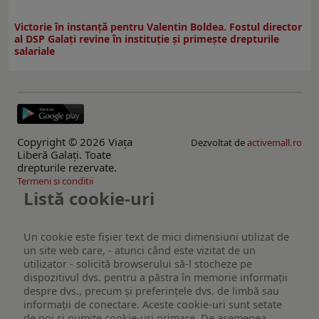
Victorie în instanță pentru Valentin Boldea. Fostul director
al DSP Galați revine în instituție și primește drepturile
salariale
Copyright © 2026 Viaţa
Dezvoltat de
activemall.ro
Liberă Galaţi. Toate
drepturile rezervate.
Termeni si conditii
Listă cookie-uri
Un cookie este fişier text de mici dimensiuni utilizat de
un site web care, - atunci când este vizitat de un
utilizator - solicită browserului să-l stocheze pe
dispozitivul dvs. pentru a păstra în memorie informații
despre dvs., precum și preferințele dvs. de limbă sau
informații de conectare. Aceste cookie-uri sunt setate
de noi și numite cookie-uri primare. De asemenea,