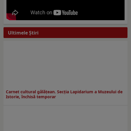
Ultimele Ştiri
Carnet cultural gălăţean. Secţia Lapidarium a Muzeului de
Istorie, închisă temporar