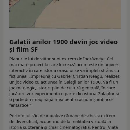
Galații anilor 1900 devin joc video
și film SF
Planurile lui de viitor sunt extrem de îndrăznețe. Cel
mai mare proiect la care lucrează acum este un univers
interactiv în care istoria orașului se va împleti strâns cu
ficțiunea: „Împreună cu Gabriel Cristian Neagu, realizez
un joc video cu acțiunea în Galații anilor 1900. Va fi un
joc mitologic, istoric, plin de cultură generală, în care
jucătorii vor experimenta o parte din istoria Galaților și
o parte din imaginația mea pentru acțiuni științifico-
fantastice.”
Portofoliul său de inițiative rămâne deschis și extrem
de diversificat, acoperind de la realitatea virtuală la
istoria subterană și chiar cinematografia. Pentru „Viața