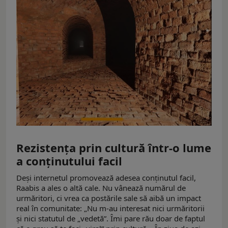
Rezistența prin cultură într-o lume
a conținutului facil
Deși internetul promovează adesea conținutul facil,
Raabis a ales o altă cale. Nu vânează numărul de
urmăritori, ci vrea ca postările sale să aibă un impact
real în comunitate: „Nu m-au interesat nici urmăritorii
și nici statutul de „vedetă”. Îmi pare rău doar de faptul