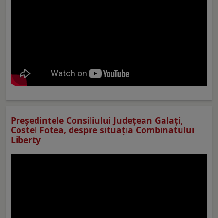
Preşedintele Consiliului Judeţean Galaţi,
Costel Fotea, despre situaţia Combinatului
Liberty