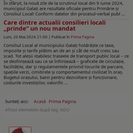
În sfârşit, la nouă zile de la scrutinul local din 9 iunie 2024,
municipiul Galaţi are rezultate oficiale pentru Primărie şi
Consiliul Local! Conform datelor din procesul-verbal publ ...
Care dintre actualii consilieri locali
„prinde” un nou mandat
Luni, 20 Mai 2024 21:00 |
Publicat în
Prima Pagina
Consiliul Local al municipiului Galați hotărăște ce taxe,
impozite și tarife plătim an de an și cât de mult cresc sau
scad. Tot aleșii stabilesc traseele de transport public local – ce
se desființează sau ce se înființează – graficele de circulație,
facilitățile, dar și regulamentele privind locurile de parcare,
spațiile verzi, cimitirele și comportamentul civilizat în oraș.
Bugetul orașului, banii pentru dezvoltare și funcționare,
costurile investițiilor, valorific ...
Sunteți aici:
Acasă
Prima Pagina
Afişez elemetele după tag: ADU