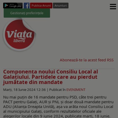
≡
Publica Anunt
Anunturi
Gestionați preferințele
Abonează-te la acest feed RSS
Componenţa noului Consiliu Local al
Galaţiului. Partidele care au pierdut
jumătate din mandate
Marți, 18 Iunie 2024 12:36 |
Publicat în
EVENIMENT
Nu mai puţin de 16 mandate pentru PSD, câte trei pentru
PACT pentru Galaţi, AUR şi PNL şi doar două mandate pentru
ADU (Alianţa Dreapta Unită), aşa va arăta noul Consiliu Local
al municipiului Galaţi, conform rezultatelor oficiale ale
alegerilor locale din 9 iunie 2024, publicate marţi, 18 iunie.