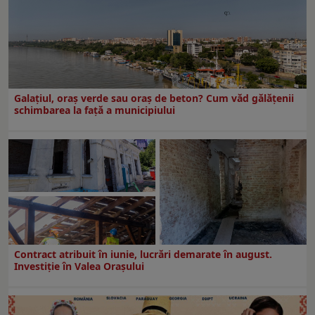
Galațiul, oraș verde sau oraș de beton? Cum văd gălățenii
schimbarea la față a municipiului
Contract atribuit în iunie, lucrări demarate în august.
Investiţie în Valea Oraşului