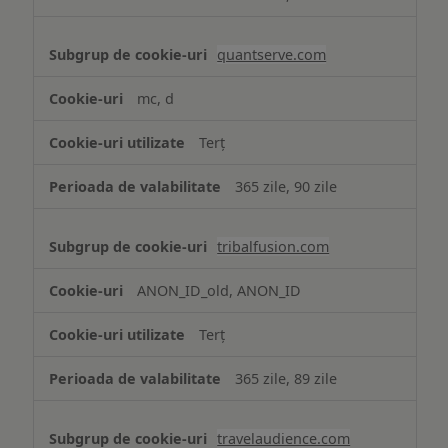
quantserve.com
mc, d
Terț
365 zile, 90 zile
tribalfusion.com
ANON_ID_old, ANON_ID
Terț
365 zile, 89 zile
travelaudience.com