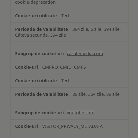
cookie-deprecation
Terț
394 zile, 6 zile, 394 zile,
Câteva secunde, 394 zile
casalemedia.com
CMPRO, CMID, CMPS
Terț
89 zile, 364 zile, 89 zile
youtube.com
VISITOR_PRIVACY_METADATA