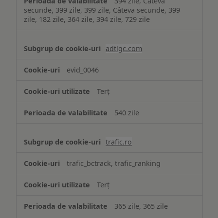
394 zile, Câteva
secunde, 399 zile, 399 zile, Câteva secunde, 399
zile, 182 zile, 364 zile, 394 zile, 729 zile
adtlgc.com
evid_0046
Terț
540 zile
trafic.ro
trafic_bctrack, trafic_ranking
Terț
365 zile, 365 zile