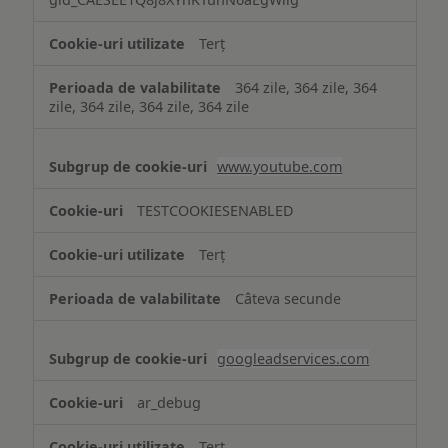
Terț
364 zile, 364 zile, 364
zile, 364 zile, 364 zile, 364 zile
www.youtube.com
TESTCOOKIESENABLED
Terț
Câteva secunde
googleadservices.com
ar_debug
Terț