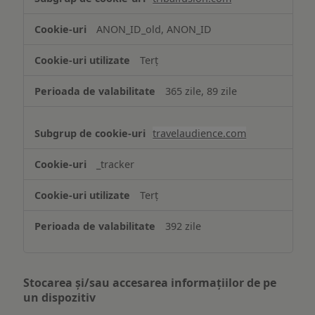
ANON_ID_old, ANON_ID
Terț
365 zile, 89 zile
travelaudience.com
_tracker
Terț
392 zile
Stocarea și/sau accesarea informațiilor de pe
un dispozitiv