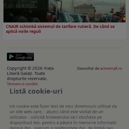
CNAIR schimbă sistemul de tarifare rutieră. De când se
aplică noile reguli
Copyright © 2026 Viaţa
Dezvoltat de
activemall.ro
Liberă Galaţi. Toate
drepturile rezervate.
Termeni si conditii
Listă cookie-uri
Un cookie este fişier text de mici dimensiuni utilizat de
un site web care, - atunci când este vizitat de un
utilizator - solicită browserului să-l stocheze pe
dispozitivul dvs. pentru a păstra în memorie informații
despre dvs., precum și preferințele dvs. de limbă sau