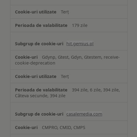
Terț
179 zile
hit.gemius.pl
Gdynp, Gtest, Gdyn, Gtestem, receive-
cookie-deprecation
Terț
394 zile, 6 zile, 394 zile,
Câteva secunde, 394 zile
casalemedia.com
CMPRO, CMID, CMPS