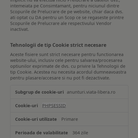
intemeiata pe Consimtamant, pentru niciunul dintre
Scopurile de Prelucrare de pe website, chiar daca dvs.
ati optat cu DA pentru un Scop ce se regaseste printre
Scopurile de Prelucrare ale respectivului Vendor
inactivat.
Tehnologii de tip Cookie strict necesare
Aceste fisiere sunt strict necesare pentru functionarea
website-ului, inclusiv cele pentru salvarea/procesarea
optiunilor exprimate de dvs. cu privire la Tehnologii de
tip Cookie. Acestea nu necesita acordul dumneavoastra
pentru plasare/accesare si nu pot fi dezactivate.
Tehnologii
anunturi.viata-libera.ro
de
tip
PHPSESSID
Cookie
strict
Primare
necesare
364 zile