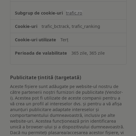
trafic.ro
trafic_bctrack, trafic_ranking
Terț
365 zile, 365 zile
Publicitate țintită (targetată)
Aceste fișiere sunt adăugate pe website-ul nostru de
către partenerii noștri furnizori de publicitate (Vendor-
i). Acestea pot fi utilizate de aceste companii pentru a
vă crea un profil al intereselor dvs. și pentru a vă afișa
anunțuri publicitare adaptate intereselor și
comportamentului dumneavoastră, inclusiv pe alte
website-uri. Acestea funcționează prin identificarea
unică a browser-ului și a dispozitivului dumneavoastră.
Dacă nu permiteți plasarea/accesarea acestor fișiere, vi