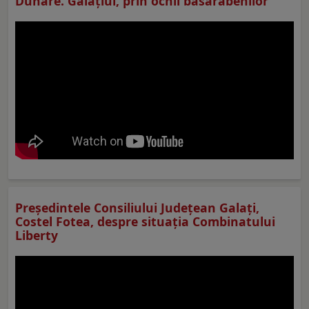
Dunăre. Galațiul, prin ochii basarabenilor
Preşedintele Consiliului Judeţean Galaţi,
Costel Fotea, despre situaţia Combinatului
Liberty