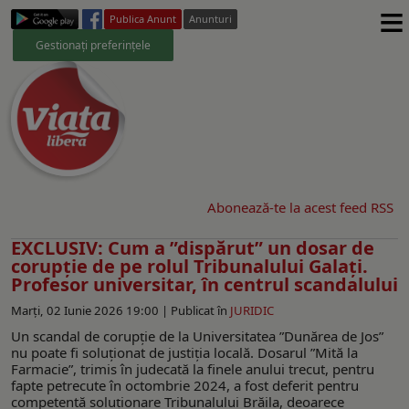
≡
Publica Anunt
Anunturi
Gestionați preferințele
Abonează-te la acest feed RSS
EXCLUSIV: Cum a ”dispărut” un dosar de
corupție de pe rolul Tribunalului Galați.
Profesor universitar, în centrul scandalului
Marți, 02 Iunie 2026 19:00 |
Publicat în
JURIDIC
Un scandal de corupție de la Universitatea ”Dunărea de Jos”
nu poate fi soluționat de justiția locală. Dosarul ”Mită la
Farmacie”, trimis în judecată la finele anului trecut, pentru
fapte petrecute în octombrie 2024, a fost deferit pentru
competentă soluționare Tribunalului Brăila, deoarece