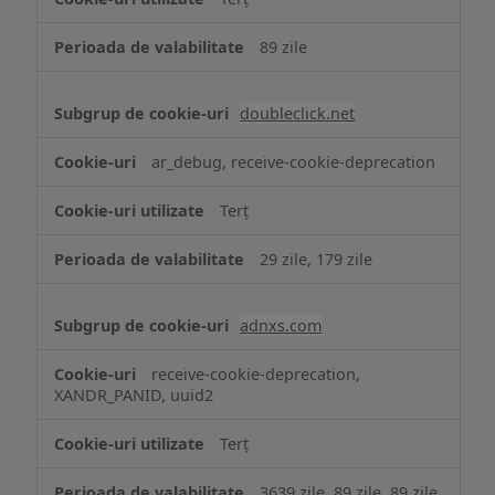
89 zile
doubleclick.net
ar_debug, receive-cookie-deprecation
Terț
29 zile, 179 zile
adnxs.com
receive-cookie-deprecation,
XANDR_PANID, uuid2
Terț
3639 zile, 89 zile, 89 zile