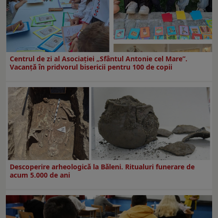
Centrul de zi al Asociației „Sfântul Antonie cel Mare”.
Vacanță în pridvorul bisericii pentru 100 de copii
Descoperire arheologică la Băleni. Ritualuri funerare de
acum 5.000 de ani