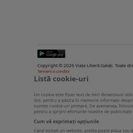
Copyright © 2026 Viaţa Liberă Galaţi. Toate dre
Termeni si conditii
Listă cookie-uri
Un cookie este fişier text de mici dimensiuni utili
dvs. pentru a păstra în memorie informații despre
numite cookie-uri primare. De asemenea, folosim c
pentru a sprijini eforturile noastre de publicitat
Cum vă exprimați opțiunile
Cand vizitati un website, acesta poate plasa sau a