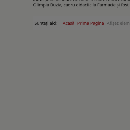
Olimpia Buzia, cadru didactic la Farmacie și fost 
Sunteți aici:
Acasă
Prima Pagina
Afişez elem