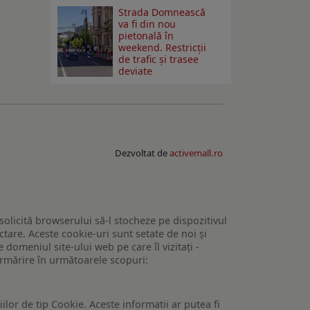
Strada Domnească
va fi din nou
pietonală în
weekend. Restricţii
de trafic şi trasee
deviate
Dezvoltat de
activemall.ro
 solicită browserului să-l stocheze pe dispozitivul
tare. Aceste cookie-uri sunt setate de noi și
domeniul site-ului web pe care îl vizitați -
 urmărire în următoarele scopuri:
lor de tip Cookie. Aceste informatii ar putea fi