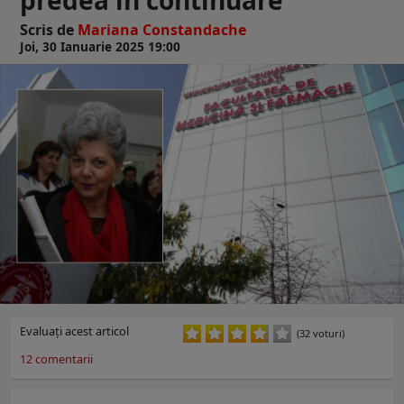
Scris de
Mariana Constandache
Joi, 30 Ianuarie 2025 19:00
Evaluaţi acest articol
(32 voturi)
12
comentarii