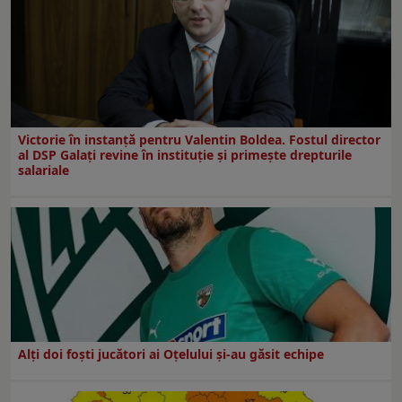
Victorie în instanță pentru Valentin Boldea. Fostul director
al DSP Galați revine în instituție și primește drepturile
salariale
Alți doi foști jucători ai Oțelului și-au găsit echipe