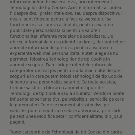
informatii pe/din browserul dvs., prin intermediul
Tehnologiilor de tip Cookie. Aceste informatii ar putea
fi despre dvs., preferintele dvs. sau despre dispozitivul
dvs. si sunt folosite pentru a face ca website-ul sa
functioneze asa cum va asteptati, pentru a va oferi
publicitate personalizata si pentru a va oferi
functionalitati aferente retelelor de socializare. De
obicei, informatiile nu va identifica direct, dar pot retine
anumite informatii despre dvs. pentru a va oferi o
experienta web mai personalizata. Puteti alege sa nu
permiteti folosirea Tehnologiilor de tip Cookie in
anumite scopuri. Dati click pe diferitele rubrici ale
categoriilor de mai jos pentru a afla mai multe despre
scopurile in care putem folosi Tehnologii de tip Cookie
si pentru a va personaliza setarile. Cu toate acestea,
trebuie sa stiti ca blocarea anumitor tipuri de
Tehnologii de tip Cookie sau a anumitor Vendor-i poate
influenta experienta dvs. pe website si serviciile pe care
le putem oferi. In orice moment al vizitei dvs. pe
website, puteti modifica o setare anterioara, prin click
pe sectiunea Modifica setari confidentialitate, din josul
paginii.
Toate categoriile de Tehnologii de tip Cookie din cadrul