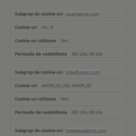
quantserve.com
mc, d
Terț
365 zile, 90 zile
tribalfusion.com
ANON_ID_old, ANON_ID
Terț
365 zile, 89 zile
travelaudience.com