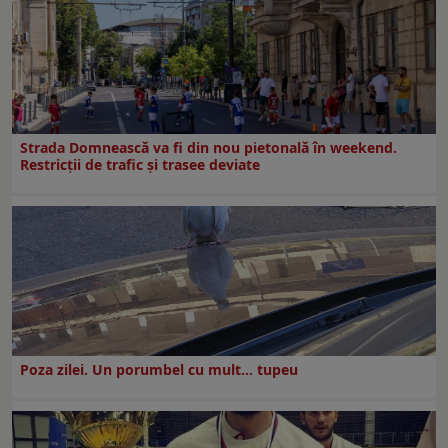
Strada Domnească va fi din nou pietonală în weekend.
Restricţii de trafic şi trasee deviate
Poza zilei. Un porumbel cu mult… tupeu