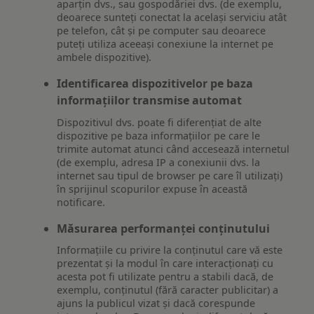
aparțin dvs., sau gospodăriei dvs. (de exemplu,
deoarece sunteți conectat la același serviciu atât
pe telefon, cât și pe computer sau deoarece
puteți utiliza aceeași conexiune la internet pe
ambele dispozitive).
Identificarea dispozitivelor pe baza
informațiilor transmise automat
Dispozitivul dvs. poate fi diferențiat de alte
dispozitive pe baza informațiilor pe care le
trimite automat atunci când accesează internetul
(de exemplu, adresa IP a conexiunii dvs. la
internet sau tipul de browser pe care îl utilizați)
în sprijinul scopurilor expuse în această
notificare.
Măsurarea performanței conținutului
Informațiile cu privire la conținutul care vă este
prezentat și la modul în care interacționați cu
acesta pot fi utilizate pentru a stabili dacă, de
exemplu, conținutul (fără caracter publicitar) a
ajuns la publicul vizat și dacă corespunde