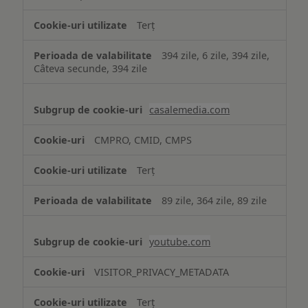
Terț
394 zile, 6 zile, 394 zile,
Câteva secunde, 394 zile
casalemedia.com
CMPRO, CMID, CMPS
Terț
89 zile, 364 zile, 89 zile
youtube.com
VISITOR_PRIVACY_METADATA
Terț