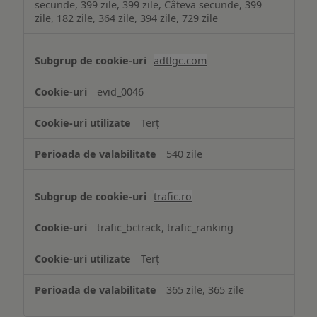
secunde, 399 zile, 399 zile, Câteva secunde, 399
zile, 182 zile, 364 zile, 394 zile, 729 zile
adtlgc.com
evid_0046
Terț
540 zile
trafic.ro
trafic_bctrack, trafic_ranking
Terț
365 zile, 365 zile