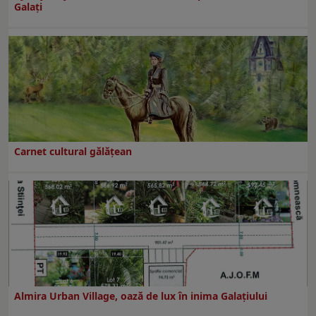
Galați
Carnet cultural gălăţean
Almira Urban Village, oază de lux în inima Galațiului