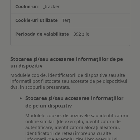
_tracker
Terț
392 zile
Stocarea și/sau accesarea informațiilor de pe
un dispozitiv
Modulele cookie, identificatorii de dispozitive sau alte
informații pot fi stocate sau accesate de pe dispozitivul
dvs. în scopurile prezentate.
Stocarea și/sau accesarea informațiilor
de pe un dispozitiv
Modulele cookie, dispozitivele sau identificatorii
online similari (de exemplu, identificatorii de
autentificare, identificatorii alocați aleatoriu,
identificatorii de rețea) împreună cu alte
informații (de exemplu, tipul browserului și