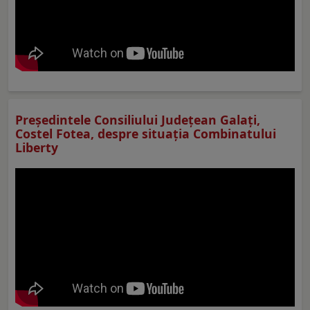
Preşedintele Consiliului Judeţean Galaţi,
Costel Fotea, despre situaţia Combinatului
Liberty