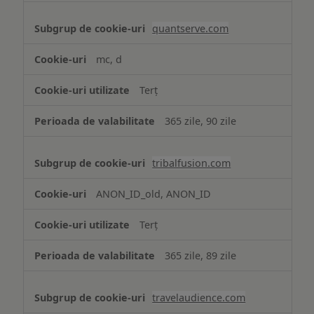
quantserve.com
mc, d
Terț
365 zile, 90 zile
tribalfusion.com
ANON_ID_old, ANON_ID
Terț
365 zile, 89 zile
travelaudience.com