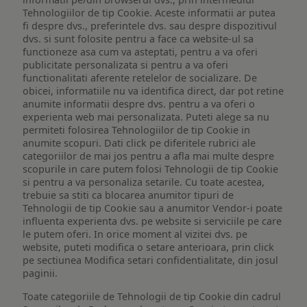
Tehnologiilor de tip Cookie. Aceste informatii ar putea
fi despre dvs., preferintele dvs. sau despre dispozitivul
dvs. si sunt folosite pentru a face ca website-ul sa
functioneze asa cum va asteptati, pentru a va oferi
publicitate personalizata si pentru a va oferi
functionalitati aferente retelelor de socializare. De
obicei, informatiile nu va identifica direct, dar pot retine
anumite informatii despre dvs. pentru a va oferi o
experienta web mai personalizata. Puteti alege sa nu
permiteti folosirea Tehnologiilor de tip Cookie in
anumite scopuri. Dati click pe diferitele rubrici ale
categoriilor de mai jos pentru a afla mai multe despre
scopurile in care putem folosi Tehnologii de tip Cookie
si pentru a va personaliza setarile. Cu toate acestea,
trebuie sa stiti ca blocarea anumitor tipuri de
Tehnologii de tip Cookie sau a anumitor Vendor-i poate
influenta experienta dvs. pe website si serviciile pe care
le putem oferi. In orice moment al vizitei dvs. pe
website, puteti modifica o setare anterioara, prin click
pe sectiunea Modifica setari confidentialitate, din josul
paginii.
Toate categoriile de Tehnologii de tip Cookie din cadrul