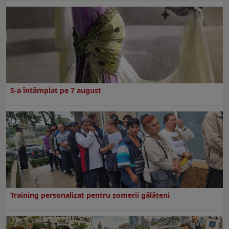
S-a întâmplat pe 7 august
Training personalizat pentru șomerii gălățeni