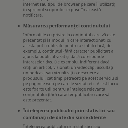
internet sau tipul de browser pe care îl utilizați)
în sprijinul scopurilor expuse în această
notificare.
Măsurarea performanței conținutului
Informațiile cu privire la conținutul care vă este
prezentat și la modul în care interacționați cu
acesta pot fi utilizate pentru a stabili dacă, de
exemplu, conținutul (fără caracter publicitar) a
ajuns la publicul vizat și dacă corespunde
intereselor dvs. De exemplu, indiferent dacă
citiți un articol, vizionați un videoclip, ascultați
un podcast sau vizualizați o descriere a
produsului, cât timp petreceți pe acest serviciu și
pe paginile web pe care le vizitați etc. Acest lucru
este foarte util pentru a înțelege relevanța
conținutului (fără caracter publicitar) care vă
este prezentat.
Înțelegerea publicului prin statistici sau
combinații de date din surse diferite
Înțelegerea publicului prin statistici sau