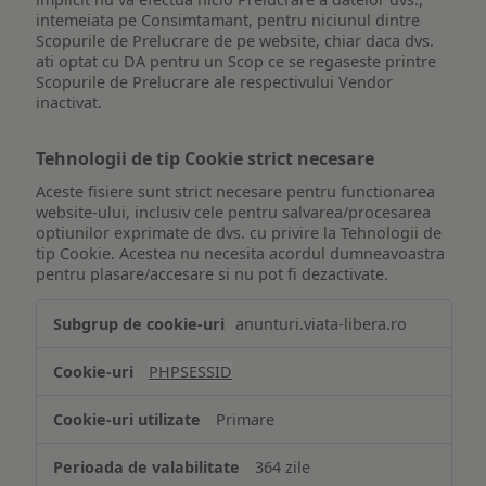
intemeiata pe Consimtamant, pentru niciunul dintre
Scopurile de Prelucrare de pe website, chiar daca dvs.
ati optat cu DA pentru un Scop ce se regaseste printre
Scopurile de Prelucrare ale respectivului Vendor
inactivat.
Tehnologii de tip Cookie strict necesare
Aceste fisiere sunt strict necesare pentru functionarea
website-ului, inclusiv cele pentru salvarea/procesarea
optiunilor exprimate de dvs. cu privire la Tehnologii de
tip Cookie. Acestea nu necesita acordul dumneavoastra
pentru plasare/accesare si nu pot fi dezactivate.
Tehnologii
anunturi.viata-libera.ro
de
tip
PHPSESSID
Cookie
strict
Primare
necesare
364 zile