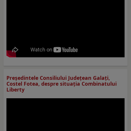
Preşedintele Consiliului Judeţean Galaţi,
Costel Fotea, despre situaţia Combinatului
Liberty