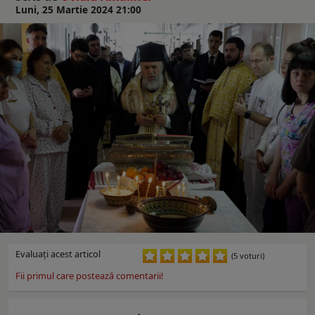
Luni, 25 Martie 2024 21:00
Evaluaţi acest articol
(5 voturi)
Fii primul care postează comentarii!