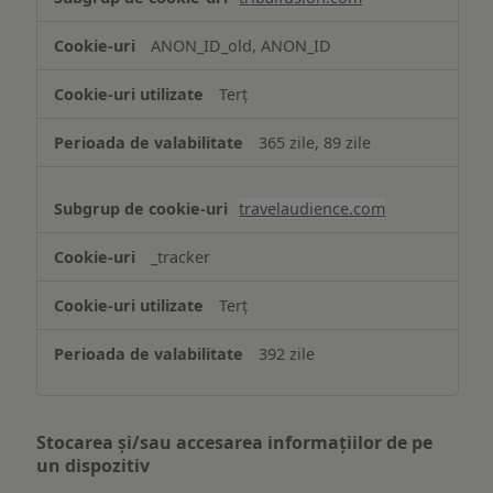
ANON_ID_old, ANON_ID
Terț
365 zile, 89 zile
travelaudience.com
_tracker
Terț
392 zile
Stocarea și/sau accesarea informațiilor de pe
un dispozitiv