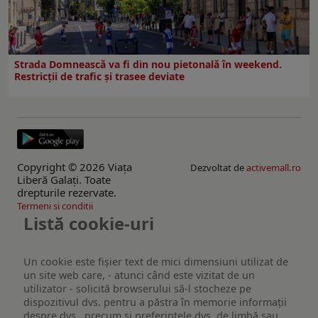
Strada Domnească va fi din nou pietonală în weekend.
Restricţii de trafic şi trasee deviate
Copyright © 2026 Viaţa
Dezvoltat de
activemall.ro
Liberă Galaţi. Toate
drepturile rezervate.
Termeni si conditii
Listă cookie-uri
Un cookie este fişier text de mici dimensiuni utilizat de
un site web care, - atunci când este vizitat de un
utilizator - solicită browserului să-l stocheze pe
dispozitivul dvs. pentru a păstra în memorie informații
despre dvs., precum și preferințele dvs. de limbă sau