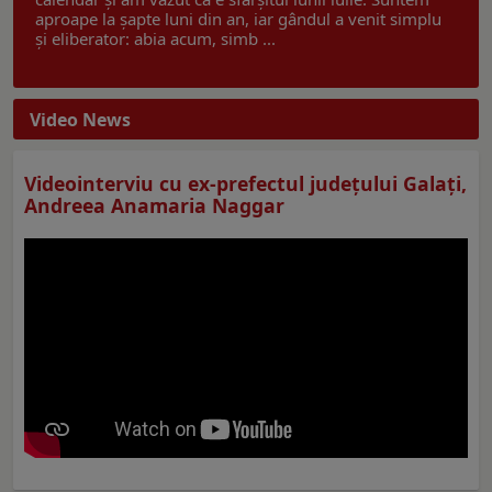
aproape la șapte luni din an, iar gândul a venit simplu
și eliberator: abia acum, simb ...
Video News
Videointerviu cu ex-prefectul judeţului Galaţi,
Andreea Anamaria Naggar