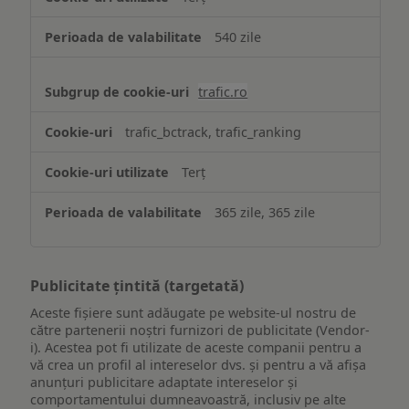
540 zile
trafic.ro
trafic_bctrack, trafic_ranking
Terț
365 zile, 365 zile
Publicitate țintită (targetată)
Aceste fișiere sunt adăugate pe website-ul nostru de
către partenerii noștri furnizori de publicitate (Vendor-
i). Acestea pot fi utilizate de aceste companii pentru a
vă crea un profil al intereselor dvs. și pentru a vă afișa
anunțuri publicitare adaptate intereselor și
comportamentului dumneavoastră, inclusiv pe alte