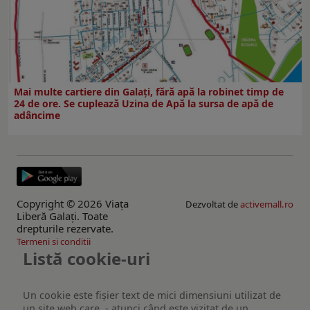
Mai multe cartiere din Galați, fără apă la robinet timp de
24 de ore. Se cuplează Uzina de Apă la sursa de apă de
adâncime
Copyright © 2026 Viaţa
Dezvoltat de
activemall.ro
Liberă Galaţi. Toate
drepturile rezervate.
Termeni si conditii
Listă cookie-uri
Un cookie este fişier text de mici dimensiuni utilizat de
un site web care, - atunci când este vizitat de un