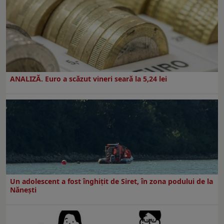
ANALIZĂ. Euro a scăzut vineri seară la 5,24 lei
Un adolescent a fost înghițit de Siret, în zona podului de la
Nănești