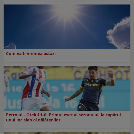
Cum va fi vremea astăzi
Petrolul - Oțelul 1-0. Primul eșec al sezonului, la capătul
unui joc slab al gălățenilor