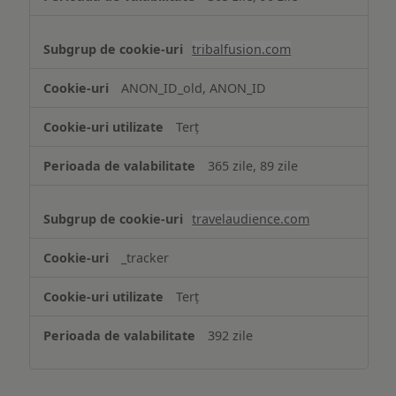
tribalfusion.com
ANON_ID_old, ANON_ID
Terț
365 zile, 89 zile
travelaudience.com
_tracker
Terț
392 zile