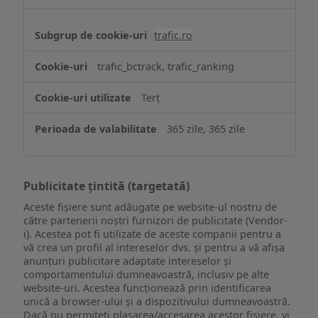
trafic.ro
trafic_bctrack, trafic_ranking
Terț
365 zile, 365 zile
Publicitate țintită (targetată)
Aceste fișiere sunt adăugate pe website-ul nostru de
către partenerii noștri furnizori de publicitate (Vendor-
i). Acestea pot fi utilizate de aceste companii pentru a
vă crea un profil al intereselor dvs. și pentru a vă afișa
anunțuri publicitare adaptate intereselor și
comportamentului dumneavoastră, inclusiv pe alte
website-uri. Acestea funcționează prin identificarea
unică a browser-ului și a dispozitivului dumneavoastră.
Dacă nu permiteți plasarea/accesarea acestor fișiere, vi