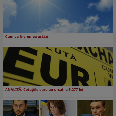
Cum va fi vremea astăzi
ANALIZĂ. Cotațiile euro au urcat la 5,277 lei