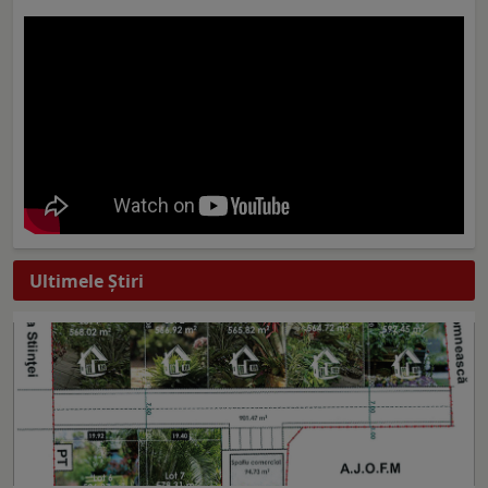
Ultimele Ştiri