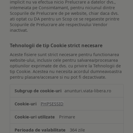
implicit nu va efectua nicio Prelucrare a datelor dvs.,
intemeiata pe Consimtamant, pentru niciunul dintre
Scopurile de Prelucrare de pe website, chiar daca dvs.
ati optat cu DA pentru un Scop ce se regaseste printre
Scopurile de Prelucrare ale respectivului Vendor
inactivat.
Tehnologii de tip Cookie strict necesare
Aceste fisiere sunt strict necesare pentru functionarea
website-ului, inclusiv cele pentru salvarea/procesarea
optiunilor exprimate de dvs. cu privire la Tehnologii de
tip Cookie. Acestea nu necesita acordul dumneavoastra
pentru plasare/accesare si nu pot fi dezactivate.
Tehnologii
anunturi.viata-libera.ro
de
tip
PHPSESSID
Cookie
strict
Primare
necesare
364 zile