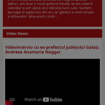
alături, am avut o mică epifanie fiscală. M-am uitat în
calendar și am văzut că e sfârșitul lunii iulie. Suntem
aproape la șapte luni din an, iar gândul a venit simplu
și eliberator: abia acum, simb ...
Video News
Videointerviu cu ex-prefectul judeţului Galaţi,
Andreea Anamaria Naggar