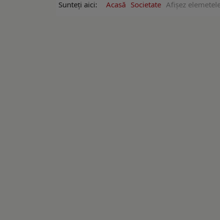
Sunteți aici:
Acasă
Societate
Afişez elemetele