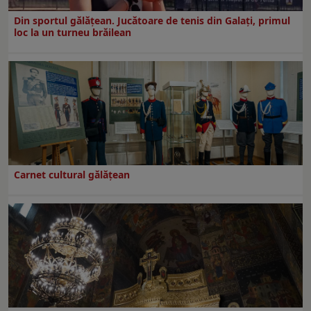
Din sportul gălățean. Jucătoare de tenis din Galați, primul
loc la un turneu brăilean
Carnet cultural gălăţean