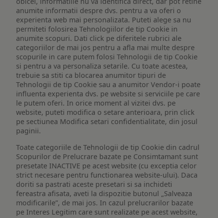
obicei, informatiile nu va identifica direct, dar pot retine
anumite informatii despre dvs. pentru a va oferi o
experienta web mai personalizata. Puteti alege sa nu
permiteti folosirea Tehnologiilor de tip Cookie in
anumite scopuri. Dati click pe diferitele rubrici ale
categoriilor de mai jos pentru a afla mai multe despre
scopurile in care putem folosi Tehnologii de tip Cookie
si pentru a va personaliza setarile. Cu toate acestea,
trebuie sa stiti ca blocarea anumitor tipuri de
Tehnologii de tip Cookie sau a anumitor Vendor-i poate
influenta experienta dvs. pe website si serviciile pe care
le putem oferi. In orice moment al vizitei dvs. pe
website, puteti modifica o setare anterioara, prin click
pe sectiunea Modifica setari confidentialitate, din josul
paginii.
Toate categoriile de Tehnologii de tip Cookie din cadrul
Scopurilor de Prelucrare bazate pe Consimtamant sunt
presetate INACTIVE pe acest website (cu exceptia celor
strict necesare pentru functionarea website-ului). Daca
doriti sa pastrati aceste presetari si sa inchideti
fereastra afisata, aveti la dispozitie butonul „Salveaza
modificarile”, de mai jos. In cazul prelucrarilor bazate
pe Interes Legitim care sunt realizate pe acest website,