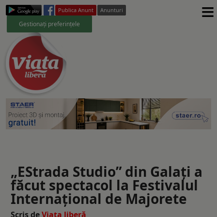
≡
Publica Anunt
Anunturi
Gestionați preferințele
„EStrada Studio” din Galaţi a
făcut spectacol la Festivalul
Internațional de Majorete
Scris de
Viaţa liberă