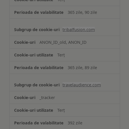
365 zile, 90 zile
tribalfusion.com
ANON_ID_old, ANON_ID
Terț
365 zile, 89 zile
travelaudience.com
_tracker
Terț
392 zile