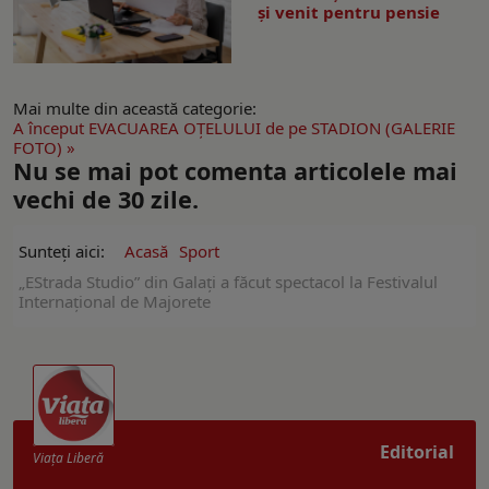
și venit pentru pensie
Mai multe din această categorie:
A început EVACUAREA OŢELULUI de pe STADION (GALERIE
FOTO) »
Nu se mai pot comenta articolele mai
vechi de 30 zile.
Sunteți aici:
Acasă
Sport
„EStrada Studio” din Galaţi a făcut spectacol la Festivalul
Internațional de Majorete
Editorial
Viaţa Liberă