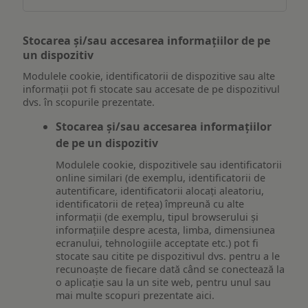
Stocarea și/sau accesarea informațiilor de pe
un dispozitiv
Modulele cookie, identificatorii de dispozitive sau alte
informații pot fi stocate sau accesate de pe dispozitivul
dvs. în scopurile prezentate.
Stocarea și/sau accesarea informațiilor
de pe un dispozitiv
Modulele cookie, dispozitivele sau identificatorii
online similari (de exemplu, identificatorii de
autentificare, identificatorii alocați aleatoriu,
identificatorii de rețea) împreună cu alte
informații (de exemplu, tipul browserului și
informațiile despre acesta, limba, dimensiunea
ecranului, tehnologiile acceptate etc.) pot fi
stocate sau citite pe dispozitivul dvs. pentru a le
recunoaște de fiecare dată când se conectează la
o aplicație sau la un site web, pentru unul sau
mai multe scopuri prezentate aici.