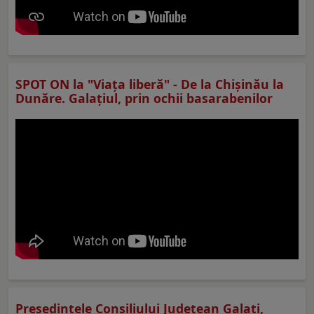
SPOT ON la "Viaţa liberă" - De la Chișinău la
Dunăre. Galațiul, prin ochii basarabenilor
Preşedintele Consiliului Judeţean Galaţi,