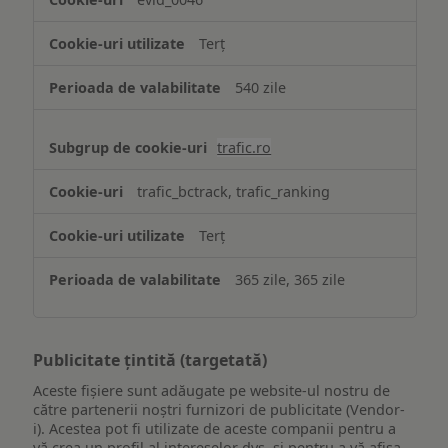
Terț
540 zile
trafic.ro
trafic_bctrack, trafic_ranking
Terț
365 zile, 365 zile
Publicitate țintită (targetată)
Aceste fișiere sunt adăugate pe website-ul nostru de
către partenerii noștri furnizori de publicitate (Vendor-
i). Acestea pot fi utilizate de aceste companii pentru a
vă crea un profil al intereselor dvs. și pentru a vă afișa