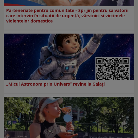
Parteneriate pentru comunitate - Sprijin pentru salvatorii
care intervin în situații de urgență, vârstnici și victimele
violențelor domestice
„Micul Astronom prin Univers” revine la Galați