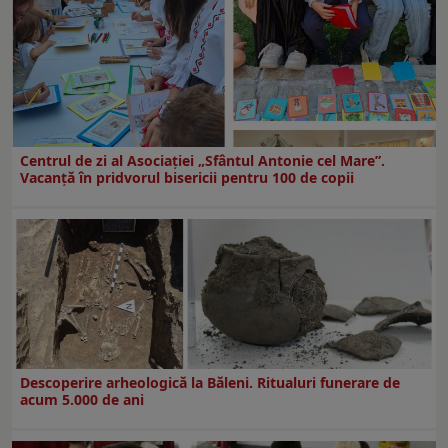
Centrul de zi al Asociației „Sfântul Antonie cel Mare”.
Vacanță în pridvorul bisericii pentru 100 de copii
Descoperire arheologică la Băleni. Ritualuri funerare de
acum 5.000 de ani