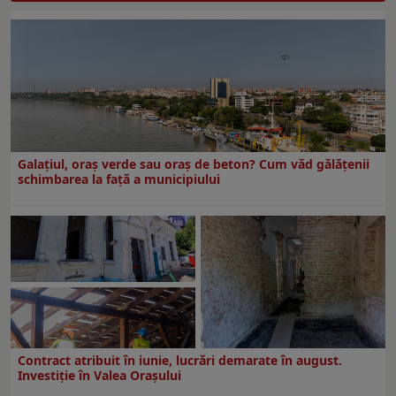
Galațiul, oraș verde sau oraș de beton? Cum văd gălățenii
schimbarea la față a municipiului
Contract atribuit în iunie, lucrări demarate în august.
Investiţie în Valea Oraşului