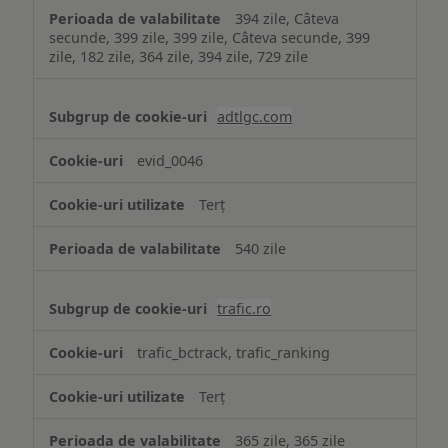
394 zile, Câteva
secunde, 399 zile, 399 zile, Câteva secunde, 399
zile, 182 zile, 364 zile, 394 zile, 729 zile
adtlgc.com
evid_0046
Terț
540 zile
trafic.ro
trafic_bctrack, trafic_ranking
Terț
365 zile, 365 zile