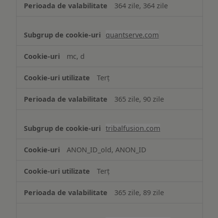
364 zile, 364 zile
quantserve.com
mc, d
Terț
365 zile, 90 zile
tribalfusion.com
ANON_ID_old, ANON_ID
Terț
365 zile, 89 zile