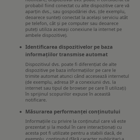
probabil fiind conectat cu alte dispozitive care vă
aparțin dvs., sau gospodăriei dvs. (de exemplu,
deoarece sunteți conectat la același serviciu atât
pe telefon, cât și pe computer sau deoarece
puteți utiliza aceeași conexiune la internet pe
ambele dispozitive).
Identificarea dispozitivelor pe baza
informațiilor transmise automat
Dispozitivul dvs. poate fi diferențiat de alte
dispozitive pe baza informațiilor pe care le
trimite automat atunci când accesează internetul
(de exemplu, adresa IP a conexiunii dvs. la
internet sau tipul de browser pe care îl utilizați)
în sprijinul scopurilor expuse în această
notificare.
Măsurarea performanței conținutului
Informațiile cu privire la conținutul care vă este
prezentat și la modul în care interacționați cu
acesta pot fi utilizate pentru a stabili dacă, de
exemplu, conținutul (fără caracter publicitar) a