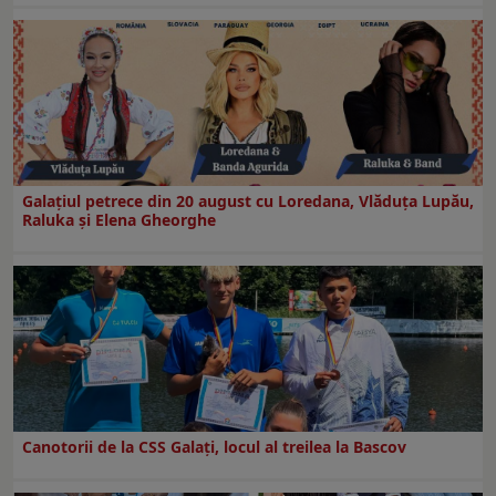
Galaţiul petrece din 20 august cu Loredana, Vlăduța Lupău,
Raluka și Elena Gheorghe
Canotorii de la CSS Galați, locul al treilea la Bascov