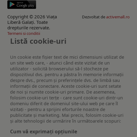
Copyright © 2026 Viaţa
Dezvoltat de
activemall.ro
Liberă Galaţi. Toate
drepturile rezervate.
Termeni si conditii
Listă cookie-uri
Un cookie este fişier text de mici dimensiuni utilizat de
un site web care, - atunci când este vizitat de un
utilizator - solicită browserului să-l stocheze pe
dispozitivul dvs. pentru a păstra în memorie informații
despre dvs., precum și preferințele dvs. de limbă sau
informații de conectare. Aceste cookie-uri sunt setate
de noi și numite cookie-uri primare. De asemenea,
folosim cookie-uri terțe - care sunt cookie-uri dintr-un
domeniu diferit de domeniul site-ului web pe care îl
vizitați - pentru a sprijini eforturile noastre de
publicitate și marketing. Mai precis, folosim cookie-uri
și alte tehnologii de urmărire în următoarele scopuri:
Cum vă exprimați opțiunile