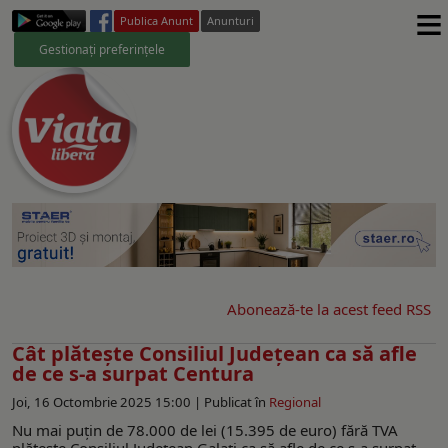
≡
Publica Anunt
Anunturi
Gestionați preferințele
Abonează-te la acest feed RSS
Cât plătește Consiliul Județean ca să afle
de ce s-a surpat Centura
Joi, 16 Octombrie 2025 15:00 |
Publicat în
Regional
Nu mai puțin de 78.000 de lei (15.395 de euro) fără TVA
plătește Consiliul Județean Galați ca să afle de ce s-a surpat