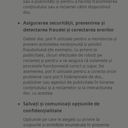
sau a publicității și pentru a facilita transmiterea
conținutului sau a reclamei către dispozitivul
dvs.
Asigurarea securității, prevenirea și
detectarea fraudei și corectarea erorilor
Datele dvs. pot fi utilizate pentru a monitoriza și
preveni activitatea neobișnuită și posibil
frauduloasă (de exemplu, cu privire la
publicitate, clicuri efectuate de roboți pe
reclame) și pentru a se asigura că sistemele și
procesele funcționează corect și sigur. De
asemenea, pot fi utilizate pentru a corecta orice
probleme care pot fi întâmpinate de dvs.,
publisher sau agentul de publicitate în livrarea
conținutului și a reclamelor și la interacțiunea
dvs. cu acestea.
Salvați și comunicați opțiunile de
confidențialitate
Opțiunile pe care le alegeți cu privire la
scopurile și entitățile enumerate în prezenta