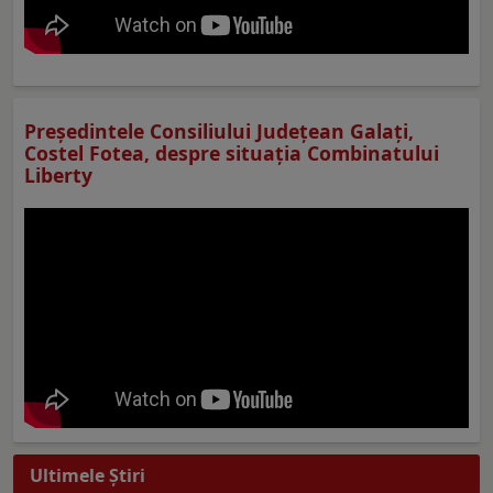
Preşedintele Consiliului Judeţean Galaţi,
Costel Fotea, despre situaţia Combinatului
Liberty
Ultimele Ştiri