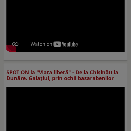
SPOT ON la "Viaţa liberă" - De la Chișinău la
Dunăre. Galațiul, prin ochii basarabenilor