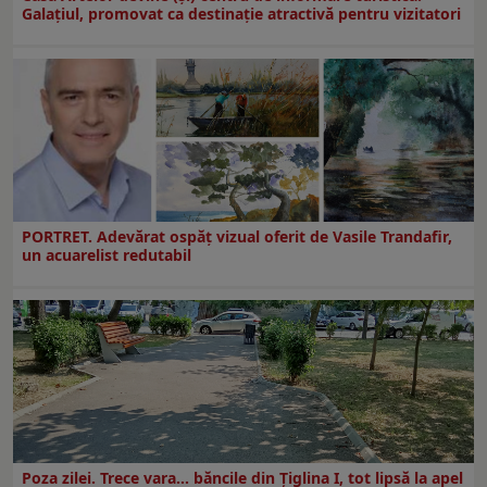
Galaţiul, promovat ca destinaţie atractivă pentru vizitatori
PORTRET. Adevărat ospăț vizual oferit de Vasile Trandafir,
un acuarelist redutabil
Poza zilei. Trece vara… băncile din Ţiglina I, tot lipsă la apel