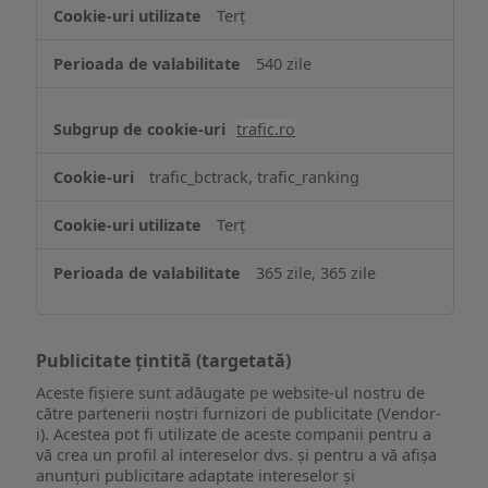
Terț
540 zile
trafic.ro
trafic_bctrack, trafic_ranking
Terț
365 zile, 365 zile
Publicitate țintită (targetată)
Aceste fișiere sunt adăugate pe website-ul nostru de
către partenerii noștri furnizori de publicitate (Vendor-
i). Acestea pot fi utilizate de aceste companii pentru a
vă crea un profil al intereselor dvs. și pentru a vă afișa
anunțuri publicitare adaptate intereselor și