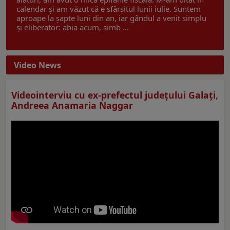
calendar și am văzut că e sfârșitul lunii iulie. Suntem
aproape la șapte luni din an, iar gândul a venit simplu
și eliberator: abia acum, simb ...
Video News
Videointerviu cu ex-prefectul judeţului Galaţi,
Andreea Anamaria Naggar