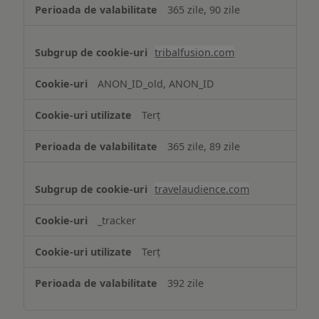
365 zile, 90 zile
tribalfusion.com
ANON_ID_old, ANON_ID
Terț
365 zile, 89 zile
travelaudience.com
_tracker
Terț
392 zile