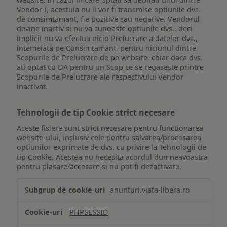
Vendor-i, acestuia nu ii vor fi transmise optiunile dvs.
de consimtamant, fie pozitive sau negative. Vendorul
devine inactiv si nu va cunoaste optiunile dvs., deci
implicit nu va efectua nicio Prelucrare a datelor dvs.,
intemeiata pe Consimtamant, pentru niciunul dintre
Scopurile de Prelucrare de pe website, chiar daca dvs.
ati optat cu DA pentru un Scop ce se regaseste printre
Scopurile de Prelucrare ale respectivului Vendor
inactivat.
Tehnologii de tip Cookie strict necesare
Aceste fisiere sunt strict necesare pentru functionarea
website-ului, inclusiv cele pentru salvarea/procesarea
optiunilor exprimate de dvs. cu privire la Tehnologii de
tip Cookie. Acestea nu necesita acordul dumneavoastra
pentru plasare/accesare si nu pot fi dezactivate.
Tehnologii
anunturi.viata-libera.ro
de
tip
PHPSESSID
Cookie