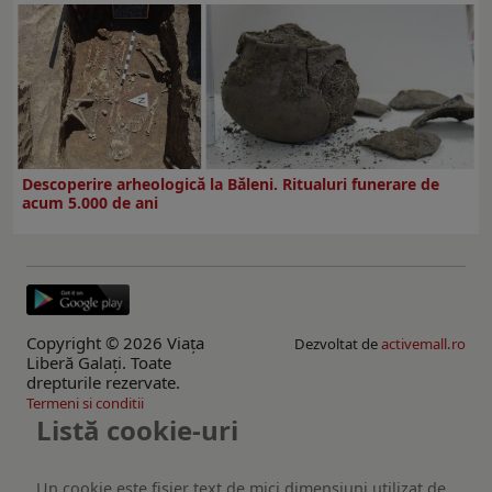
Descoperire arheologică la Băleni. Ritualuri funerare de
acum 5.000 de ani
Copyright © 2026 Viaţa
Dezvoltat de
activemall.ro
Liberă Galaţi. Toate
drepturile rezervate.
Termeni si conditii
Listă cookie-uri
Un cookie este fişier text de mici dimensiuni utilizat de