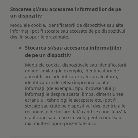
Stocarea și/sau accesarea informațiilor de pe
un dispozitiv
Modulele cookie, identificatorii de dispozitive sau alte
informații pot fi stocate sau accesate de pe dispozitivul
dvs. în scopurile prezentate.
Stocarea și/sau accesarea informațiilor
de pe un dispozitiv
Modulele cookie, dispozitivele sau identificatorii
online similari (de exemplu, identificatorii de
autentificare, identificatorii alocați aleatoriu,
identificatorii de rețea) împreună cu alte
informații (de exemplu, tipul browserului și
informațiile despre acesta, limba, dimensiunea
ecranului, tehnologiile acceptate etc.) pot fi
stocate sau citite pe dispozitivul dvs. pentru a le
recunoaște de fiecare dată când se conectează la
o aplicație sau la un site web, pentru unul sau
mai multe scopuri prezentate aici.