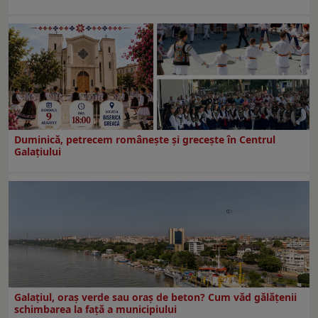
Duminică, petrecem româneşte şi greceşte în Centrul
Galaţiului
Galațiul, oraș verde sau oraș de beton? Cum văd gălățenii
schimbarea la față a municipiului