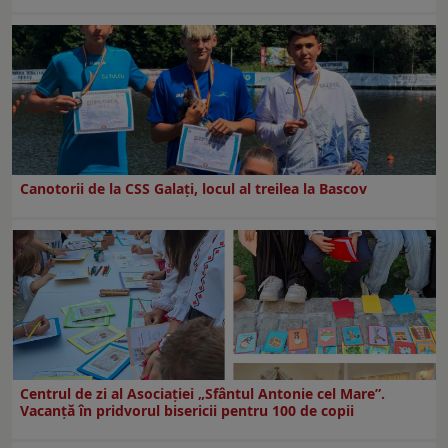
Canotorii de la CSS Galați, locul al treilea la Bascov
Centrul de zi al Asociației „Sfântul Antonie cel Mare”.
Vacanță în pridvorul bisericii pentru 100 de copii