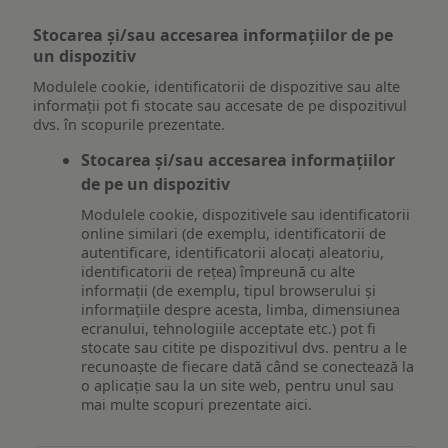
Stocarea și/sau accesarea informațiilor de pe
un dispozitiv
Modulele cookie, identificatorii de dispozitive sau alte
informații pot fi stocate sau accesate de pe dispozitivul
dvs. în scopurile prezentate.
Stocarea și/sau accesarea informațiilor
de pe un dispozitiv
Modulele cookie, dispozitivele sau identificatorii
online similari (de exemplu, identificatorii de
autentificare, identificatorii alocați aleatoriu,
identificatorii de rețea) împreună cu alte
informații (de exemplu, tipul browserului și
informațiile despre acesta, limba, dimensiunea
ecranului, tehnologiile acceptate etc.) pot fi
stocate sau citite pe dispozitivul dvs. pentru a le
recunoaște de fiecare dată când se conectează la
o aplicație sau la un site web, pentru unul sau
mai multe scopuri prezentate aici.