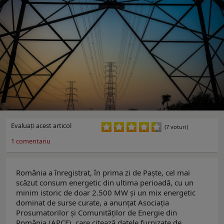
Evaluaţi acest articol
(7 voturi)
1
comentariu
România a înregistrat, în prima zi de Paște, cel mai
scăzut consum energetic din ultima perioadă, cu un
minim istoric de doar 2.500 MW și un mix energetic
dominat de surse curate, a anunțat Asociația
Prosumatorilor și Comunităților de Energie din
România (APCE), care citează datele furnizate de