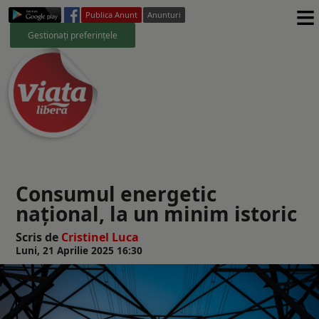
≡
Publica Anunt
Anunturi
Gestionați preferințele
Consumul energetic
național, la un minim istoric
Scris de
Cristinel Luca
Luni, 21 Aprilie 2025 16:30