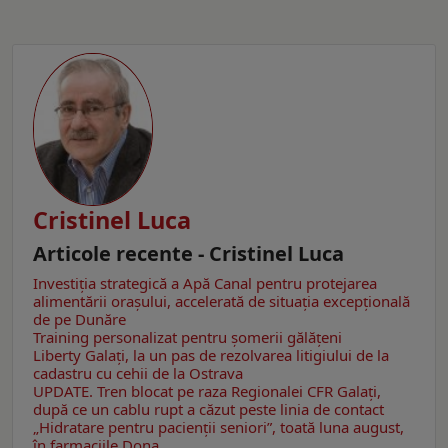
Cristinel Luca
Articole recente - Cristinel Luca
Investiția strategică a Apă Canal pentru protejarea
alimentării orașului, accelerată de situația excepțională
de pe Dunăre
Training personalizat pentru șomerii gălățeni
Liberty Galați, la un pas de rezolvarea litigiului de la
cadastru cu cehii de la Ostrava
UPDATE. Tren blocat pe raza Regionalei CFR Galați,
după ce un cablu rupt a căzut peste linia de contact
„Hidratare pentru pacienții seniori”, toată luna august,
în farmaciile Dona