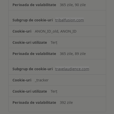
365 zile, 90 zile
tribalfusion.com
ANON_ID_old, ANON_ID
Terț
365 zile, 89 zile
travelaudience.com
_tracker
Terț
392 zile