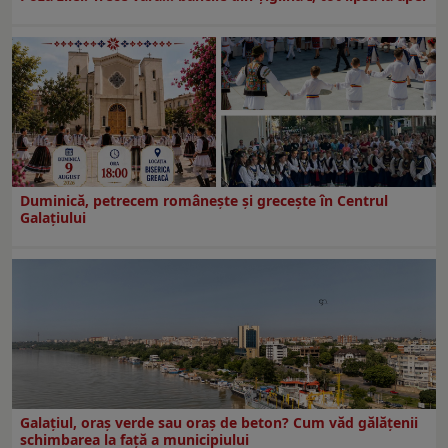
Duminică, petrecem româneşte şi greceşte în Centrul
Galaţiului
Galațiul, oraș verde sau oraș de beton? Cum văd gălățenii
schimbarea la față a municipiului