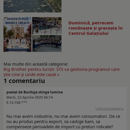
Duminică, petrecem
româneşte şi greceşte în
Centrul Galaţiului
Mai multe din această categorie:
Big Brother pentru turişti: STS va gestiona programul care
ştie cine şi unde este cazat »
1
comentariu
postat de Burduja stinge lumina
Marți, 22 Aprilie 2025 06:14
5.13.158.***
Link la comentariu
Nu mai avem industrie, nu mai avem consumatori. De ce
nu au produs pentru export, sa castige bani, sa
compenseze perioadele de import cu preturi ridicate?