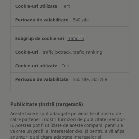
Terț
540 zile
trafic.ro
trafic_bctrack, trafic_ranking
Terț
365 zile, 365 zile
Publicitate țintită (targetată)
Aceste fișiere sunt adăugate pe website-ul nostru de
către partenerii noștri furnizori de publicitate (Vendor-
i). Acestea pot fi utilizate de aceste companii pentru a
vă crea un profil al intereselor dvs. și pentru a vă afișa
anunțuri publicitare adaptate intereselor și