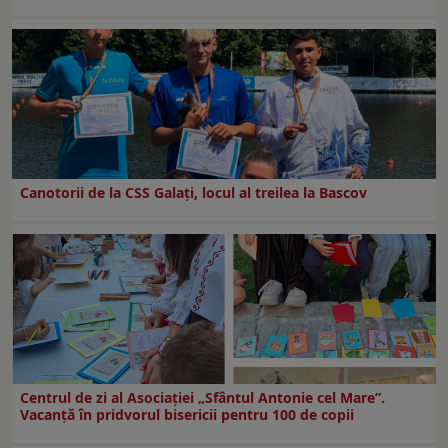
Canotorii de la CSS Galați, locul al treilea la Bascov
Centrul de zi al Asociației „Sfântul Antonie cel Mare”.
Vacanță în pridvorul bisericii pentru 100 de copii