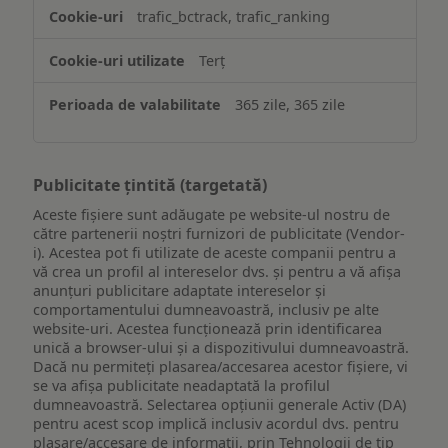
trafic_bctrack, trafic_ranking
Terț
365 zile, 365 zile
Publicitate țintită (targetată)
Aceste fișiere sunt adăugate pe website-ul nostru de
către partenerii noștri furnizori de publicitate (Vendor-
i). Acestea pot fi utilizate de aceste companii pentru a
vă crea un profil al intereselor dvs. și pentru a vă afișa
anunțuri publicitare adaptate intereselor și
comportamentului dumneavoastră, inclusiv pe alte
website-uri. Acestea funcționează prin identificarea
unică a browser-ului și a dispozitivului dumneavoastră.
Dacă nu permiteți plasarea/accesarea acestor fișiere, vi
se va afișa publicitate neadaptată la profilul
dumneavoastră. Selectarea opțiunii generale Activ (DA)
pentru acest scop implică inclusiv acordul dvs. pentru
plasare/accesare de informații, prin Tehnologii de tip