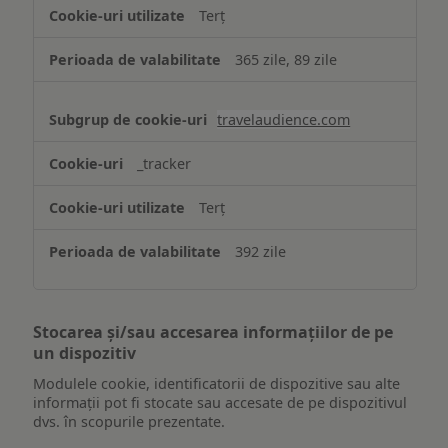
Terț
365 zile, 89 zile
travelaudience.com
_tracker
Terț
392 zile
Stocarea și/sau accesarea informațiilor de pe
un dispozitiv
Modulele cookie, identificatorii de dispozitive sau alte
informații pot fi stocate sau accesate de pe dispozitivul
dvs. în scopurile prezentate.