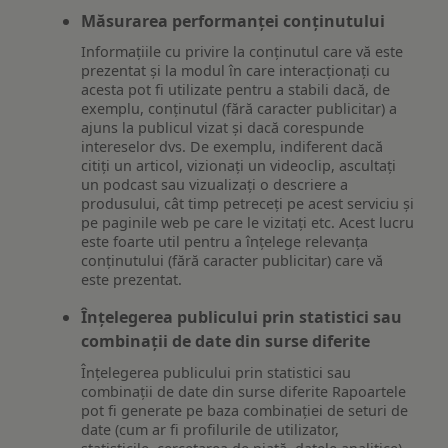
Măsurarea performanței conținutului
Informațiile cu privire la conținutul care vă este
prezentat și la modul în care interacționați cu
acesta pot fi utilizate pentru a stabili dacă, de
exemplu, conținutul (fără caracter publicitar) a
ajuns la publicul vizat și dacă corespunde
intereselor dvs. De exemplu, indiferent dacă
citiți un articol, vizionați un videoclip, ascultați
un podcast sau vizualizați o descriere a
produsului, cât timp petreceți pe acest serviciu și
pe paginile web pe care le vizitați etc. Acest lucru
este foarte util pentru a înțelege relevanța
conținutului (fără caracter publicitar) care vă
este prezentat.
Înțelegerea publicului prin statistici sau
combinații de date din surse diferite
Înțelegerea publicului prin statistici sau
combinații de date din surse diferite Rapoartele
pot fi generate pe baza combinației de seturi de
date (cum ar fi profilurile de utilizator,