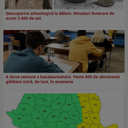
Descoperire arheologică la Băleni. Ritualuri funerare de
acum 5.000 de ani
A doua sesiune a bacalaureatului. Peste 800 de absolvenţi
gălăţeni intră, de luni, în examene