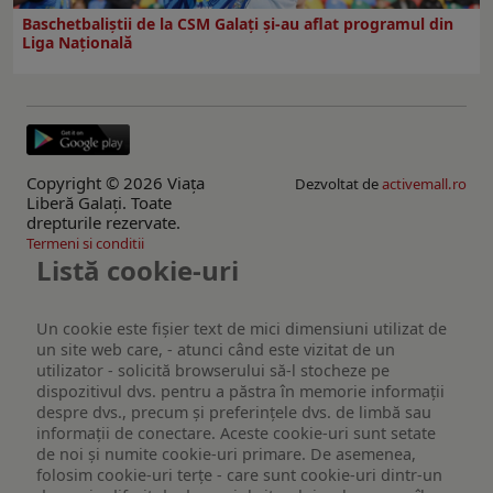
Baschetbaliștii de la CSM Galați și-au aflat programul din
Liga Națională
Copyright © 2026 Viaţa
Dezvoltat de
activemall.ro
Liberă Galaţi. Toate
drepturile rezervate.
Termeni si conditii
Listă cookie-uri
Un cookie este fişier text de mici dimensiuni utilizat de
un site web care, - atunci când este vizitat de un
utilizator - solicită browserului să-l stocheze pe
dispozitivul dvs. pentru a păstra în memorie informații
despre dvs., precum și preferințele dvs. de limbă sau
informații de conectare. Aceste cookie-uri sunt setate
de noi și numite cookie-uri primare. De asemenea,
folosim cookie-uri terțe - care sunt cookie-uri dintr-un