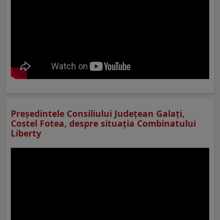
Preşedintele Consiliului Judeţean Galaţi,
Costel Fotea, despre situaţia Combinatului
Liberty