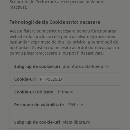
Scopurile de Prelucrare ale respectivului Vendor
inactivat.
Tehnologii de tip Cookie strict necesare
Aceste fisiere sunt strict necesare pentru functionarea
website-ului, inclusiv cele pentru salvarea/procesarea
optiunilor exprimate de dvs. cu privire la Tehnologii de
tip Cookie. Acestea nu necesita acordul dumneavoastra
pentru plasare/accesare si nu pot fi dezactivate.
Tehnologii
anunturi.viata-libera.ro
de
tip
PHPSESSID
Cookie
strict
Primare
necesare
364 zile
viata-libera.ro