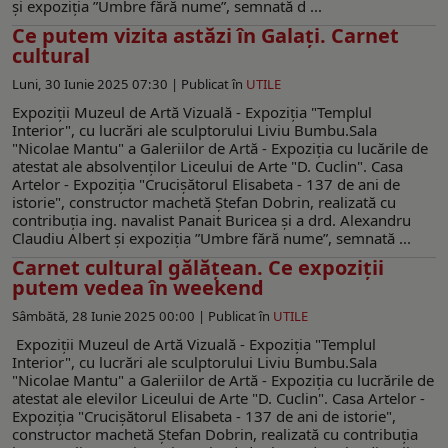
și expoziția ”Umbre fără nume”, semnată d ...
Ce putem vizita astăzi în Galați. Carnet
cultural
Luni, 30 Iunie 2025 07:30 |
Publicat în
UTILE
Expoziții Muzeul de Artă Vizuală - Expoziţia "Templul
Interior", cu lucrări ale sculptorului Liviu Bumbu.Sala
"Nicolae Mantu" a Galeriilor de Artă - Expoziția cu lucările de
atestat ale absolvenţilor Liceului de Arte "D. Cuclin". Casa
Artelor - Expoziţia "Crucişătorul Elisabeta - 137 de ani de
istorie", constructor machetă Ştefan Dobrin, realizată cu
contribuţia ing. navalist Panait Buricea şi a drd. Alexandru
Claudiu Albert și expoziția ”Umbre fără nume”, semnată ...
Carnet cultural gălăţean. Ce expoziţii
putem vedea în weekend
Sâmbătă, 28 Iunie 2025 00:00 |
Publicat în
UTILE
Expoziţii Muzeul de Artă Vizuală - Expoziţia "Templul
Interior", cu lucrări ale sculptorului Liviu Bumbu.Sala
"Nicolae Mantu" a Galeriilor de Artă - Expoziția cu lucrările de
atestat ale elevilor Liceului de Arte "D. Cuclin". Casa Artelor -
Expoziţia "Crucişătorul Elisabeta - 137 de ani de istorie",
constructor machetă Ştefan Dobrin, realizată cu contribuţia