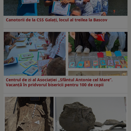
Canotorii de la CSS Galați, locul al treilea la Bascov
Centrul de zi al Asociației „Sfântul Antonie cel Mare”.
Vacanță în pridvorul bisericii pentru 100 de copii