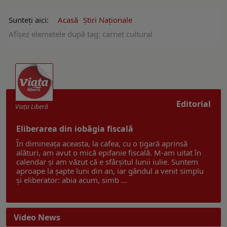
Sunteți aici:
Acasă
Ştiri Naţionale
Afişez elemetele după tag: carnet cultural
Editorial
Viaţa Liberă
Eliberarea din iobăgia fiscală
În dimineața aceasta, la cafea, cu o țigară aprinsă
alături, am avut o mică epifanie fiscală. M-am uitat în
calendar și am văzut că e sfârșitul lunii iulie. Suntem
aproape la șapte luni din an, iar gândul a venit simplu
și eliberator: abia acum, simb ...
Video News