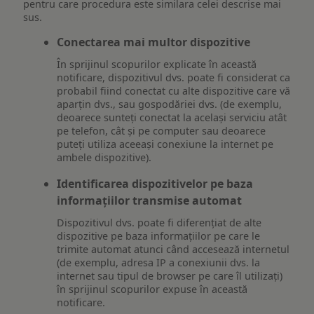
pentru care procedura este similara celei descrise mai
sus.
Conectarea mai multor dispozitive
În sprijinul scopurilor explicate în această
notificare, dispozitivul dvs. poate fi considerat ca
probabil fiind conectat cu alte dispozitive care vă
aparțin dvs., sau gospodăriei dvs. (de exemplu,
deoarece sunteți conectat la același serviciu atât
pe telefon, cât și pe computer sau deoarece
puteți utiliza aceeași conexiune la internet pe
ambele dispozitive).
Identificarea dispozitivelor pe baza
informațiilor transmise automat
Dispozitivul dvs. poate fi diferențiat de alte
dispozitive pe baza informațiilor pe care le
trimite automat atunci când accesează internetul
(de exemplu, adresa IP a conexiunii dvs. la
internet sau tipul de browser pe care îl utilizați)
în sprijinul scopurilor expuse în această
notificare.