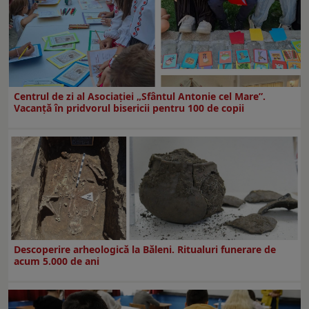
Centrul de zi al Asociației „Sfântul Antonie cel Mare”.
Vacanță în pridvorul bisericii pentru 100 de copii
Descoperire arheologică la Băleni. Ritualuri funerare de
acum 5.000 de ani