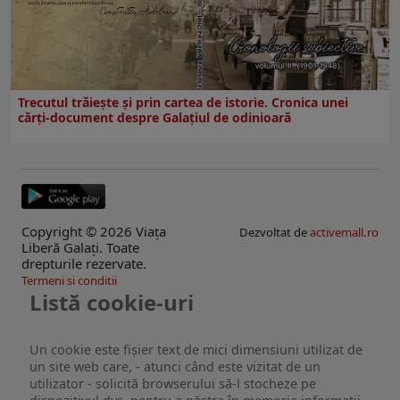
Trecutul trăiește și prin cartea de istorie. Cronica unei
cărți-document despre Galațiul de odinioară
Copyright © 2026 Viaţa
Dezvoltat de
activemall.ro
Liberă Galaţi. Toate
drepturile rezervate.
Termeni si conditii
Listă cookie-uri
Un cookie este fişier text de mici dimensiuni utilizat de
un site web care, - atunci când este vizitat de un
utilizator - solicită browserului să-l stocheze pe