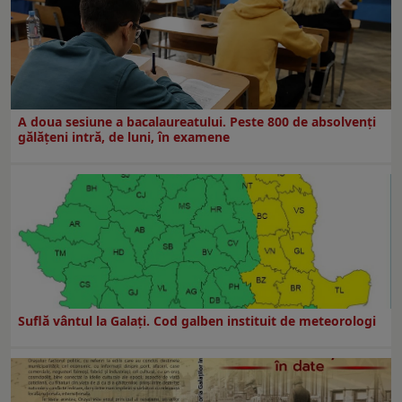
A doua sesiune a bacalaureatului. Peste 800 de absolvenţi
gălăţeni intră, de luni, în examene
Suflă vântul la Galaţi. Cod galben instituit de meteorologi