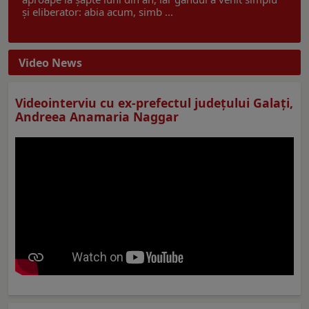
și eliberator: abia acum, simb ...
Video News
Videointerviu cu ex-prefectul judeţului Galaţi,
Andreea Anamaria Naggar