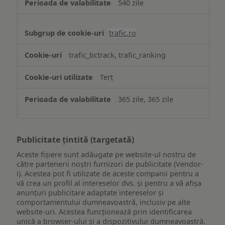
540 zile
trafic.ro
trafic_bctrack, trafic_ranking
Terț
365 zile, 365 zile
Publicitate țintită (targetată)
Aceste fișiere sunt adăugate pe website-ul nostru de
către partenerii noștri furnizori de publicitate (Vendor-
i). Acestea pot fi utilizate de aceste companii pentru a
vă crea un profil al intereselor dvs. și pentru a vă afișa
anunțuri publicitare adaptate intereselor și
comportamentului dumneavoastră, inclusiv pe alte
website-uri. Acestea funcționează prin identificarea
unică a browser-ului și a dispozitivului dumneavoastră.