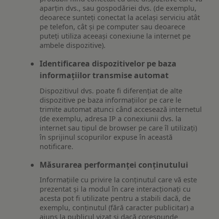
aparțin dvs., sau gospodăriei dvs. (de exemplu,
deoarece sunteți conectat la același serviciu atât
pe telefon, cât și pe computer sau deoarece
puteți utiliza aceeași conexiune la internet pe
ambele dispozitive).
Identificarea dispozitivelor pe baza
informațiilor transmise automat
Dispozitivul dvs. poate fi diferențiat de alte
dispozitive pe baza informațiilor pe care le
trimite automat atunci când accesează internetul
(de exemplu, adresa IP a conexiunii dvs. la
internet sau tipul de browser pe care îl utilizați)
în sprijinul scopurilor expuse în această
notificare.
Măsurarea performanței conținutului
Informațiile cu privire la conținutul care vă este
prezentat și la modul în care interacționați cu
acesta pot fi utilizate pentru a stabili dacă, de
exemplu, conținutul (fără caracter publicitar) a
ajuns la publicul vizat și dacă corespunde