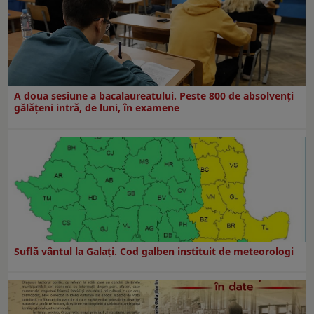
A doua sesiune a bacalaureatului. Peste 800 de absolvenţi
gălăţeni intră, de luni, în examene
Suflă vântul la Galaţi. Cod galben instituit de meteorologi