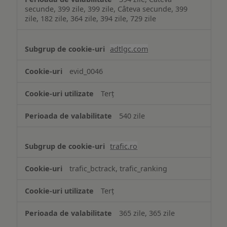
secunde, 399 zile, 399 zile, Câteva secunde, 399
zile, 182 zile, 364 zile, 394 zile, 729 zile
adtlgc.com
evid_0046
Terț
540 zile
trafic.ro
trafic_bctrack, trafic_ranking
Terț
365 zile, 365 zile