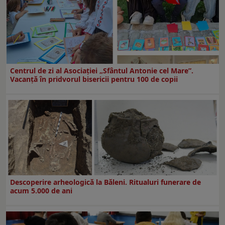
Centrul de zi al Asociației „Sfântul Antonie cel Mare”.
Vacanță în pridvorul bisericii pentru 100 de copii
Descoperire arheologică la Băleni. Ritualuri funerare de
acum 5.000 de ani