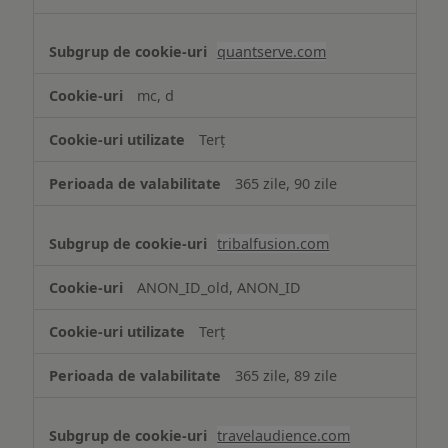
quantserve.com
mc, d
Terț
365 zile, 90 zile
tribalfusion.com
ANON_ID_old, ANON_ID
Terț
365 zile, 89 zile
travelaudience.com