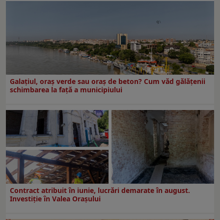
Galațiul, oraș verde sau oraș de beton? Cum văd gălățenii
schimbarea la față a municipiului
Contract atribuit în iunie, lucrări demarate în august.
Investiţie în Valea Oraşului