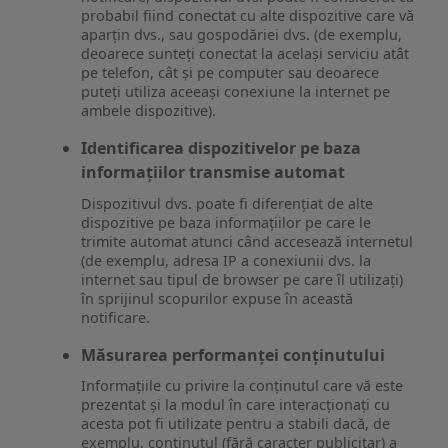
probabil fiind conectat cu alte dispozitive care vă
aparțin dvs., sau gospodăriei dvs. (de exemplu,
deoarece sunteți conectat la același serviciu atât
pe telefon, cât și pe computer sau deoarece
puteți utiliza aceeași conexiune la internet pe
ambele dispozitive).
Identificarea dispozitivelor pe baza
informațiilor transmise automat
Dispozitivul dvs. poate fi diferențiat de alte
dispozitive pe baza informațiilor pe care le
trimite automat atunci când accesează internetul
(de exemplu, adresa IP a conexiunii dvs. la
internet sau tipul de browser pe care îl utilizați)
în sprijinul scopurilor expuse în această
notificare.
Măsurarea performanței conținutului
Informațiile cu privire la conținutul care vă este
prezentat și la modul în care interacționați cu
acesta pot fi utilizate pentru a stabili dacă, de
exemplu, conținutul (fără caracter publicitar) a