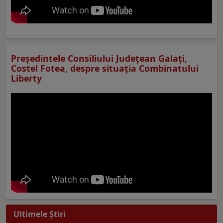
Preşedintele Consiliului Judeţean Galaţi,
Costel Fotea, despre situaţia Combinatului
Liberty
Ultimele Ştiri