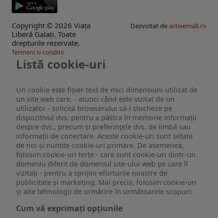
Copyright © 2026 Viaţa
Dezvoltat de
activemall.ro
Liberă Galaţi. Toate
drepturile rezervate.
Termeni si conditii
Listă cookie-uri
Un cookie este fişier text de mici dimensiuni utilizat de
un site web care, - atunci când este vizitat de un
utilizator - solicită browserului să-l stocheze pe
dispozitivul dvs. pentru a păstra în memorie informații
despre dvs., precum și preferințele dvs. de limbă sau
informații de conectare. Aceste cookie-uri sunt setate
de noi și numite cookie-uri primare. De asemenea,
folosim cookie-uri terțe - care sunt cookie-uri dintr-un
domeniu diferit de domeniul site-ului web pe care îl
vizitați - pentru a sprijini eforturile noastre de
publicitate și marketing. Mai precis, folosim cookie-uri
și alte tehnologii de urmărire în următoarele scopuri:
Cum vă exprimați opțiunile