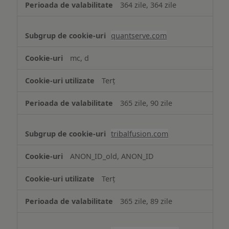
364 zile, 364 zile
quantserve.com
mc, d
Terț
365 zile, 90 zile
tribalfusion.com
ANON_ID_old, ANON_ID
Terț
365 zile, 89 zile