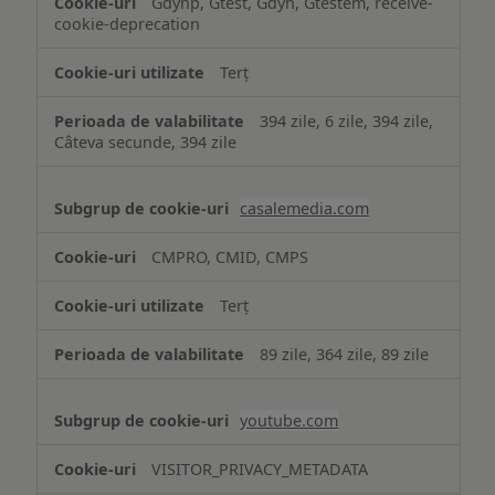
Gdynp, Gtest, Gdyn, Gtestem, receive-
cookie-deprecation
Terț
394 zile, 6 zile, 394 zile,
Câteva secunde, 394 zile
casalemedia.com
CMPRO, CMID, CMPS
Terț
89 zile, 364 zile, 89 zile
youtube.com
VISITOR_PRIVACY_METADATA