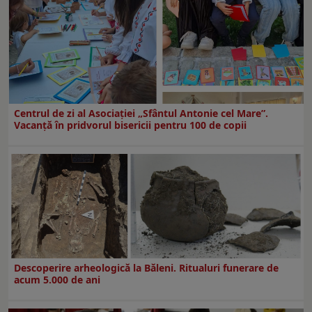
Centrul de zi al Asociației „Sfântul Antonie cel Mare”.
Vacanță în pridvorul bisericii pentru 100 de copii
Descoperire arheologică la Băleni. Ritualuri funerare de
acum 5.000 de ani