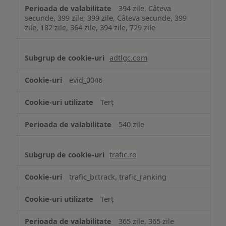
394 zile, Câteva
secunde, 399 zile, 399 zile, Câteva secunde, 399
zile, 182 zile, 364 zile, 394 zile, 729 zile
adtlgc.com
evid_0046
Terț
540 zile
trafic.ro
trafic_bctrack, trafic_ranking
Terț
365 zile, 365 zile