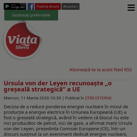
≡
Publica Anunt
Anunturi
Gestionați preferințele
Abonează-te la acest feed RSS
Ursula von der Leyen recunoaște „o
greșeală strategică” a UE
Miercuri, 11 Martie 2026 10:30 |
Publicat în
ŞTIRI EXTERNE
Decizia de a reduce ponderea energiei nucleare în mixul de
producție a energiei electrice în Uniunea Europeană (UE) a
fost o greșeală strategică, având în vedere că blocul nu este
nici producător de petrol, nici de gaze, a afirmat marți Ursula
von der Leyen, președinta Comisiei Europene (CE), într-un
discurs susținut la un eveniment dedicat energiei nucleare,