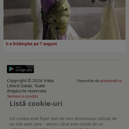
S-a întâmplat pe 7 august
Copyright © 2026 Viaţa
Dezvoltat de
activemall.ro
Liberă Galaţi. Toate
drepturile rezervate.
Termeni si conditii
Listă cookie-uri
Un cookie este fişier text de mici dimensiuni utilizat de
un site web care, - atunci când este vizitat de un