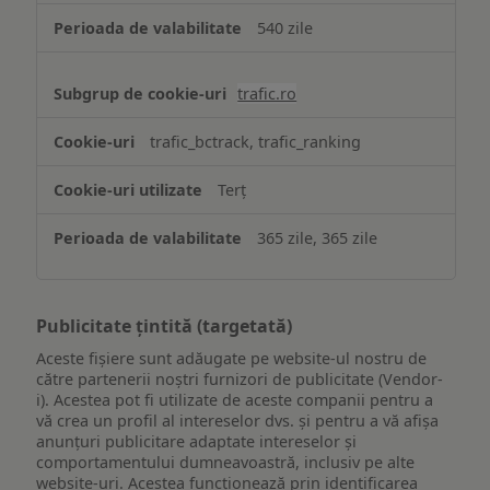
540 zile
trafic.ro
trafic_bctrack, trafic_ranking
Terț
365 zile, 365 zile
Publicitate țintită (targetată)
Aceste fișiere sunt adăugate pe website-ul nostru de
către partenerii noștri furnizori de publicitate (Vendor-
i). Acestea pot fi utilizate de aceste companii pentru a
vă crea un profil al intereselor dvs. și pentru a vă afișa
anunțuri publicitare adaptate intereselor și
comportamentului dumneavoastră, inclusiv pe alte
website-uri. Acestea funcționează prin identificarea