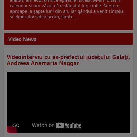
calendar și am văzut că e sfârșitul lunii iulie. Suntem
aproape la șapte luni din an, iar gândul a venit simplu
și eliberator: abia acum, simb ...
Video News
Videointerviu cu ex-prefectul judeţului Galaţi,
Andreea Anamaria Naggar