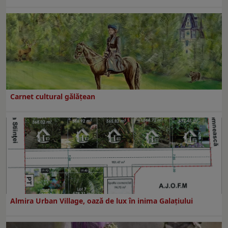
Carnet cultural gălăţean
Almira Urban Village, oază de lux în inima Galațiului