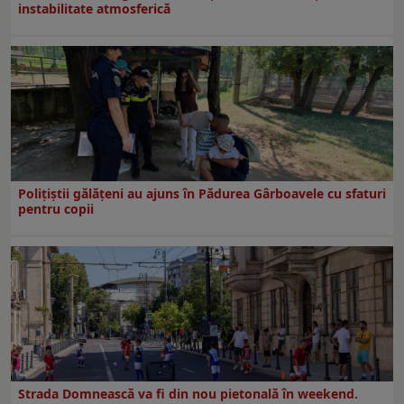
instabilitate atmosferică
Polițiștii gălățeni au ajuns în Pădurea Gârboavele cu sfaturi
pentru copii
Strada Domnească va fi din nou pietonală în weekend.