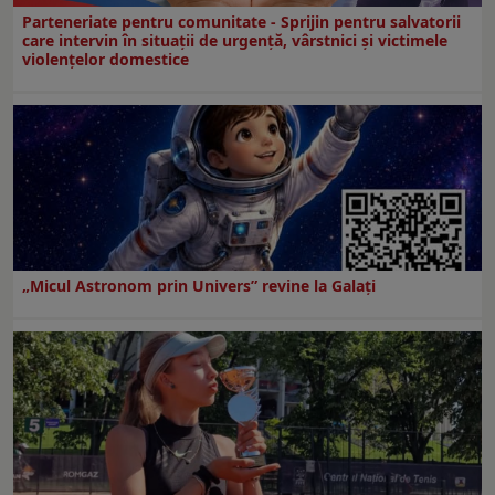
Parteneriate pentru comunitate - Sprijin pentru salvatorii
care intervin în situații de urgență, vârstnici și victimele
violențelor domestice
„Micul Astronom prin Univers” revine la Galați