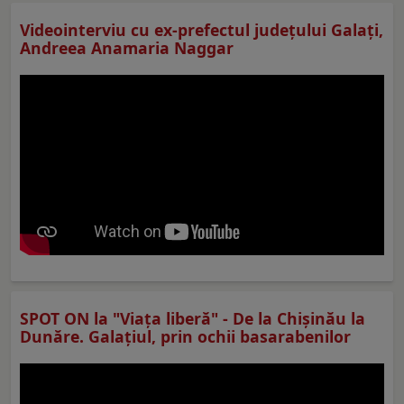
Videointerviu cu ex-prefectul judeţului Galaţi,
Andreea Anamaria Naggar
SPOT ON la "Viaţa liberă" - De la Chișinău la
Dunăre. Galațiul, prin ochii basarabenilor