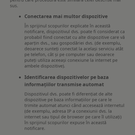
sus.
Conectarea mai multor dispozitive
În sprijinul scopurilor explicate în această
notificare, dispozitivul dvs. poate fi considerat ca
probabil fiind conectat cu alte dispozitive care vă
aparțin dvs., sau gospodăriei dvs. (de exemplu,
deoarece sunteți conectat la același serviciu atât
pe telefon, cât și pe computer sau deoarece
puteți utiliza aceeași conexiune la internet pe
ambele dispozitive).
Identificarea dispozitivelor pe baza
informațiilor transmise automat
Dispozitivul dvs. poate fi diferențiat de alte
dispozitive pe baza informațiilor pe care le
trimite automat atunci când accesează internetul
(de exemplu, adresa IP a conexiunii dvs. la
internet sau tipul de browser pe care îl utilizați)
în sprijinul scopurilor expuse în această
notificare.