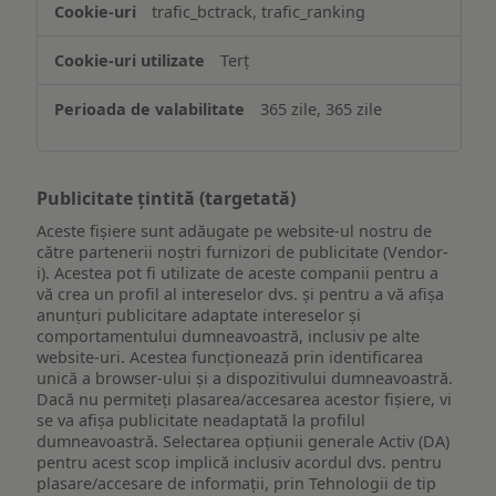
trafic_bctrack, trafic_ranking
Terț
365 zile, 365 zile
Publicitate țintită (targetată)
Aceste fișiere sunt adăugate pe website-ul nostru de
către partenerii noștri furnizori de publicitate (Vendor-
i). Acestea pot fi utilizate de aceste companii pentru a
vă crea un profil al intereselor dvs. și pentru a vă afișa
anunțuri publicitare adaptate intereselor și
comportamentului dumneavoastră, inclusiv pe alte
website-uri. Acestea funcționează prin identificarea
unică a browser-ului și a dispozitivului dumneavoastră.
Dacă nu permiteți plasarea/accesarea acestor fișiere, vi
se va afișa publicitate neadaptată la profilul
dumneavoastră. Selectarea opțiunii generale Activ (DA)
pentru acest scop implică inclusiv acordul dvs. pentru
plasare/accesare de informații, prin Tehnologii de tip