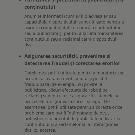
conținutului
Anumite informații (cum ar fi o adresă IP sau
capacitățile dispozitivului) sunt utilizate pentru a
asigura compatibilitatea tehnică a conținutului
sau a publicității și pentru a facilita transmiterea
conținutului sau a reclamei către dispozitivul
dvs.
Asigurarea securității, prevenirea și
detectarea fraudei și corectarea erorilor
Datele dvs. pot fi utilizate pentru a monitoriza și
preveni activitatea neobișnuită și posibil
frauduloasă (de exemplu, cu privire la
publicitate, clicuri efectuate de roboți pe
reclame) și pentru a se asigura că sistemele și
procesele funcționează corect și sigur. De
asemenea, pot fi utilizate pentru a corecta orice
probleme care pot fi întâmpinate de dvs.,
publisher sau agentul de publicitate în livrarea
conținutului și a reclamelor și la interacțiunea
dvs. cu acestea.