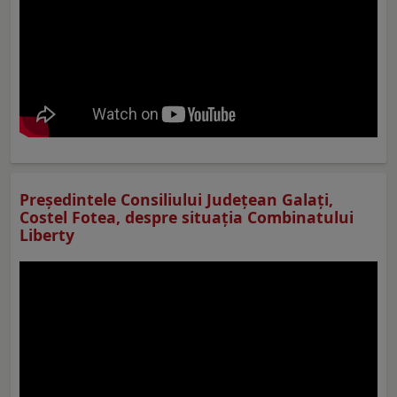
Preşedintele Consiliului Judeţean Galaţi,
Costel Fotea, despre situaţia Combinatului
Liberty