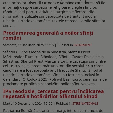
credincioșilor Bisericii Ortodoxe Române care doresc să fie
informați despre sărbătorile religioase, viețile sfinților,
rânduielile și particularitățile liturgice ale fiecărei zile.
Informațiile utilizate sunt aprobate de Sfântul Sinod al
Bisericii Ortodoxe Române. Textele ce redau viețile sfinților
sunt ...
Proclamarea generală a noilor sfinți
români
Sâmbătă, 11 Ianuarie 2025 11:15 |
Publicat în
EVENIMENT
Sfântul Cuvios Cleopa de la Sihăstria, Sfântul Preot
Mărturisitor Dumitru Stăniloae, Sfântul Cuvios Paisie de la
Sihăstria, Sfântul Preot Mărturisitor Ilie Lăcătușu sunt între
cei 16 cuvioși și preoți mărturisitori din secolul XX a căror
canonizare a fost aprobată anul trecut de Sfântul Sinod al
Bisericii Ortodoxe Române. Sfinții au fost deja incluși în
Calendarul Ortodox 2025. Potrivit Basilica.ro, ceremonia de
proclamare publică a canonizării noilor sfinți va avea ...
ÎPS Teodosie, cercetat pentru încălcarea
repetată a hotărârilor Sfântului Sinod
Marți, 10 Decembrie 2024 15:00 |
Publicat în
ŞTIRI NAŢIONALE
Patriarhia Română a transmis marţi, într-un comunicat de