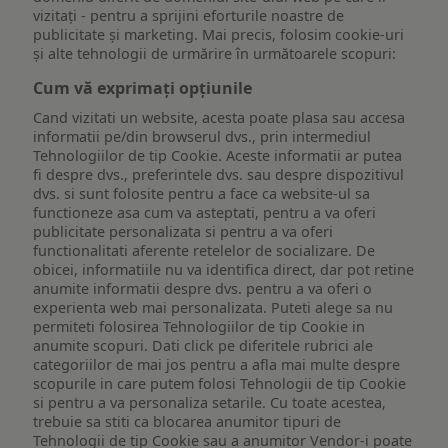
vizitați - pentru a sprijini eforturile noastre de
publicitate și marketing. Mai precis, folosim cookie-uri
și alte tehnologii de urmărire în următoarele scopuri:
Cum vă exprimați opțiunile
Cand vizitati un website, acesta poate plasa sau accesa
informatii pe/din browserul dvs., prin intermediul
Tehnologiilor de tip Cookie. Aceste informatii ar putea
fi despre dvs., preferintele dvs. sau despre dispozitivul
dvs. si sunt folosite pentru a face ca website-ul sa
functioneze asa cum va asteptati, pentru a va oferi
publicitate personalizata si pentru a va oferi
functionalitati aferente retelelor de socializare. De
obicei, informatiile nu va identifica direct, dar pot retine
anumite informatii despre dvs. pentru a va oferi o
experienta web mai personalizata. Puteti alege sa nu
permiteti folosirea Tehnologiilor de tip Cookie in
anumite scopuri. Dati click pe diferitele rubrici ale
categoriilor de mai jos pentru a afla mai multe despre
scopurile in care putem folosi Tehnologii de tip Cookie
si pentru a va personaliza setarile. Cu toate acestea,
trebuie sa stiti ca blocarea anumitor tipuri de
Tehnologii de tip Cookie sau a anumitor Vendor-i poate