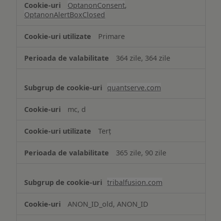
OptanonConsent
,
OptanonAlertBoxClosed
Primare
364 zile, 364 zile
quantserve.com
mc, d
Terț
365 zile, 90 zile
tribalfusion.com
ANON_ID_old, ANON_ID