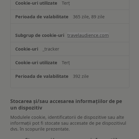
Terț
365 zile, 89 zile
travelaudience.com
_tracker
Terț
392 zile
Stocarea și/sau accesarea informațiilor de pe
un dispozitiv
Modulele cookie, identificatorii de dispozitive sau alte
informații pot fi stocate sau accesate de pe dispozitivul
dvs. în scopurile prezentate.