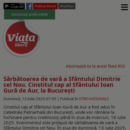
≡
Publica Anunt
Anunturi
Gestionați preferințele
Abonează-te la acest feed RSS
Sărbătoarea de vară a Sfântului Dimitrie
cel Nou. Cinstitul cap al Sfântului Ioan
Gură de Aur, la București
Duminică, 13 Iulie 2025 07:30 |
Publicat în
ŞTIRI NAŢIONALE
Cinstitul cap al Sfântului Ioan Gură de Aur a fost adus în
Catedrala Patriarhală din Bucureşti, unde vor rămâne la
închinare pentru credincioși până în ziua de miercuri, 16 iulie
2025. Evenimentul este prilejuit de sărbătoarea de vară a
Sfântului Dimitrie cel Nou. În ziua de duminică, 13 iulie 2025,