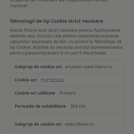
inactivat.
Tehnologii de tip Cookie strict necesare
Aceste fisiere sunt strict necesare pentru functionarea
website-ului, inclusiv cele pentru salvarea/procesarea
optiunilor exprimate de dvs. cu privire la Tehnologii de
tip Cookie. Acestea nu necesita acordul dumneavoastra
pentru plasare/accesare si nu pot fi dezactivate.
Tehnologii
anunturi.viata-libera.ro
de
tip
PHPSESSID
Cookie
strict
Primare
necesare
364 zile
viata-libera.ro