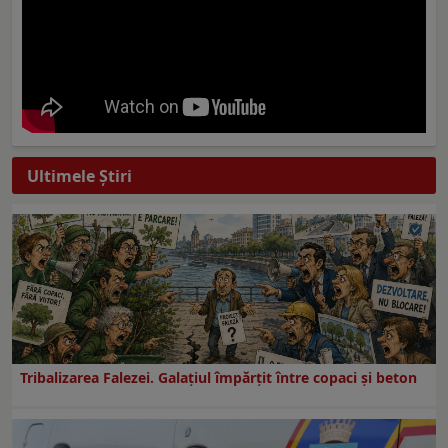
Ultimele Ştiri
Tribalizarea Falezei. Galațiul împărțit între copaci și beton