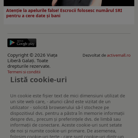
Atenție la apelurile false! Escrocii folosesc numărul SRI
pentru a cere date și bani
Copyright © 2026 Viaţa
Dezvoltat de
activemall.ro
Liberă Galaţi. Toate
drepturile rezervate.
Termeni si conditii
Listă cookie-uri
Un cookie este fişier text de mici dimensiuni utilizat de
un site web care, - atunci când este vizitat de un
utilizator - solicită browserului să-l stocheze pe
dispozitivul dvs. pentru a păstra în memorie informații
despre dvs., precum și preferințele dvs. de limbă sau
informații de conectare. Aceste cookie-uri sunt setate
de noi și numite cookie-uri primare. De asemenea,
folosim cookie-uri terțe - care sunt cookie-uri dintr-un