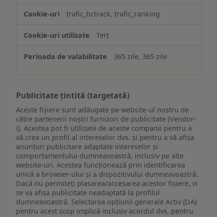
trafic_bctrack, trafic_ranking
Terț
365 zile, 365 zile
Publicitate țintită (targetată)
Aceste fișiere sunt adăugate pe website-ul nostru de
către partenerii noștri furnizori de publicitate (Vendor-
i). Acestea pot fi utilizate de aceste companii pentru a
vă crea un profil al intereselor dvs. și pentru a vă afișa
anunțuri publicitare adaptate intereselor și
comportamentului dumneavoastră, inclusiv pe alte
website-uri. Acestea funcționează prin identificarea
unică a browser-ului și a dispozitivului dumneavoastră.
Dacă nu permiteți plasarea/accesarea acestor fișiere, vi
se va afișa publicitate neadaptată la profilul
dumneavoastră. Selectarea opțiunii generale Activ (DA)
pentru acest scop implică inclusiv acordul dvs. pentru