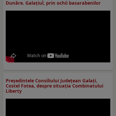
Dunăre. Galațiul, prin ochii basarabenilor
Preşedintele Consiliului Judeţean Galaţi,
Costel Fotea, despre situaţia Combinatului
Liberty