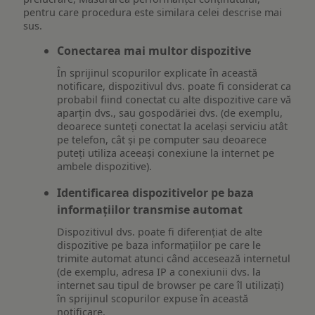
pentru care procedura este similara celei descrise mai
sus.
Conectarea mai multor dispozitive
În sprijinul scopurilor explicate în această
notificare, dispozitivul dvs. poate fi considerat ca
probabil fiind conectat cu alte dispozitive care vă
aparțin dvs., sau gospodăriei dvs. (de exemplu,
deoarece sunteți conectat la același serviciu atât
pe telefon, cât și pe computer sau deoarece
puteți utiliza aceeași conexiune la internet pe
ambele dispozitive).
Identificarea dispozitivelor pe baza
informațiilor transmise automat
Dispozitivul dvs. poate fi diferențiat de alte
dispozitive pe baza informațiilor pe care le
trimite automat atunci când accesează internetul
(de exemplu, adresa IP a conexiunii dvs. la
internet sau tipul de browser pe care îl utilizați)
în sprijinul scopurilor expuse în această
notificare.