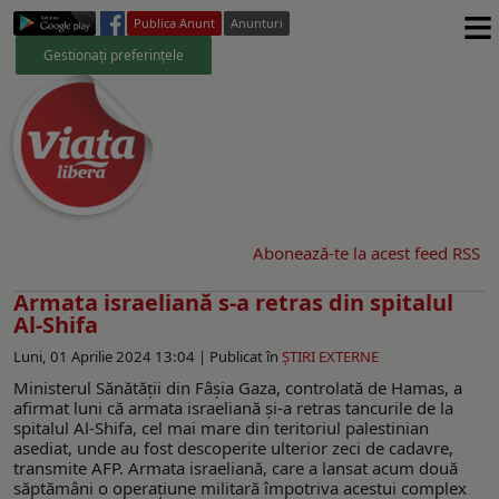
≡
Publica Anunt
Anunturi
Gestionați preferințele
Abonează-te la acest feed RSS
Armata israeliană s-a retras din spitalul
Al-Shifa
Luni, 01 Aprilie 2024 13:04 |
Publicat în
ŞTIRI EXTERNE
Ministerul Sănătăţii din Fâşia Gaza, controlată de Hamas, a
afirmat luni că armata israeliană şi-a retras tancurile de la
spitalul Al-Shifa, cel mai mare din teritoriul palestinian
asediat, unde au fost descoperite ulterior zeci de cadavre,
transmite AFP. Armata israeliană, care a lansat acum două
săptămâni o operaţiune militară împotriva acestui complex