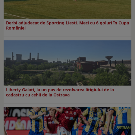
Derbi adjudecat de Sporting Liești. Meci cu 6 goluri în Cupa
României
Liberty Galați, la un pas de rezolvarea litigiului de la
cadastru cu cehii de la Ostrava