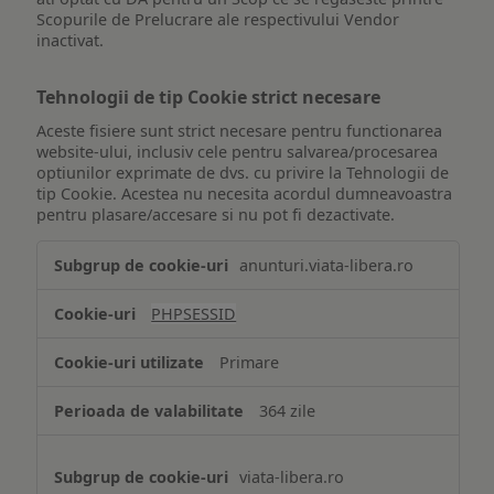
Scopurile de Prelucrare ale respectivului Vendor
inactivat.
Tehnologii de tip Cookie strict necesare
Aceste fisiere sunt strict necesare pentru functionarea
website-ului, inclusiv cele pentru salvarea/procesarea
optiunilor exprimate de dvs. cu privire la Tehnologii de
tip Cookie. Acestea nu necesita acordul dumneavoastra
pentru plasare/accesare si nu pot fi dezactivate.
Tehnologii
anunturi.viata-libera.ro
de
tip
PHPSESSID
Cookie
strict
Primare
necesare
364 zile
viata-libera.ro