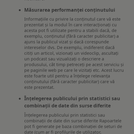
Măsurarea performanței conținutului
Informațiile cu privire la conținutul care vă este
prezentat și la modul în care interacționați cu
acesta pot fi utilizate pentru a stabili dacă, de
exemplu, conținutul (fără caracter publicitar) a
ajuns la publicul vizat și dacă corespunde
intereselor dvs. De exemplu, indiferent dacă
citiți un articol, vizionați un videoclip, ascultați
un podcast sau vizualizați o descriere a
produsului, cât timp petreceți pe acest serviciu și
pe paginile web pe care le vizitați etc. Acest lucru
este foarte util pentru a înțelege relevanța
conținutului (fără caracter publicitar) care vă
este prezentat.
Înțelegerea publicului prin statistici sau
combinații de date din surse diferite
Înțelegerea publicului prin statistici sau
combinații de date din surse diferite Rapoartele
pot fi generate pe baza combinației de seturi de
date (cum ar fi profilurile de utilizator,