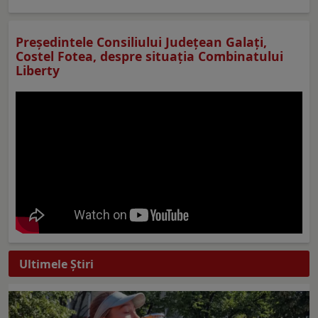
Preşedintele Consiliului Judeţean Galaţi,
Costel Fotea, despre situaţia Combinatului
Liberty
Ultimele Ştiri