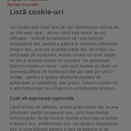
Termeni si conditii
Listă cookie-uri
Un cookie este fişier text de mici dimensiuni utilizat de
un site web care, - atunci când este vizitat de un
utilizator - solicită browserului să-l stocheze pe
dispozitivul dvs. pentru a păstra în memorie informații
despre dvs., precum și preferințele dvs. de limbă sau
informații de conectare. Aceste cookie-uri sunt setate
de noi și numite cookie-uri primare. De asemenea,
folosim cookie-uri terțe - care sunt cookie-uri dintr-un
domeniu diferit de domeniul site-ului web pe care îl
vizitați - pentru a sprijini eforturile noastre de
publicitate și marketing. Mai precis, folosim cookie-uri
și alte tehnologii de urmărire în următoarele scopuri:
Cum vă exprimați opțiunile
Cand vizitati un website, acesta poate plasa sau accesa
informatii pe/din browserul dvs., prin intermediul
Tehnologiilor de tip Cookie. Aceste informatii ar putea
fi despre dvs., preferintele dvs. sau despre dispozitivul
dvs. si sunt folosite pentru a face ca website-ul sa