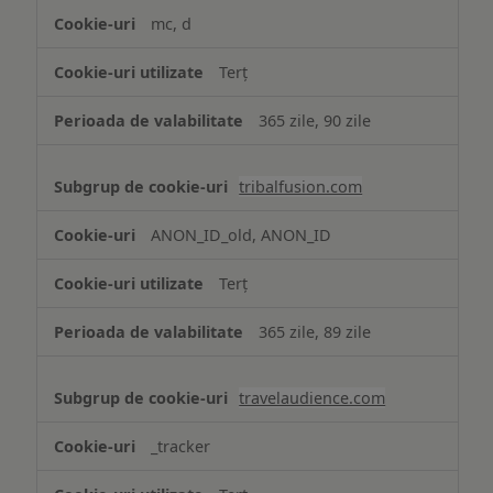
mc, d
Terț
365 zile, 90 zile
tribalfusion.com
ANON_ID_old, ANON_ID
Terț
365 zile, 89 zile
travelaudience.com
_tracker