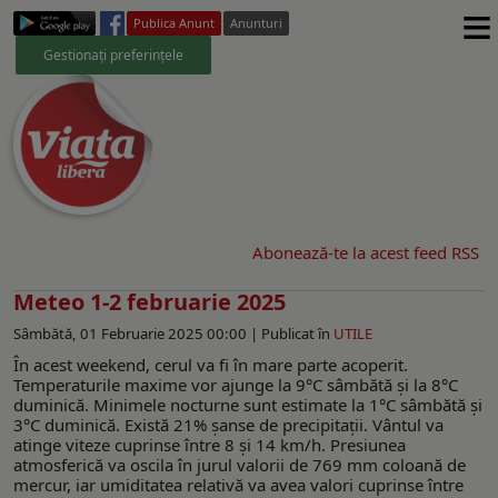
≡
Publica Anunt
Anunturi
Gestionați preferințele
Abonează-te la acest feed RSS
Meteo 1-2 februarie 2025
Sâmbătă, 01 Februarie 2025 00:00 |
Publicat în
UTILE
În acest weekend, cerul va fi în mare parte acoperit.
Temperaturile maxime vor ajunge la 9°C sâmbătă și la 8°C
duminică. Minimele nocturne sunt estimate la 1°C sâmbătă și
3°C duminică. Există 21% șanse de precipitații. Vântul va
atinge viteze cuprinse între 8 și 14 km/h. Presiunea
atmosferică va oscila în jurul valorii de 769 mm coloană de
mercur, iar umiditatea relativă va avea valori cuprinse între