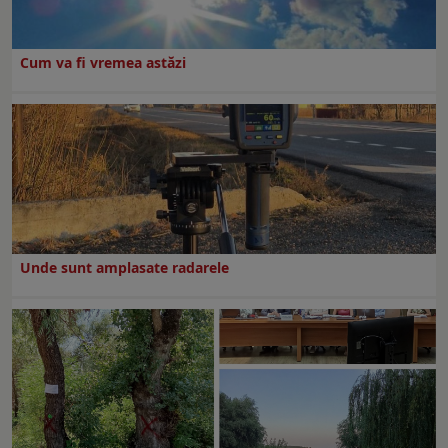
Cum va fi vremea astăzi
Unde sunt amplasate radarele