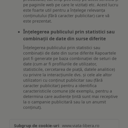
pe paginile web pe care le vizitați etc. Acest lucru
este foarte util pentru a înțelege relevanța
conținutului (fără caracter publicitar) care vă
este prezentat.
Înțelegerea publicului prin statistici sau
combinații de date din surse diferite
Înțelegerea publicului prin statistici sau
combinații de date din surse diferite Rapoartele
pot fi generate pe baza combinației de seturi de
date (cum ar fi profilurile de utilizator,
statisticile, cercetarea de piață, datele analitice)
cu privire la interacțiunile dvs. și cele ale altor
utilizatori cu conținut publicitar sau (fără
caracter publicitar) pentru a identifica
caracteristicile comune (de exemplu, pentru a
determina care audiențe țintă sunt mai receptive
la o campanie publicitară sau la un anumit
conținut).
Măsurare
www.viata-libera.ro