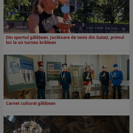
Din sportul gălățean. Jucătoare de tenis din Galați, primul
loc la un turneu brăilean
Carnet cultural gălăţean