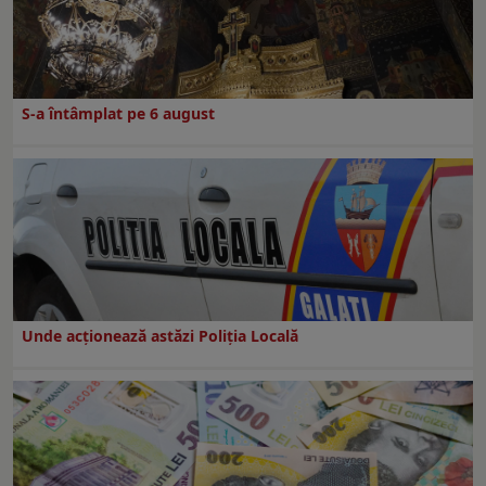
S-a întâmplat pe 6 august
Unde acționează astăzi Poliția Locală