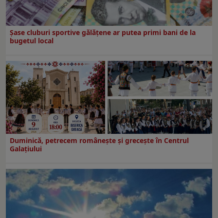
Şase cluburi sportive gălăţene ar putea primi bani de la
bugetul local
Duminică, petrecem româneşte şi greceşte în Centrul
Galaţiului