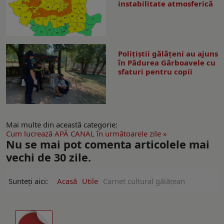
instabilitate atmosferică
Polițiștii gălățeni au ajuns
în Pădurea Gârboavele cu
sfaturi pentru copii
Mai multe din această categorie:
Cum lucrează APĂ CANAL în următoarele zile »
Nu se mai pot comenta articolele mai
vechi de 30 zile.
Sunteți aici:
Acasă
Utile
Carnet cultural gălăţean