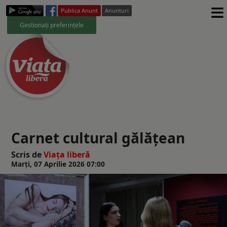
≡
Publica Anunt
Anunturi
Gestionați preferințele
Carnet cultural gălăţean
Scris de
Viaţa liberă
Marți, 07 Aprilie 2026 07:00