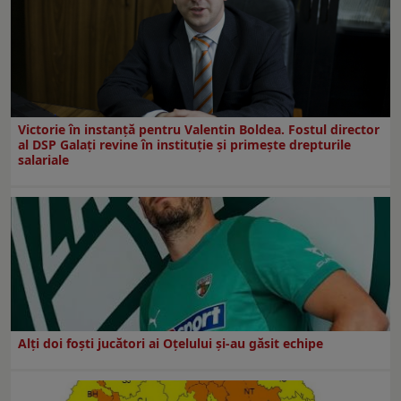
Victorie în instanță pentru Valentin Boldea. Fostul director
al DSP Galați revine în instituție și primește drepturile
salariale
Alți doi foști jucători ai Oțelului și-au găsit echipe