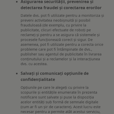
Asigurarea securității, prevenirea și
detectarea fraudei și corectarea erorilor
Datele dvs. pot fi utilizate pentru a monitoriza și
preveni activitatea neobișnuită și posibil
frauduloasă (de exemplu, cu privire la
publicitate, clicuri efectuate de roboți pe
reclame) și pentru a se asigura că sistemele și
procesele funcționează corect și sigur. De
asemenea, pot fi utilizate pentru a corecta orice
probleme care pot fi întâmpinate de dvs.,
publisher sau agentul de publicitate în livrarea
conținutului și a reclamelor și la interacțiunea
dvs. cu acestea.
Salvați și comunicați opțiunile de
confidențialitate
Opțiunile pe care le alegeți cu privire la
scopurile și entitățile enumerate în prezenta
notificare sunt salvate și puse la dispoziția
acelor entități sub formă de semnale digitale
(cum ar fi un șir de caractere). Acest lucru este
necesar pentru a permite atât acestui serviciu,