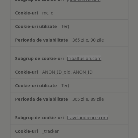
mc, d
Terț
365 zile, 90 zile
tribalfusion.com
ANON_ID_old, ANON_ID
Terț
365 zile, 89 zile
travelaudience.com
_tracker