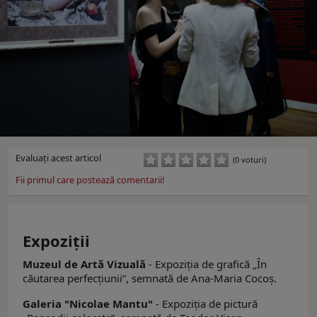
Evaluaţi acest articol
(0 voturi)
Fii primul care postează comentarii!
Expoziţii
Muzeul de Artă Vizuală
- Expoziția de grafică „În
căutarea perfecțiunii”, semnată de Ana-Maria Cocoș.
Galeria "Nicolae Mantu"
- Expoziția de pictură