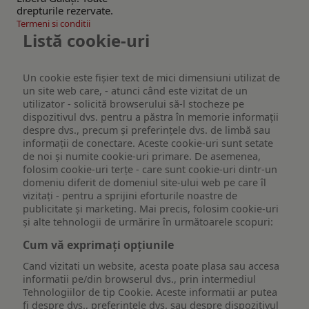
drepturile rezervate.
Termeni si conditii
Listă cookie-uri
Un cookie este fişier text de mici dimensiuni utilizat de
un site web care, - atunci când este vizitat de un
utilizator - solicită browserului să-l stocheze pe
dispozitivul dvs. pentru a păstra în memorie informații
despre dvs., precum și preferințele dvs. de limbă sau
informații de conectare. Aceste cookie-uri sunt setate
de noi și numite cookie-uri primare. De asemenea,
folosim cookie-uri terțe - care sunt cookie-uri dintr-un
domeniu diferit de domeniul site-ului web pe care îl
vizitați - pentru a sprijini eforturile noastre de
publicitate și marketing. Mai precis, folosim cookie-uri
și alte tehnologii de urmărire în următoarele scopuri:
Cum vă exprimați opțiunile
Cand vizitati un website, acesta poate plasa sau accesa
informatii pe/din browserul dvs., prin intermediul
Tehnologiilor de tip Cookie. Aceste informatii ar putea
fi despre dvs., preferintele dvs. sau despre dispozitivul