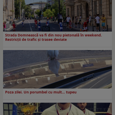
Strada Domnească va fi din nou pietonală în weekend.
Restricţii de trafic şi trasee deviate
Poza zilei. Un porumbel cu mult… tupeu