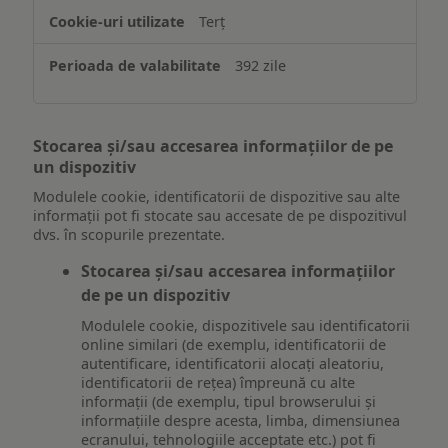
Terț
392 zile
Stocarea și/sau accesarea informațiilor de pe
un dispozitiv
Modulele cookie, identificatorii de dispozitive sau alte
informații pot fi stocate sau accesate de pe dispozitivul
dvs. în scopurile prezentate.
Stocarea și/sau accesarea informațiilor
de pe un dispozitiv
Modulele cookie, dispozitivele sau identificatorii
online similari (de exemplu, identificatorii de
autentificare, identificatorii alocați aleatoriu,
identificatorii de rețea) împreună cu alte
informații (de exemplu, tipul browserului și
informațiile despre acesta, limba, dimensiunea
ecranului, tehnologiile acceptate etc.) pot fi