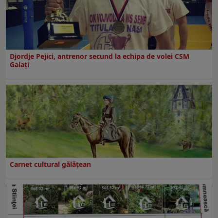
Djordje Pejici, antrenor secund la echipa de volei CSM
Galați
Carnet cultural gălăţean