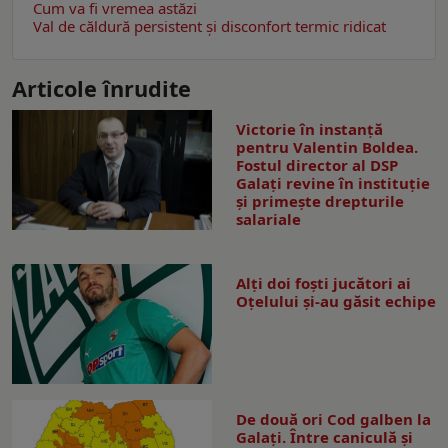
Cum va fi vremea astăzi
Val de căldură persistent și disconfort termic ridicat
Articole înrudite
Victorie în instanță
pentru Valentin Boldea.
Fostul director al DSP
Galați revine în instituție
și primește drepturile
salariale
Alți doi foști jucători ai
Oțelului și-au găsit echipe
De două ori Cod galben la
Galaţi. Între caniculă şi