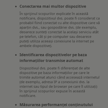
Conectarea mai multor dispozitive
În sprijinul scopurilor explicate în această
notificare, dispozitivul dvs. poate fi considerat ca
probabil fiind conectat cu alte dispozitive care vă
aparțin dvs., sau gospodăriei dvs. (de exemplu,
deoarece sunteți conectat la același serviciu atât
pe telefon, cât și pe computer sau deoarece
puteți utiliza aceeași conexiune la internet pe
ambele dispozitive).
Identificarea dispozitivelor pe baza
informațiilor transmise automat
Dispozitivul dvs. poate fi diferențiat de alte
dispozitive pe baza informațiilor pe care le
trimite automat atunci când accesează internetul
(de exemplu, adresa IP a conexiunii dvs. la
internet sau tipul de browser pe care îl utilizați)
în sprijinul scopurilor expuse în această
notificare.
Măsurarea performanței conținutului