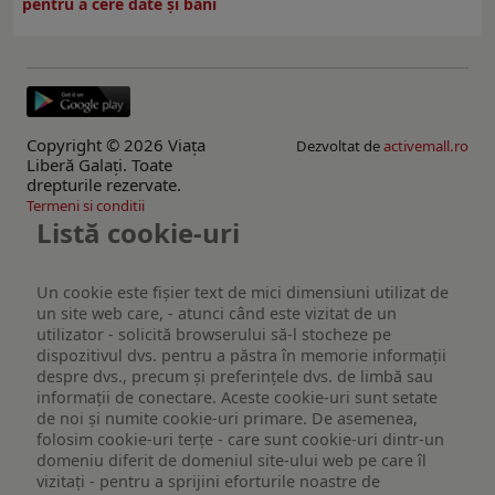
pentru a cere date și bani
Copyright © 2026 Viaţa
Dezvoltat de
activemall.ro
Liberă Galaţi. Toate
drepturile rezervate.
Termeni si conditii
Listă cookie-uri
Un cookie este fişier text de mici dimensiuni utilizat de
un site web care, - atunci când este vizitat de un
utilizator - solicită browserului să-l stocheze pe
dispozitivul dvs. pentru a păstra în memorie informații
despre dvs., precum și preferințele dvs. de limbă sau
informații de conectare. Aceste cookie-uri sunt setate
de noi și numite cookie-uri primare. De asemenea,
folosim cookie-uri terțe - care sunt cookie-uri dintr-un
domeniu diferit de domeniul site-ului web pe care îl
vizitați - pentru a sprijini eforturile noastre de