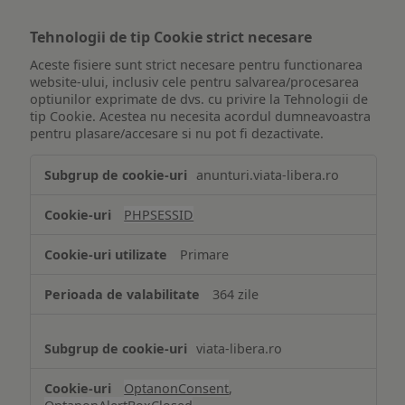
Tehnologii de tip Cookie strict necesare
Aceste fisiere sunt strict necesare pentru functionarea
website-ului, inclusiv cele pentru salvarea/procesarea
optiunilor exprimate de dvs. cu privire la Tehnologii de
tip Cookie. Acestea nu necesita acordul dumneavoastra
pentru plasare/accesare si nu pot fi dezactivate.
Tehnologii
anunturi.viata-libera.ro
de
tip
PHPSESSID
Cookie
strict
Primare
necesare
364 zile
viata-libera.ro
OptanonConsent
,