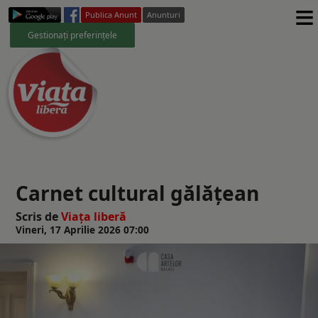
≡
Publica Anunt
Anunturi
Gestionați preferințele
Carnet cultural gălăţean
Scris de
Viaţa liberă
Vineri, 17 Aprilie 2026 07:00