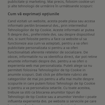
publicitate și marketing. Mai precis, folosim cookie-uri
și alte tehnologii de urmărire în următoarele scopuri:
Cum vă exprimați opțiunile
Cand vizitati un website, acesta poate plasa sau accesa
informatii pe/din browserul dvs., prin intermediul
Tehnologiilor de tip Cookie. Aceste informatii ar putea
fi despre dvs., preferintele dvs. sau despre dispozitivul
dvs. si sunt folosite pentru a face ca website-ul sa
functioneze asa cum va asteptati, pentru a va oferi
publicitate personalizata si pentru a va oferi
functionalitati aferente retelelor de socializare. De
obicei, informatiile nu va identifica direct, dar pot retine
anumite informatii despre dvs. pentru a va oferi o
experienta web mai personalizata. Puteti alege sa nu
permiteti folosirea Tehnologiilor de tip Cookie in
anumite scopuri. Dati click pe diferitele rubrici ale
categoriilor de mai jos pentru a afla mai multe despre
scopurile in care putem folosi Tehnologii de tip Cookie
si pentru a va personaliza setarile. Cu toate acestea,
trebuie sa stiti ca blocarea anumitor tipuri de
Tehnologii de tip Cookie sau a anumitor Vendor-i poate
influenta experienta dvs. pe website si serviciile pe care