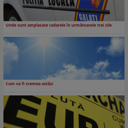
Unde sunt amplasate radarele în următoarele trei zile
Cum va fi vremea astăzi