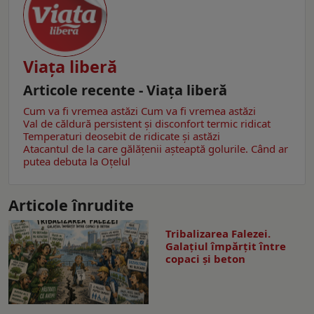
Viaţa liberă
Articole recente - Viaţa liberă
Cum va fi vremea astăzi
Cum va fi vremea astăzi
Val de căldură persistent și disconfort termic ridicat
Temperaturi deosebit de ridicate și astăzi
Atacantul de la care gălățenii așteaptă golurile. Când ar
putea debuta la Oțelul
Articole înrudite
Tribalizarea Falezei.
Galațiul împărțit între
copaci și beton