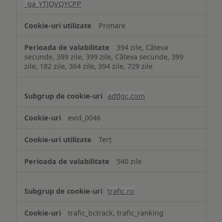
_ga_YTJQVQYCPP
Primare
394 zile, Câteva
secunde, 399 zile, 399 zile, Câteva secunde, 399
zile, 182 zile, 364 zile, 394 zile, 729 zile
adtlgc.com
evid_0046
Terț
540 zile
trafic.ro
trafic_bctrack, trafic_ranking