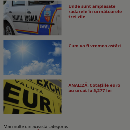
Unde sunt amplasate
radarele în următoarele
trei zile
Cum va fi vremea astăzi
ANALIZĂ. Cotațiile euro
au urcat la 5,277 lei
Mai multe din această categorie: