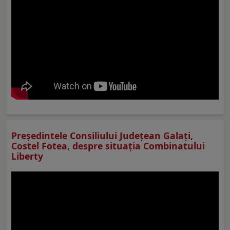
Preşedintele Consiliului Judeţean Galaţi,
Costel Fotea, despre situaţia Combinatului
Liberty