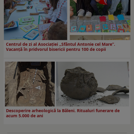
Centrul de zi al Asociației „Sfântul Antonie cel Mare”.
Vacanță în pridvorul bisericii pentru 100 de copii
Descoperire arheologică la Băleni. Ritualuri funerare de
acum 5.000 de ani