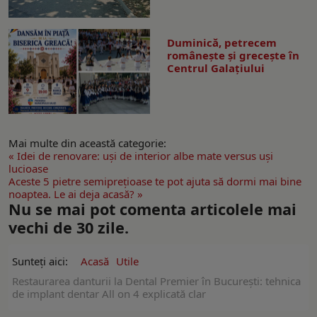
Duminică, petrecem
româneşte şi greceşte în
Centrul Galaţiului
Mai multe din această categorie:
« Idei de renovare: uși de interior albe mate versus uși
lucioase
Aceste 5 pietre semiprețioase te pot ajuta să dormi mai bine
noaptea. Le ai deja acasă? »
Nu se mai pot comenta articolele mai
vechi de 30 zile.
Sunteți aici:
Acasă
Utile
Restaurarea danturii la Dental Premier în București: tehnica
de implant dentar All on 4 explicată clar