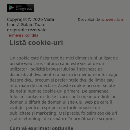
Copyright © 2026 Viaţa
Dezvoltat de
activemall.ro
Liberă Galaţi. Toate
drepturile rezervate.
Termeni si conditii
Listă cookie-uri
Un cookie este fişier text de mici dimensiuni utilizat de
un site web care, - atunci când este vizitat de un
utilizator - solicită browserului să-l stocheze pe
dispozitivul dvs. pentru a păstra în memorie informații
despre dvs., precum și preferințele dvs. de limbă sau
informații de conectare. Aceste cookie-uri sunt setate
de noi și numite cookie-uri primare. De asemenea,
folosim cookie-uri terțe - care sunt cookie-uri dintr-un
domeniu diferit de domeniul site-ului web pe care îl
vizitați - pentru a sprijini eforturile noastre de
publicitate și marketing. Mai precis, folosim cookie-uri
și alte tehnologii de urmărire în următoarele scopuri:
Cum vă exprimați opțiunile