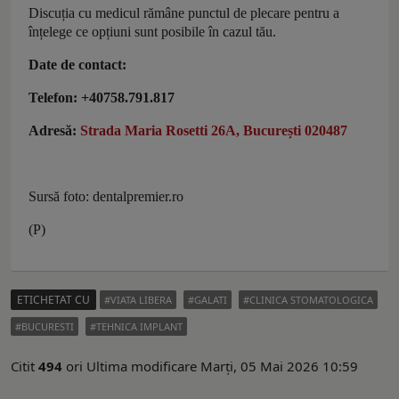
Discuția cu medicul rămâne punctul de plecare pentru a
înțelege ce opțiuni sunt posibile în cazul tău.
Date de contact:
Telefon: +40758.791.817
Adresă:
Strada Maria Rosetti 26A, București 020487
Sursă foto: dentalpremier.ro
(P)
ETICHETAT CU
VIATA LIBERA
GALATI
CLINICA STOMATOLOGICA
BUCURESTI
TEHNICA IMPLANT
Citit
494
ori
Ultima modificare Marți, 05 Mai 2026 10:59