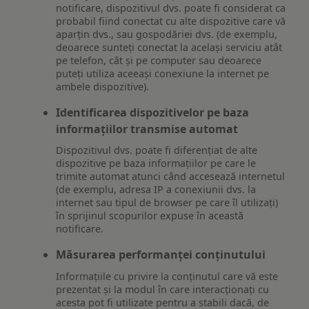
notificare, dispozitivul dvs. poate fi considerat ca
probabil fiind conectat cu alte dispozitive care vă
aparțin dvs., sau gospodăriei dvs. (de exemplu,
deoarece sunteți conectat la același serviciu atât
pe telefon, cât și pe computer sau deoarece
puteți utiliza aceeași conexiune la internet pe
ambele dispozitive).
Identificarea dispozitivelor pe baza
informațiilor transmise automat
Dispozitivul dvs. poate fi diferențiat de alte
dispozitive pe baza informațiilor pe care le
trimite automat atunci când accesează internetul
(de exemplu, adresa IP a conexiunii dvs. la
internet sau tipul de browser pe care îl utilizați)
în sprijinul scopurilor expuse în această
notificare.
Măsurarea performanței conținutului
Informațiile cu privire la conținutul care vă este
prezentat și la modul în care interacționați cu
acesta pot fi utilizate pentru a stabili dacă, de