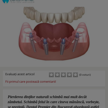
Evaluaţi acest articol
(0 voturi)
Fii primul care postează comentarii!
Pierderea dinților naturali schimbă mai mult decât
zâmbetul. Schimbă felul în care cineva mănâncă, vorbește,
se prezintă. Dental Premier din București abordează astfel