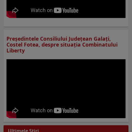
Preşedintele Consiliului Judeţean Galaţi,
Costel Fotea, despre situaţia Combinatului
Liberty
Ultimele Ştiri