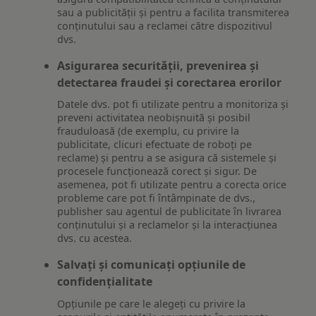
sau a publicității și pentru a facilita transmiterea
conținutului sau a reclamei către dispozitivul
dvs.
Asigurarea securității, prevenirea și
detectarea fraudei și corectarea erorilor
Datele dvs. pot fi utilizate pentru a monitoriza și
preveni activitatea neobișnuită și posibil
frauduloasă (de exemplu, cu privire la
publicitate, clicuri efectuate de roboți pe
reclame) și pentru a se asigura că sistemele și
procesele funcționează corect și sigur. De
asemenea, pot fi utilizate pentru a corecta orice
probleme care pot fi întâmpinate de dvs.,
publisher sau agentul de publicitate în livrarea
conținutului și a reclamelor și la interacțiunea
dvs. cu acestea.
Salvați și comunicați opțiunile de
confidențialitate
Opțiunile pe care le alegeți cu privire la