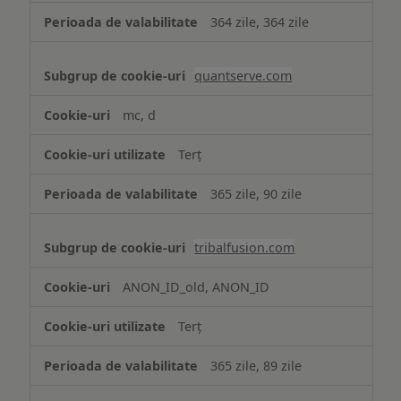
364 zile, 364 zile
quantserve.com
mc, d
Terț
365 zile, 90 zile
tribalfusion.com
ANON_ID_old, ANON_ID
Terț
365 zile, 89 zile