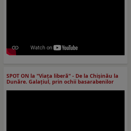
SPOT ON la "Viaţa liberă" - De la Chișinău la
Dunăre. Galațiul, prin ochii basarabenilor