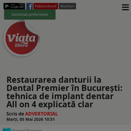
≡
Publica Anunt
Anunturi
Gestionați preferințele
Restaurarea danturii la
Dental Premier în București:
tehnica de implant dentar
All on 4 explicată clar
Scris de
ADVERTORIAL
Marți, 05 Mai 2026 10:51