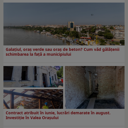
Galațiul, oraș verde sau oraș de beton? Cum văd gălățenii
schimbarea la față a municipiului
Contract atribuit în iunie, lucrări demarate în august.
Investiţie în Valea Oraşului