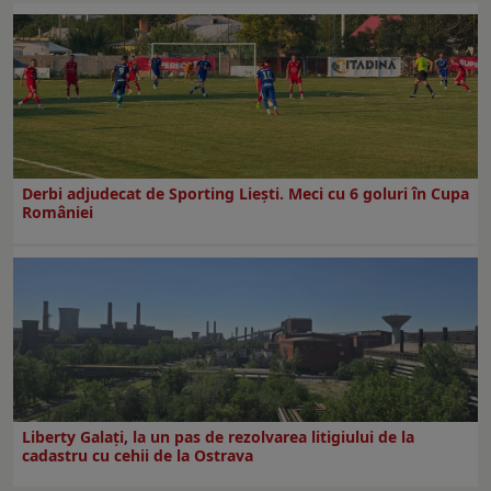
Derbi adjudecat de Sporting Liești. Meci cu 6 goluri în Cupa
României
Liberty Galați, la un pas de rezolvarea litigiului de la
cadastru cu cehii de la Ostrava