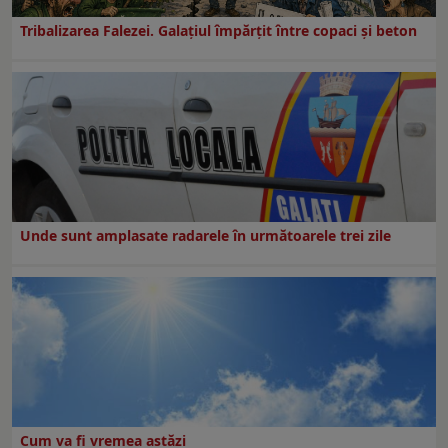
Tribalizarea Falezei. Galațiul împărțit între copaci și beton
Unde sunt amplasate radarele în următoarele trei zile
Cum va fi vremea astăzi