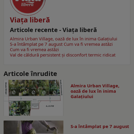
Viaţa liberă
Articole recente - Viaţa liberă
Almira Urban Village, oază de lux în inima Galațiului
S-a întâmplat pe 7 august
Cum va fi vremea astăzi
Cum va fi vremea astăzi
Val de căldură persistent și disconfort termic ridicat
Articole înrudite
Almira Urban Village,
oază de lux în inima
Galațiului
S-a întâmplat pe 7 august