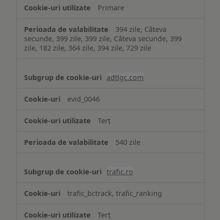
Primare
394 zile, Câteva
secunde, 399 zile, 399 zile, Câteva secunde, 399
zile, 182 zile, 364 zile, 394 zile, 729 zile
adtlgc.com
evid_0046
Terț
540 zile
trafic.ro
trafic_bctrack, trafic_ranking
Terț