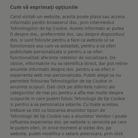
Cum vă exprimați opțiunile
Cand vizitati un website, acesta poate plasa sau accesa
informatii pe/din browserul dvs., prin intermediul
Tehnologiilor de tip Cookie. Aceste informatii ar putea
fi despre dvs., preferintele dvs. sau despre dispozitivul
dvs. si sunt folosite pentru a face ca website-ul sa
functioneze asa cum va asteptati, pentru a va oferi
publicitate personalizata si pentru a va oferi
functionalitati aferente retelelor de socializare. De
obicei, informatiile nu va identifica direct, dar pot retine
anumite informatii despre dvs. pentru a va oferi o
experienta web mai personalizata. Puteti alege sa nu
permiteti folosirea Tehnologiilor de tip Cookie in
anumite scopuri. Dati click pe diferitele rubrici ale
categoriilor de mai jos pentru a afla mai multe despre
scopurile in care putem folosi Tehnologii de tip Cookie
si pentru a va personaliza setarile. Cu toate acestea,
trebuie sa stiti ca blocarea anumitor tipuri de
Tehnologii de tip Cookie sau a anumitor Vendor-i poate
influenta experienta dvs. pe website si serviciile pe care
le putem oferi. In orice moment al vizitei dvs. pe
website, puteti modifica o setare anterioara, prin click