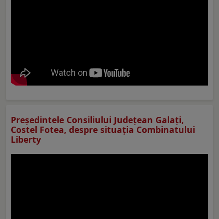
Preşedintele Consiliului Judeţean Galaţi,
Costel Fotea, despre situaţia Combinatului
Liberty