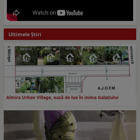
Ultimele Ştiri
Almira Urban Village, oază de lux în inima Galațiului