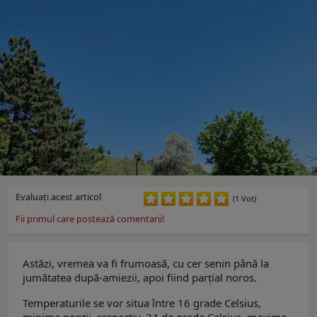
Evaluaţi acest articol
(1 Vot)
Fii primul care postează comentarii!
Astăzi, vremea va fi frumoasă, cu cer senin până la
jumătatea după-amiezii, apoi fiind parţial noros.
Temperaturile se vor situa între 16 grade Celsius,
minima nopţii, respectiv, 24 de grade Celsius, maxima