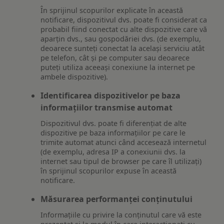
În sprijinul scopurilor explicate în această
notificare, dispozitivul dvs. poate fi considerat ca
probabil fiind conectat cu alte dispozitive care vă
aparțin dvs., sau gospodăriei dvs. (de exemplu,
deoarece sunteți conectat la același serviciu atât
pe telefon, cât și pe computer sau deoarece
puteți utiliza aceeași conexiune la internet pe
ambele dispozitive).
Identificarea dispozitivelor pe baza
informațiilor transmise automat
Dispozitivul dvs. poate fi diferențiat de alte
dispozitive pe baza informațiilor pe care le
trimite automat atunci când accesează internetul
(de exemplu, adresa IP a conexiunii dvs. la
internet sau tipul de browser pe care îl utilizați)
în sprijinul scopurilor expuse în această
notificare.
Măsurarea performanței conținutului
Informațiile cu privire la conținutul care vă este