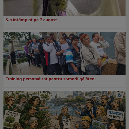
S-a întâmplat pe 7 august
Training personalizat pentru șomerii gălățeni