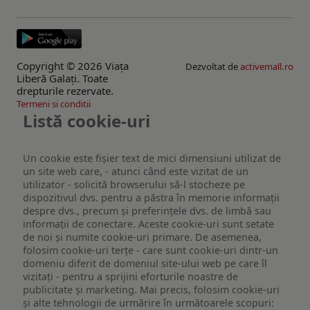
Copyright © 2026 Viaţa
Dezvoltat de
activemall.ro
Liberă Galaţi. Toate
drepturile rezervate.
Termeni si conditii
Listă cookie-uri
Un cookie este fişier text de mici dimensiuni utilizat de
un site web care, - atunci când este vizitat de un
utilizator - solicită browserului să-l stocheze pe
dispozitivul dvs. pentru a păstra în memorie informații
despre dvs., precum și preferințele dvs. de limbă sau
informații de conectare. Aceste cookie-uri sunt setate
de noi și numite cookie-uri primare. De asemenea,
folosim cookie-uri terțe - care sunt cookie-uri dintr-un
domeniu diferit de domeniul site-ului web pe care îl
vizitați - pentru a sprijini eforturile noastre de
publicitate și marketing. Mai precis, folosim cookie-uri
și alte tehnologii de urmărire în următoarele scopuri: