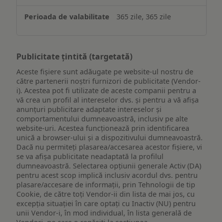
365 zile, 365 zile
Publicitate țintită (targetată)
Aceste fișiere sunt adăugate pe website-ul nostru de
către partenerii noștri furnizori de publicitate (Vendor-
i). Acestea pot fi utilizate de aceste companii pentru a
vă crea un profil al intereselor dvs. și pentru a vă afișa
anunțuri publicitare adaptate intereselor și
comportamentului dumneavoastră, inclusiv pe alte
website-uri. Acestea funcționează prin identificarea
unică a browser-ului și a dispozitivului dumneavoastră.
Dacă nu permiteți plasarea/accesarea acestor fișiere, vi
se va afișa publicitate neadaptată la profilul
dumneavoastră. Selectarea opțiunii generale Activ (DA)
pentru acest scop implică inclusiv acordul dvs. pentru
plasare/accesare de informații, prin Tehnologii de tip
Cookie, de către toți Vendor-ii din lista de mai jos, cu
excepția situației în care optați cu Inactiv (NU) pentru
unii Vendor-i, în mod individual, în lista generală de