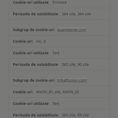
Primare
364 zile, 364 zile
quantserve.com
mc, d
Terț
365 zile, 90 zile
tribalfusion.com
ANON_ID_old, ANON_ID
Terț
365 zile, 89 zile