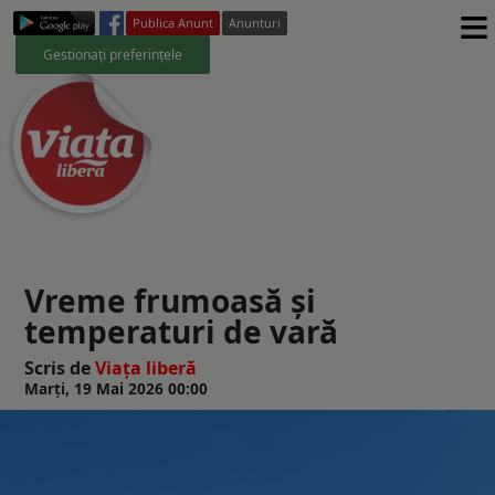
≡
Publica Anunt
Anunturi
Gestionați preferințele
Vreme frumoasă şi
temperaturi de vară
Scris de
Viaţa liberă
Marți, 19 Mai 2026 00:00