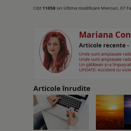
Citit
11058
ori
Ultima modificare Miercuri, 07 F
Mariana Con
Articole recente 
Unde sunt amplasate rada
Unde sunt amplasate rada
Un gălăţean și-a împușcat 
UPDATE: Accident cu victim
Articole înrudite