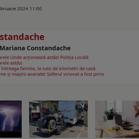
ebruarie 2024 11:00
standache
- Mariana Constandache
rele
Unde acționează astăzi Poliția Locală
rele astăzi
întreaga familie, la sute de kilometri de casă
e și mașini avariate! Șoferul vinovat a fost prins