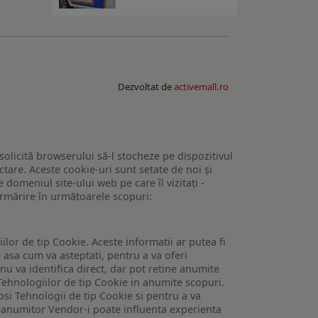
Dezvoltat de
activemall.ro
 solicită browserului să-l stocheze pe dispozitivul
tare. Aceste cookie-uri sunt setate de noi și
domeniul site-ului web pe care îl vizitați -
 urmărire în următoarele scopuri:
lor de tip Cookie. Aceste informatii ar putea fi
e asa cum va asteptati, pentru a va oferi
 nu va identifica direct, dar pot retine anumite
Tehnologiilor de tip Cookie in anumite scopuri.
losi Tehnologii de tip Cookie si pentru a va
 a anumitor Vendor-i poate influenta experienta