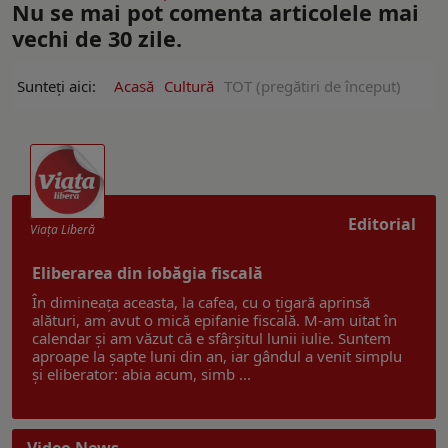
Nu se mai pot comenta articolele mai
vechi de 30 zile.
Sunteți aici:
Acasă
Cultură
TOT (pregătiri de început)
Editorial
Viaţa Liberă
Eliberarea din iobăgia fiscală
În dimineața aceasta, la cafea, cu o țigară aprinsă
alături, am avut o mică epifanie fiscală. M-am uitat în
calendar și am văzut că e sfârșitul lunii iulie. Suntem
aproape la șapte luni din an, iar gândul a venit simplu
și eliberator: abia acum, simb ...