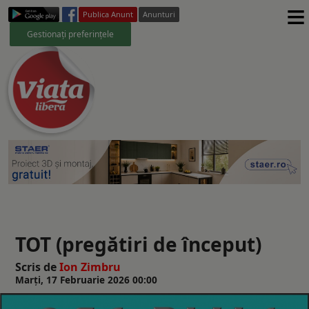
≡
Publica Anunt
Anunturi
Gestionați preferințele
TOT (pregătiri de început)
Scris de
Ion Zimbru
Marți, 17 Februarie 2026 00:00