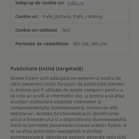
trafic.ro
trafic_bctrack, trafic_ranking
Terț
365 zile, 365 zile
Publicitate țintită (targetată)
Aceste fișiere sunt adăugate pe website-ul nostru de
către partenerii noștri furnizori de publicitate (Vendor-
i). Acestea pot fi utilizate de aceste companii pentru a
vă crea un profil al intereselor dvs. și pentru a vă afișa
anunțuri publicitare adaptate intereselor și
comportamentului dumneavoastră, inclusiv pe alte
website-uri. Acestea funcționează prin identificarea
unică a browser-ului și a dispozitivului dumneavoastră.
Dacă nu permiteți plasarea/accesarea acestor fișiere, vi
se va afișa publicitate neadaptată la profilul
dumneavoastră. Selectarea opțiunii generale Activ (DA)