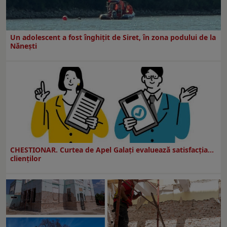
Un adolescent a fost înghițit de Siret, în zona podului de la
Nănești
CHESTIONAR. Curtea de Apel Galați evaluează satisfacția...
clienților