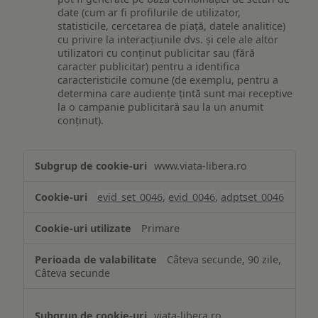
date (cum ar fi profilurile de utilizator,
statisticile, cercetarea de piață, datele analitice)
cu privire la interacțiunile dvs. și cele ale altor
utilizatori cu conținut publicitar sau (fără
caracter publicitar) pentru a identifica
caracteristicile comune (de exemplu, pentru a
determina care audiențe țintă sunt mai receptive
la o campanie publicitară sau la un anumit
conținut).
Măsurare
www.viata-libera.ro
și
analiză
evid_set_0046
,
evid_0046
,
adptset_0046
Primare
Câteva secunde, 90 zile,
Câteva secunde
viata-libera.ro