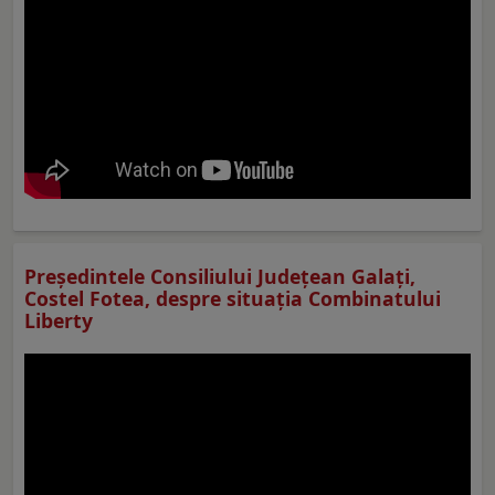
Preşedintele Consiliului Judeţean Galaţi,
Costel Fotea, despre situaţia Combinatului
Liberty