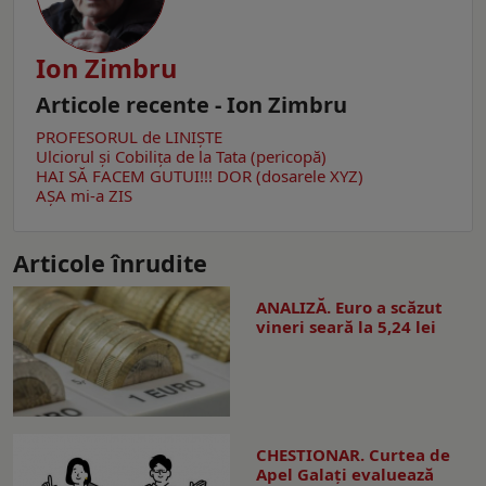
Ion Zimbru
Articole recente - Ion Zimbru
PROFESORUL de LINIȘTE
Ulciorul şi Cobiliţa de la Tata (pericopă)
HAI SĂ FACEM GUTUI!!!
DOR (dosarele XYZ)
AŞA mi-a ZIS
Articole înrudite
ANALIZĂ. Euro a scăzut
vineri seară la 5,24 lei
CHESTIONAR. Curtea de
Apel Galați evaluează