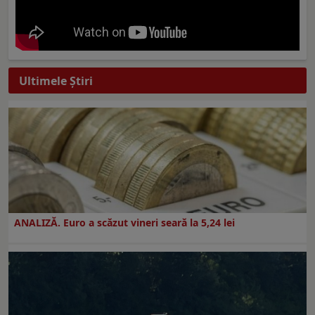
Ultimele Ştiri
ANALIZĂ. Euro a scăzut vineri seară la 5,24 lei