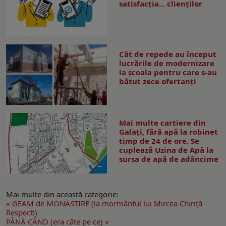
satisfacția... clienților
Cât de repede au început
lucrările de modernizare
la şcoala pentru care s-au
bătut zece ofertanţi
Mai multe cartiere din
Galați, fără apă la robinet
timp de 24 de ore. Se
cuplează Uzina de Apă la
sursa de apă de adâncime
Mai multe din această categorie:
« GEAM de MONASTIRE (la mormântul lui Mircea Chiriță -
Respect!)
PÂNĂ CÂND (era câte pe ce) »