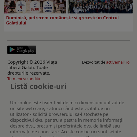
Duminică, petrecem româneşte şi greceşte în Centrul
Galaţiului
Copyright © 2026 Viaţa
Dezvoltat de
activemall.ro
Liberă Galaţi. Toate
drepturile rezervate.
Termeni si conditii
Listă cookie-uri
Un cookie este fişier text de mici dimensiuni utilizat de
un site web care, - atunci când este vizitat de un
utilizator - solicită browserului să-l stocheze pe
dispozitivul dvs. pentru a păstra în memorie informații
despre dvs., precum și preferințele dvs. de limbă sau
informații de conectare. Aceste cookie-uri sunt setate