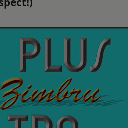
spect!)