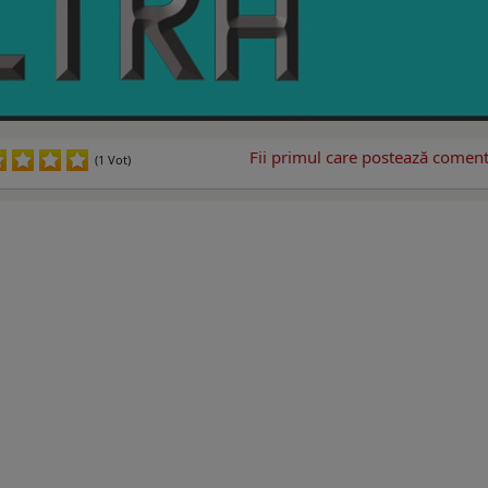
Fii primul care postează comenta
(1 Vot)