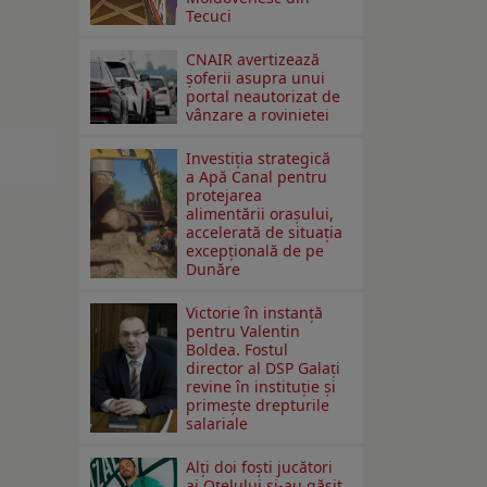
Tecuci
CNAIR avertizează
șoferii asupra unui
portal neautorizat de
vânzare a rovinietei
Investiția strategică
a Apă Canal pentru
protejarea
alimentării orașului,
accelerată de situația
excepțională de pe
Dunăre
Victorie în instanță
pentru Valentin
Boldea. Fostul
director al DSP Galați
revine în instituție și
primește drepturile
salariale
Alți doi foști jucători
ai Oțelului și-au găsit