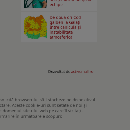
echipe
De două ori Cod
galben la Galaţi.
Între caniculă şi
instabilitate
atmosferică
Dezvoltat de
activemall.ro
 solicită browserului să-l stocheze pe dispozitivul
tare. Aceste cookie-uri sunt setate de noi și
domeniul site-ului web pe care îl vizitați -
 urmărire în următoarele scopuri: