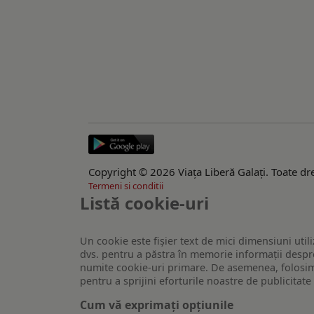
Copyright © 2026 Viaţa Liberă Galaţi. Toate dre
Termeni si conditii
Listă cookie-uri
Un cookie este fişier text de mici dimensiuni utili
dvs. pentru a păstra în memorie informații despre
numite cookie-uri primare. De asemenea, folosim c
pentru a sprijini eforturile noastre de publicitat
Cum vă exprimați opțiunile