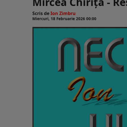
Mircea Chiriță - Re
Scris de
Ion Zimbru
Miercuri, 18 Februarie 2026 00:00