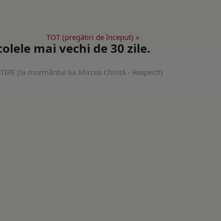
TOT (pregătiri de început) »
lele mai vechi de 30 zile.
E (la mormântul lui Mircea Chiriță - Respect!)