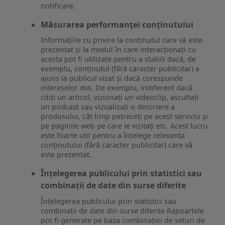
notificare.
Măsurarea performanței conținutului
Informațiile cu privire la conținutul care vă este
prezentat și la modul în care interacționați cu
acesta pot fi utilizate pentru a stabili dacă, de
exemplu, conținutul (fără caracter publicitar) a
ajuns la publicul vizat și dacă corespunde
intereselor dvs. De exemplu, indiferent dacă
citiți un articol, vizionați un videoclip, ascultați
un podcast sau vizualizați o descriere a
produsului, cât timp petreceți pe acest serviciu și
pe paginile web pe care le vizitați etc. Acest lucru
este foarte util pentru a înțelege relevanța
conținutului (fără caracter publicitar) care vă
este prezentat.
Înțelegerea publicului prin statistici sau
combinații de date din surse diferite
Înțelegerea publicului prin statistici sau
combinații de date din surse diferite Rapoartele
pot fi generate pe baza combinației de seturi de