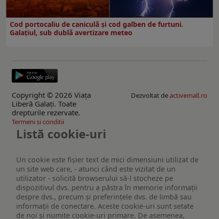
Cod portocaliu de caniculă și cod galben de furtuni.
Galațiul, sub dublă avertizare meteo
Copyright © 2026 Viaţa
Dezvoltat de
activemall.ro
Liberă Galaţi. Toate
drepturile rezervate.
Termeni si conditii
Listă cookie-uri
Un cookie este fişier text de mici dimensiuni utilizat de
un site web care, - atunci când este vizitat de un
utilizator - solicită browserului să-l stocheze pe
dispozitivul dvs. pentru a păstra în memorie informații
despre dvs., precum și preferințele dvs. de limbă sau
informații de conectare. Aceste cookie-uri sunt setate
de noi și numite cookie-uri primare. De asemenea,