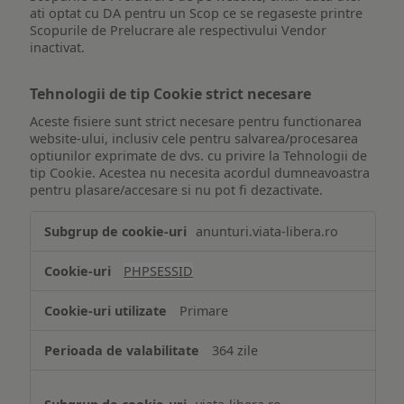
ati optat cu DA pentru un Scop ce se regaseste printre
Scopurile de Prelucrare ale respectivului Vendor
inactivat.
Tehnologii de tip Cookie strict necesare
Aceste fisiere sunt strict necesare pentru functionarea
website-ului, inclusiv cele pentru salvarea/procesarea
optiunilor exprimate de dvs. cu privire la Tehnologii de
tip Cookie. Acestea nu necesita acordul dumneavoastra
pentru plasare/accesare si nu pot fi dezactivate.
Tehnologii
anunturi.viata-libera.ro
de
tip
PHPSESSID
Cookie
strict
Primare
necesare
364 zile