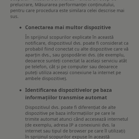
prelucrare, Măsurarea performanței conținutului,
pentru care procedura este similara celei descrise mai
sus.
Conectarea mai multor dispozitive
În sprijinul scopurilor explicate în această
notificare, dispozitivul dvs. poate fi considerat ca
probabil fiind conectat cu alte dispozitive care vă
aparțin dvs., sau gospodăriei dvs. (de exemplu,
deoarece sunteți conectat la același serviciu atât
pe telefon, cât și pe computer sau deoarece
puteți utiliza aceeași conexiune la internet pe
ambele dispozitive).
Identificarea dispozitivelor pe baza
informațiilor transmise automat
Dispozitivul dvs. poate fi diferențiat de alte
dispozitive pe baza informațiilor pe care le
trimite automat atunci când accesează internetul
(de exemplu, adresa IP a conexiunii dvs. la
internet sau tipul de browser pe care îl utilizați)
în sprijinul scopurilor expuse în această