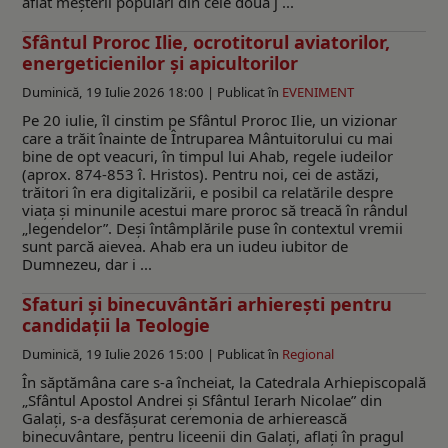
aflat meșterii populari din cele două j ...
Sfântul Proroc Ilie, ocrotitorul aviatorilor,
energeticienilor şi apicultorilor
Duminică, 19 Iulie 2026 18:00 |
Publicat în
EVENIMENT
Pe 20 iulie, îl cinstim pe Sfântul Proroc Ilie, un vizionar
care a trăit înainte de Întruparea Mântuitorului cu mai
bine de opt veacuri, în timpul lui Ahab, regele iudeilor
(aprox. 874-853 î. Hristos). Pentru noi, cei de astăzi,
trăitori în era digitalizării, e posibil ca relatările despre
viața și minunile acestui mare proroc să treacă în rândul
„legendelor”. Deși întâmplările puse în contextul vremii
sunt parcă aievea. Ahab era un iudeu iubitor de
Dumnezeu, dar i ...
Sfaturi şi binecuvântări arhiereşti pentru
candidaţii la Teologie
Duminică, 19 Iulie 2026 15:00 |
Publicat în
Regional
În săptămâna care s-a încheiat, la Catedrala Arhiepiscopală
„Sfântul Apostol Andrei și Sfântul Ierarh Nicolae” din
Galați, s-a desfășurat ceremonia de arhierească
binecuvântare, pentru liceenii din Galați, aflați în pragul