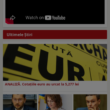
Ultimele Ştiri
ANALIZĂ. Cotațiile euro au urcat la 5,277 lei