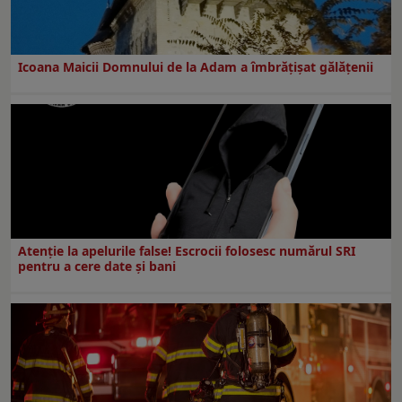
Icoana Maicii Domnului de la Adam a îmbrățișat gălățenii
Atenție la apelurile false! Escrocii folosesc numărul SRI
pentru a cere date și bani