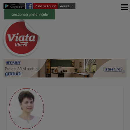
≡
Publica Anunt
Anunturi
Gestionați preferințele