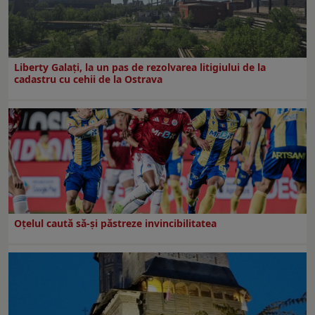
Liberty Galați, la un pas de rezolvarea litigiului de la
cadastru cu cehii de la Ostrava
Oțelul caută să-și păstreze invincibilitatea