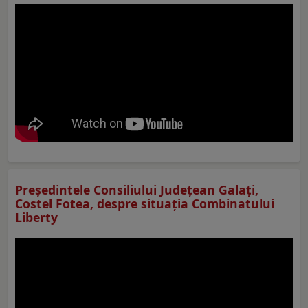
Preşedintele Consiliului Judeţean Galaţi,
Costel Fotea, despre situaţia Combinatului
Liberty