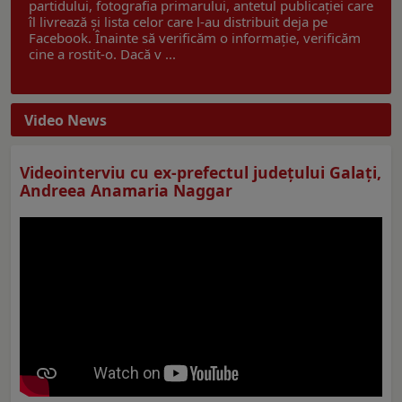
partidului, fotografia primarului, antetul publicației care
îl livrează și lista celor care l-au distribuit deja pe
Facebook. Înainte să verificăm o informație, verificăm
cine a rostit-o. Dacă v ...
Video News
Videointerviu cu ex-prefectul judeţului Galaţi,
Andreea Anamaria Naggar