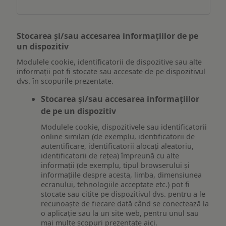
Stocarea și/sau accesarea informațiilor de pe
un dispozitiv
Modulele cookie, identificatorii de dispozitive sau alte
informații pot fi stocate sau accesate de pe dispozitivul
dvs. în scopurile prezentate.
Stocarea și/sau accesarea informațiilor
de pe un dispozitiv
Modulele cookie, dispozitivele sau identificatorii
online similari (de exemplu, identificatorii de
autentificare, identificatorii alocați aleatoriu,
identificatorii de rețea) împreună cu alte
informații (de exemplu, tipul browserului și
informațiile despre acesta, limba, dimensiunea
ecranului, tehnologiile acceptate etc.) pot fi
stocate sau citite pe dispozitivul dvs. pentru a le
recunoaște de fiecare dată când se conectează la
o aplicație sau la un site web, pentru unul sau
mai multe scopuri prezentate aici.