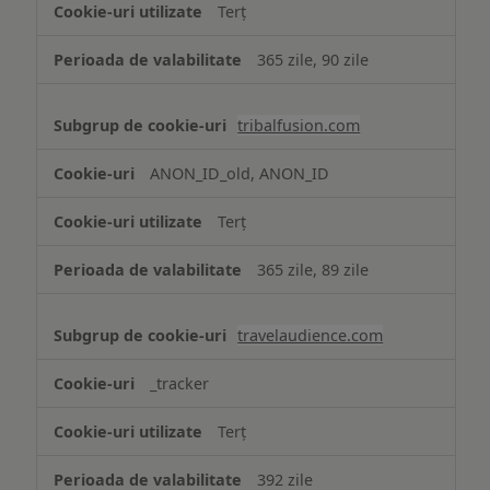
Terț
365 zile, 90 zile
tribalfusion.com
ANON_ID_old, ANON_ID
Terț
365 zile, 89 zile
travelaudience.com
_tracker
Terț
392 zile