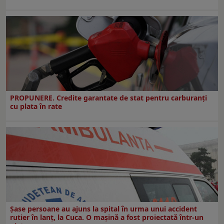
PROPUNERE. Credite garantate de stat pentru carburanți
cu plata în rate
Șase persoane au ajuns la spital în urma unui accident
rutier în lanț, la Cuca. O mașină a fost proiectată într-un