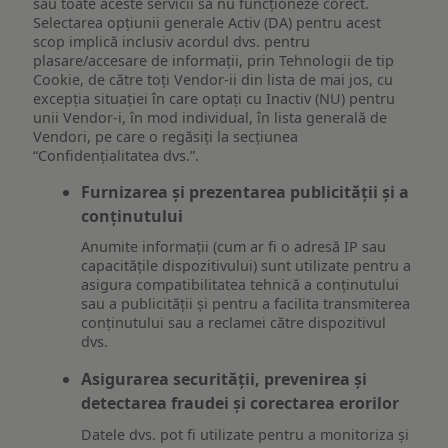
sau toate aceste servicii să nu funcționeze corect.
Selectarea opțiunii generale Activ (DA) pentru acest
scop implică inclusiv acordul dvs. pentru
plasare/accesare de informații, prin Tehnologii de tip
Cookie, de către toți Vendor-ii din lista de mai jos, cu
excepția situației în care optați cu Inactiv (NU) pentru
unii Vendor-i, în mod individual, în lista generală de
Vendori, pe care o regăsiți la secțiunea
“Confidențialitatea dvs.”.
Furnizarea și prezentarea publicității și a
conținutului
Anumite informații (cum ar fi o adresă IP sau
capacitățile dispozitivului) sunt utilizate pentru a
asigura compatibilitatea tehnică a conținutului
sau a publicității și pentru a facilita transmiterea
conținutului sau a reclamei către dispozitivul
dvs.
Asigurarea securității, prevenirea și
detectarea fraudei și corectarea erorilor
Datele dvs. pot fi utilizate pentru a monitoriza și