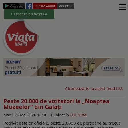
≡
Publica Anunt
Anunturi
Gestionați preferințele
Abonează-te la acest feed RSS
Peste 20.000 de vizitatori la „Noaptea
Muzeelor” din Galați
Marți, 26 Mai 2026 16:00 |
Publicat în
CULTURA
Potrivit datelor oficiale, peste 20.000 de persoane au trecut
pragul muzeelor și spațiilor culturale din orașul și județul