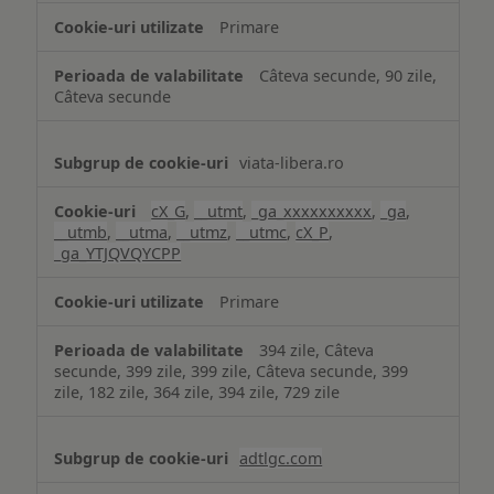
Primare
Câteva secunde, 90 zile,
Câteva secunde
viata-libera.ro
cX_G
,
__utmt
,
_ga_xxxxxxxxxx
,
_ga
,
__utmb
,
__utma
,
__utmz
,
__utmc
,
cX_P
,
_ga_YTJQVQYCPP
Primare
394 zile, Câteva
secunde, 399 zile, 399 zile, Câteva secunde, 399
zile, 182 zile, 364 zile, 394 zile, 729 zile
adtlgc.com