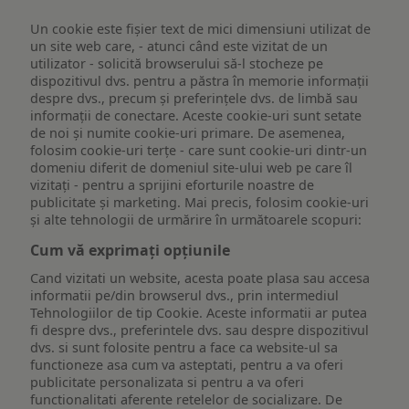
Un cookie este fişier text de mici dimensiuni utilizat de
un site web care, - atunci când este vizitat de un
utilizator - solicită browserului să-l stocheze pe
dispozitivul dvs. pentru a păstra în memorie informații
despre dvs., precum și preferințele dvs. de limbă sau
informații de conectare. Aceste cookie-uri sunt setate
de noi și numite cookie-uri primare. De asemenea,
folosim cookie-uri terțe - care sunt cookie-uri dintr-un
domeniu diferit de domeniul site-ului web pe care îl
vizitați - pentru a sprijini eforturile noastre de
publicitate și marketing. Mai precis, folosim cookie-uri
și alte tehnologii de urmărire în următoarele scopuri:
Cum vă exprimați opțiunile
Cand vizitati un website, acesta poate plasa sau accesa
informatii pe/din browserul dvs., prin intermediul
Tehnologiilor de tip Cookie. Aceste informatii ar putea
fi despre dvs., preferintele dvs. sau despre dispozitivul
dvs. si sunt folosite pentru a face ca website-ul sa
functioneze asa cum va asteptati, pentru a va oferi
publicitate personalizata si pentru a va oferi
functionalitati aferente retelelor de socializare. De