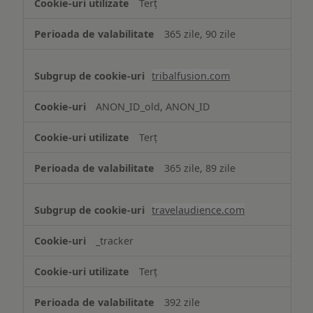
Terț
365 zile, 90 zile
tribalfusion.com
ANON_ID_old, ANON_ID
Terț
365 zile, 89 zile
travelaudience.com
_tracker
Terț
392 zile