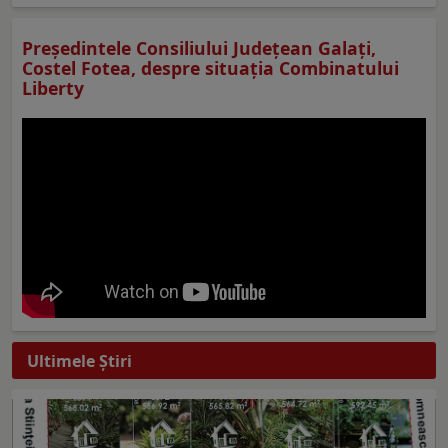
Preşedintele Consiliului Judeţean Galaţi,
Costel Fotea, despre situaţia Combinatului
Liberty
Ultimele Ştiri