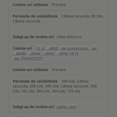
Primare
Câteva secunde, 90 zile,
Câteva secunde
viata-libera.ro
cX_G
,
__utmt
,
_ga_xxxxxxxxxx
,
_ga
,
__utmb
,
__utma
,
__utmz
,
__utmc
,
cX_P
,
_ga_YTJQVQYCPP
Primare
394 zile, Câteva
secunde, 399 zile, 399 zile, Câteva secunde, 399
zile, 182 zile, 364 zile, 394 zile, 729 zile
adtlgc.com