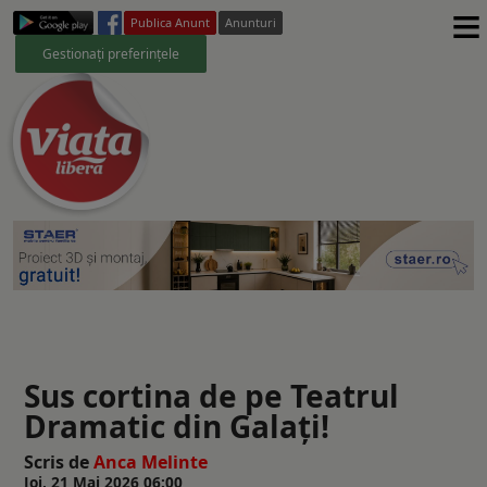
≡
Publica Anunt
Anunturi
Gestionați preferințele
Sus cortina de pe Teatrul
Dramatic din Galaţi!
Scris de
Anca Melinte
Joi, 21 Mai 2026 06:00