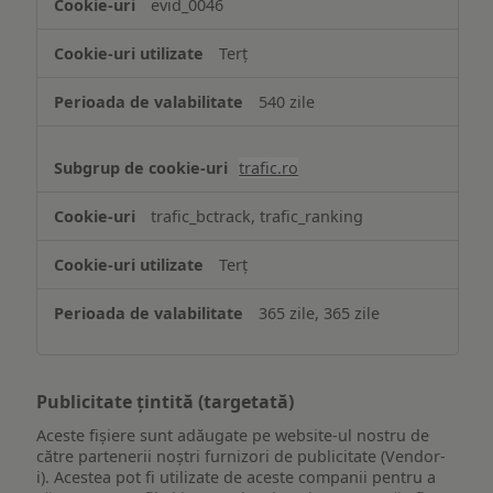
evid_0046
Terț
540 zile
trafic.ro
trafic_bctrack, trafic_ranking
Terț
365 zile, 365 zile
Publicitate țintită (targetată)
Aceste fișiere sunt adăugate pe website-ul nostru de
către partenerii noștri furnizori de publicitate (Vendor-
i). Acestea pot fi utilizate de aceste companii pentru a