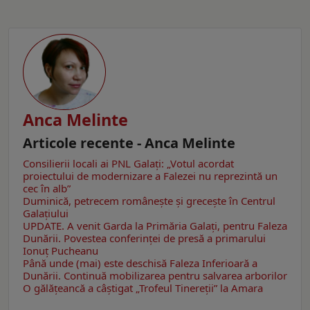
Anca Melinte
Articole recente - Anca Melinte
Consilierii locali ai PNL Galaţi: „Votul acordat
proiectului de modernizare a Falezei nu reprezintă un
cec în alb”
Duminică, petrecem româneşte şi greceşte în Centrul
Galaţiului
UPDATE. A venit Garda la Primăria Galaţi, pentru Faleza
Dunării. Povestea conferinţei de presă a primarului
Ionuţ Pucheanu
Până unde (mai) este deschisă Faleza Inferioară a
Dunării. Continuă mobilizarea pentru salvarea arborilor
O gălăţeancă a câştigat „Trofeul Tinereții” la Amara