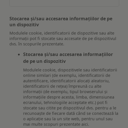
Stocarea și/sau accesarea informațiilor de pe
un dispozitiv
Modulele cookie, identificatorii de dispozitive sau alte
informații pot fi stocate sau accesate de pe dispozitivul
dvs. în scopurile prezentate.
Stocarea și/sau accesarea informațiilor
de pe un dispozitiv
Modulele cookie, dispozitivele sau identificatorii
online similari (de exemplu, identificatorii de
autentificare, identificatorii alocați aleatoriu,
identificatorii de rețea) împreună cu alte
informații (de exemplu, tipul browserului și
informațiile despre acesta, limba, dimensiunea
ecranului, tehnologiile acceptate etc.) pot fi
stocate sau citite pe dispozitivul dvs. pentru a le
recunoaște de fiecare dată când se conectează la
o aplicație sau la un site web, pentru unul sau
mai multe scopuri prezentate aici.