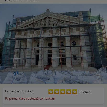
Evaluaţi acest articol
(14 voturi)
Fii primul care postează comentarii!