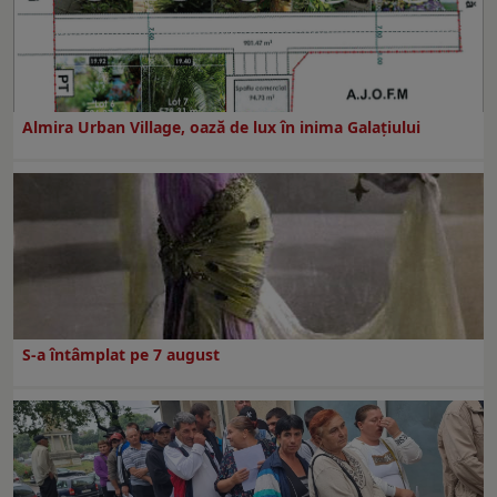
Almira Urban Village, oază de lux în inima Galațiului
S-a întâmplat pe 7 august