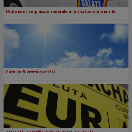
Unde sunt amplasate radarele în următoarele trei zile
Cum va fi vremea astăzi