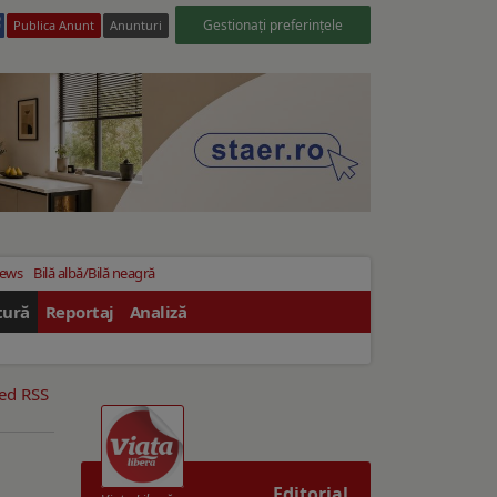
Gestionați preferințele
Publica Anunt
Anunturi
News
Bilă albă/Bilă neagră
tură
Reportaj
Analiză
eed RSS
Editorial