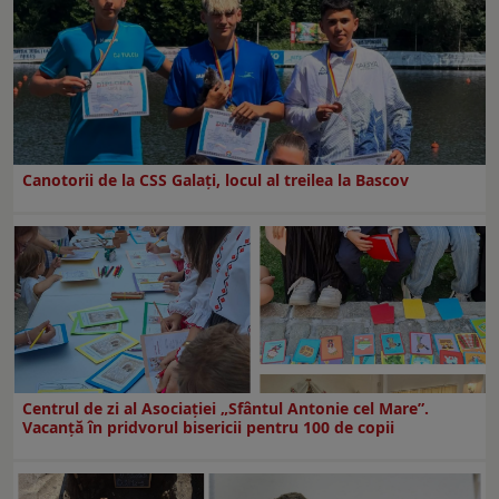
Canotorii de la CSS Galați, locul al treilea la Bascov
Centrul de zi al Asociației „Sfântul Antonie cel Mare”.
Vacanță în pridvorul bisericii pentru 100 de copii