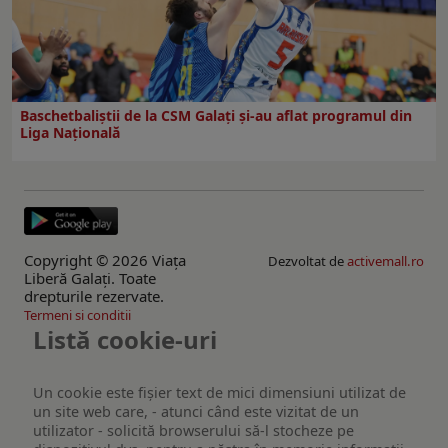
Baschetbaliștii de la CSM Galați și-au aflat programul din
Liga Națională
Copyright © 2026 Viaţa
Dezvoltat de
activemall.ro
Liberă Galaţi. Toate
drepturile rezervate.
Termeni si conditii
Listă cookie-uri
Un cookie este fişier text de mici dimensiuni utilizat de
un site web care, - atunci când este vizitat de un
utilizator - solicită browserului să-l stocheze pe