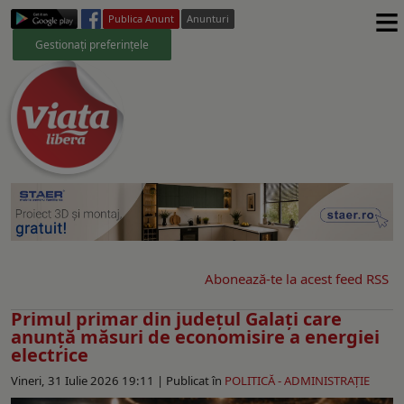
≡
Publica Anunt
Anunturi
Gestionați preferințele
Abonează-te la acest feed RSS
Primul primar din judeţul Galaţi care
anunţă măsuri de economisire a energiei
electrice
Vineri, 31 Iulie 2026 19:11 |
Publicat în
POLITICĂ - ADMINISTRAŢIE