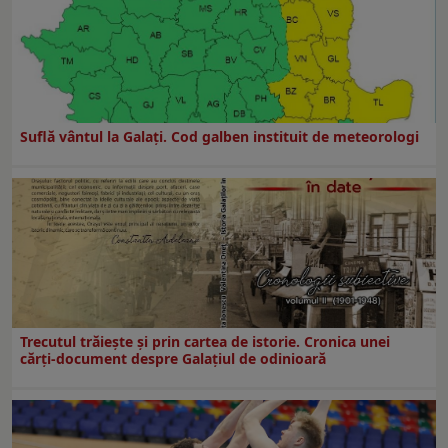
Suflă vântul la Galaţi. Cod galben instituit de meteorologi
Trecutul trăiește și prin cartea de istorie. Cronica unei
cărți-document despre Galațiul de odinioară