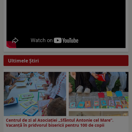
Ultimele Ştiri
Centrul de zi al Asociației „Sfântul Antonie cel Mare”.
Vacanță în pridvorul bisericii pentru 100 de copii