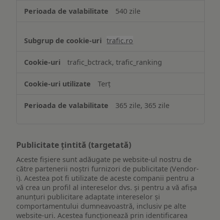
540 zile
trafic.ro
trafic_bctrack, trafic_ranking
Terț
365 zile, 365 zile
Publicitate țintită (targetată)
Aceste fișiere sunt adăugate pe website-ul nostru de
către partenerii noștri furnizori de publicitate (Vendor-
i). Acestea pot fi utilizate de aceste companii pentru a
vă crea un profil al intereselor dvs. și pentru a vă afișa
anunțuri publicitare adaptate intereselor și
comportamentului dumneavoastră, inclusiv pe alte
website-uri. Acestea funcționează prin identificarea