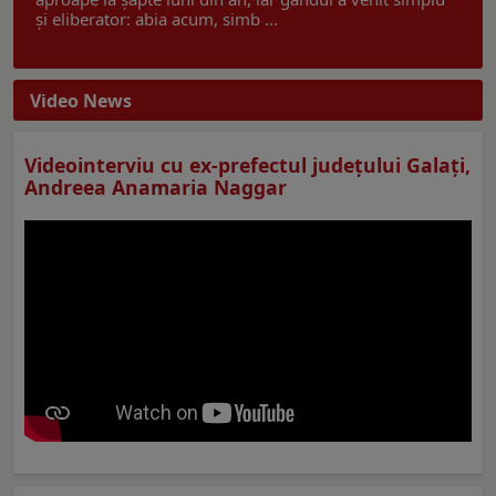
și eliberator: abia acum, simb ...
Video News
Videointerviu cu ex-prefectul judeţului Galaţi,
Andreea Anamaria Naggar