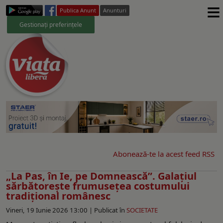
≡
Publica Anunt
Anunturi
Gestionați preferințele
Abonează-te la acest feed RSS
„La Pas, în Ie, pe Domnească”. Galaţiul
sărbătoreşte frumusețea costumului
tradițional românesc
Vineri, 19 Iunie 2026 13:00 |
Publicat în
SOCIETATE