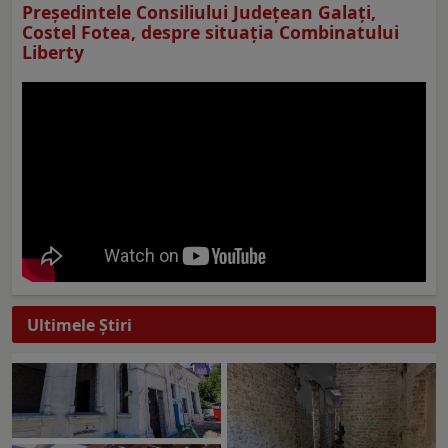
Preşedintele Consiliului Judeţean Galaţi,
Costel Fotea, despre situaţia Combinatului
Liberty
Ultimele Ştiri