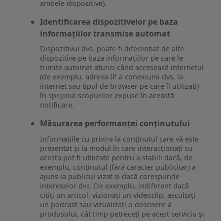
ambele dispozitive).
Identificarea dispozitivelor pe baza
informațiilor transmise automat
Dispozitivul dvs. poate fi diferențiat de alte
dispozitive pe baza informațiilor pe care le
trimite automat atunci când accesează internetul
(de exemplu, adresa IP a conexiunii dvs. la
internet sau tipul de browser pe care îl utilizați)
în sprijinul scopurilor expuse în această
notificare.
Măsurarea performanței conținutului
Informațiile cu privire la conținutul care vă este
prezentat și la modul în care interacționați cu
acesta pot fi utilizate pentru a stabili dacă, de
exemplu, conținutul (fără caracter publicitar) a
ajuns la publicul vizat și dacă corespunde
intereselor dvs. De exemplu, indiferent dacă
citiți un articol, vizionați un videoclip, ascultați
un podcast sau vizualizați o descriere a
produsului, cât timp petreceți pe acest serviciu și