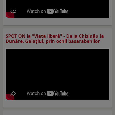
SPOT ON la "Viaţa liberă" - De la Chișinău la
Dunăre. Galațiul, prin ochii basarabenilor