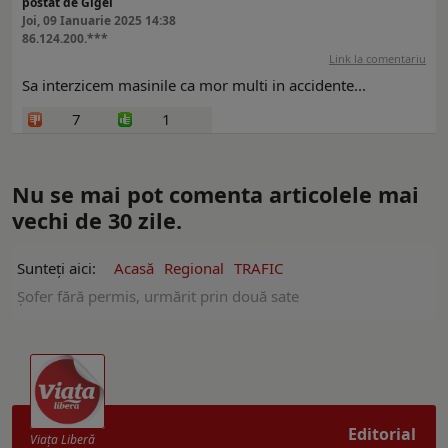
postat de Gigel
Joi, 09 Ianuarie 2025 14:38
86.124.200.***
Link la comentariu
Sa interzicem masinile ca mor multi in accidente...
7
1
Nu se mai pot comenta articolele mai
vechi de 30 zile.
Sunteți aici:
Acasă
Regional
TRAFIC
Șofer fără permis, urmărit prin două sate
Editorial
Viaţa Liberă