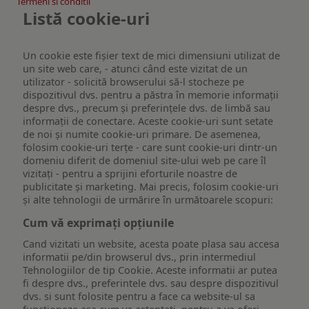
Termeni si conditii
Listă cookie-uri
Un cookie este fişier text de mici dimensiuni utilizat de
un site web care, - atunci când este vizitat de un
utilizator - solicită browserului să-l stocheze pe
dispozitivul dvs. pentru a păstra în memorie informații
despre dvs., precum și preferințele dvs. de limbă sau
informații de conectare. Aceste cookie-uri sunt setate
de noi și numite cookie-uri primare. De asemenea,
folosim cookie-uri terțe - care sunt cookie-uri dintr-un
domeniu diferit de domeniul site-ului web pe care îl
vizitați - pentru a sprijini eforturile noastre de
publicitate și marketing. Mai precis, folosim cookie-uri
și alte tehnologii de urmărire în următoarele scopuri:
Cum vă exprimați opțiunile
Cand vizitati un website, acesta poate plasa sau accesa
informatii pe/din browserul dvs., prin intermediul
Tehnologiilor de tip Cookie. Aceste informatii ar putea
fi despre dvs., preferintele dvs. sau despre dispozitivul
dvs. si sunt folosite pentru a face ca website-ul sa