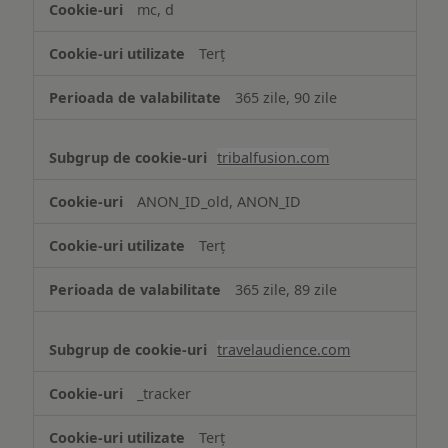
mc, d
Terț
365 zile, 90 zile
tribalfusion.com
ANON_ID_old, ANON_ID
Terț
365 zile, 89 zile
travelaudience.com
_tracker
Terț