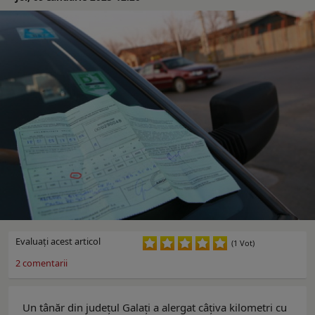
Evaluaţi acest articol
(1 Vot)
2
comentarii
Un tânăr din județul Galați a alergat câțiva kilometri cu