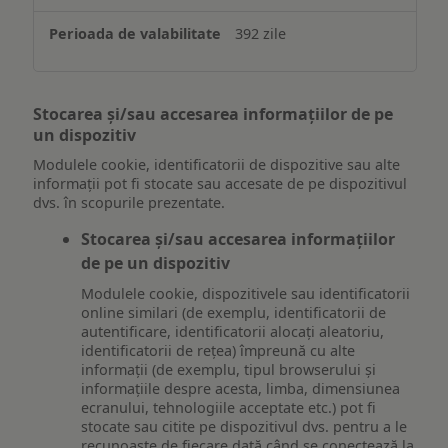
392 zile
Stocarea și/sau accesarea informațiilor de pe
un dispozitiv
Modulele cookie, identificatorii de dispozitive sau alte
informații pot fi stocate sau accesate de pe dispozitivul
dvs. în scopurile prezentate.
Stocarea și/sau accesarea informațiilor
de pe un dispozitiv
Modulele cookie, dispozitivele sau identificatorii
online similari (de exemplu, identificatorii de
autentificare, identificatorii alocați aleatoriu,
identificatorii de rețea) împreună cu alte
informații (de exemplu, tipul browserului și
informațiile despre acesta, limba, dimensiunea
ecranului, tehnologiile acceptate etc.) pot fi
stocate sau citite pe dispozitivul dvs. pentru a le
recunoaște de fiecare dată când se conectează la