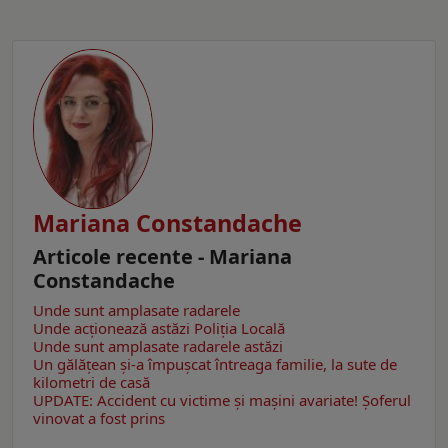
Mariana Constandache
Articole recente - Mariana
Constandache
Unde sunt amplasate radarele
Unde acționează astăzi Poliția Locală
Unde sunt amplasate radarele astăzi
Un gălăţean și-a împușcat întreaga familie, la sute de
kilometri de casă
UPDATE: Accident cu victime și mașini avariate! Șoferul
vinovat a fost prins