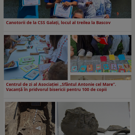
Canotorii de la CSS Galați, locul al treilea la Bascov
Centrul de zi al Asociației „Sfântul Antonie cel Mare”.
Vacanță în pridvorul bisericii pentru 100 de copii