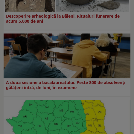
Descoperire arheologică la Băleni. Ritualuri funerare de
acum 5.000 de ani
A doua sesiune a bacalaureatului. Peste 800 de absolvenţi
gălăţeni intră, de luni, în examene