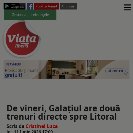
≡
Publica Anunt
Anunturi
Gestionați preferințele
De vineri, Galațiul are două
trenuri directe spre Litoral
Scris de
Cristinel Luca
Joi, 11 Iunie 2026 17:00