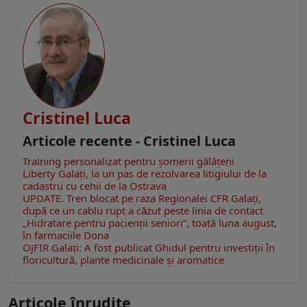
Cristinel Luca
Articole recente - Cristinel Luca
Training personalizat pentru șomerii gălățeni
Liberty Galați, la un pas de rezolvarea litigiului de la
cadastru cu cehii de la Ostrava
UPDATE. Tren blocat pe raza Regionalei CFR Galați,
după ce un cablu rupt a căzut peste linia de contact
„Hidratare pentru pacienții seniori”, toată luna august,
în farmaciile Dona
OJFIR Galați: A fost publicat Ghidul pentru investiții în
floricultură, plante medicinale și aromatice
Articole înrudite