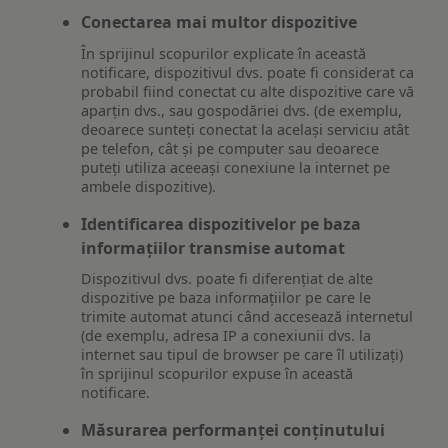
Conectarea mai multor dispozitive
În sprijinul scopurilor explicate în această
notificare, dispozitivul dvs. poate fi considerat ca
probabil fiind conectat cu alte dispozitive care vă
aparțin dvs., sau gospodăriei dvs. (de exemplu,
deoarece sunteți conectat la același serviciu atât
pe telefon, cât și pe computer sau deoarece
puteți utiliza aceeași conexiune la internet pe
ambele dispozitive).
Identificarea dispozitivelor pe baza
informațiilor transmise automat
Dispozitivul dvs. poate fi diferențiat de alte
dispozitive pe baza informațiilor pe care le
trimite automat atunci când accesează internetul
(de exemplu, adresa IP a conexiunii dvs. la
internet sau tipul de browser pe care îl utilizați)
în sprijinul scopurilor expuse în această
notificare.
Măsurarea performanței conținutului