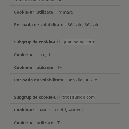
Primare
364 zile, 364 zile
quantserve.com
mc, d
Terț
365 zile, 90 zile
tribalfusion.com
ANON_ID_old, ANON_ID
Terț