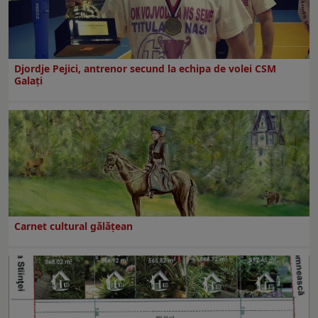
Djordje Pejici, antrenor secund la echipa de volei CSM
Galați
Carnet cultural gălăţean