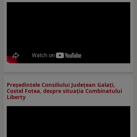
Preşedintele Consiliului Judeţean Galaţi,
Costel Fotea, despre situaţia Combinatului
Liberty