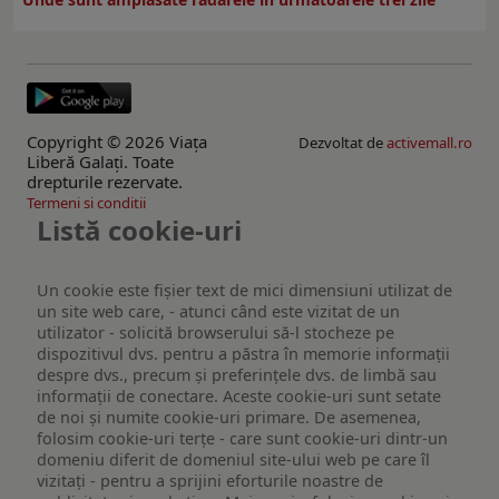
Copyright © 2026 Viaţa
Dezvoltat de
activemall.ro
Liberă Galaţi. Toate
drepturile rezervate.
Termeni si conditii
Listă cookie-uri
Un cookie este fişier text de mici dimensiuni utilizat de
un site web care, - atunci când este vizitat de un
utilizator - solicită browserului să-l stocheze pe
dispozitivul dvs. pentru a păstra în memorie informații
despre dvs., precum și preferințele dvs. de limbă sau
informații de conectare. Aceste cookie-uri sunt setate
de noi și numite cookie-uri primare. De asemenea,
folosim cookie-uri terțe - care sunt cookie-uri dintr-un
domeniu diferit de domeniul site-ului web pe care îl
vizitați - pentru a sprijini eforturile noastre de