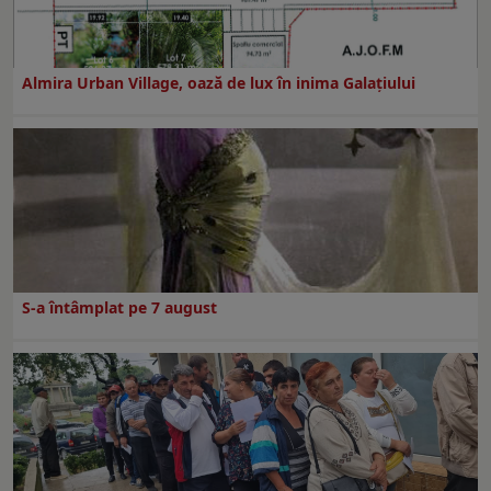
Almira Urban Village, oază de lux în inima Galațiului
S-a întâmplat pe 7 august