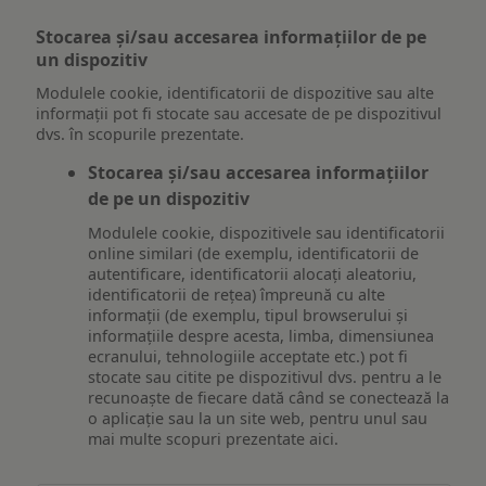
Stocarea și/sau accesarea informațiilor de pe
un dispozitiv
Modulele cookie, identificatorii de dispozitive sau alte
informații pot fi stocate sau accesate de pe dispozitivul
dvs. în scopurile prezentate.
Stocarea și/sau accesarea informațiilor
de pe un dispozitiv
Modulele cookie, dispozitivele sau identificatorii
online similari (de exemplu, identificatorii de
autentificare, identificatorii alocați aleatoriu,
identificatorii de rețea) împreună cu alte
informații (de exemplu, tipul browserului și
informațiile despre acesta, limba, dimensiunea
ecranului, tehnologiile acceptate etc.) pot fi
stocate sau citite pe dispozitivul dvs. pentru a le
recunoaște de fiecare dată când se conectează la
o aplicație sau la un site web, pentru unul sau
mai multe scopuri prezentate aici.