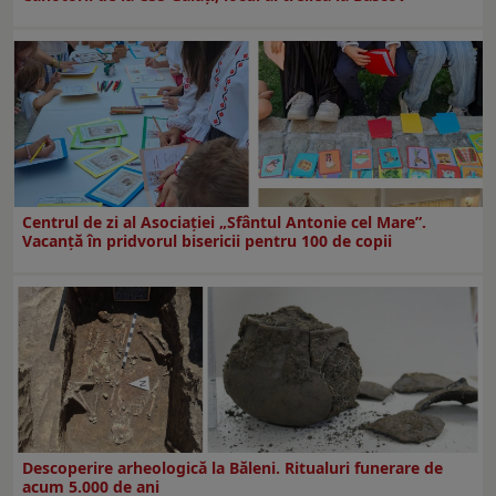
Centrul de zi al Asociației „Sfântul Antonie cel Mare”.
Vacanță în pridvorul bisericii pentru 100 de copii
Descoperire arheologică la Băleni. Ritualuri funerare de
acum 5.000 de ani