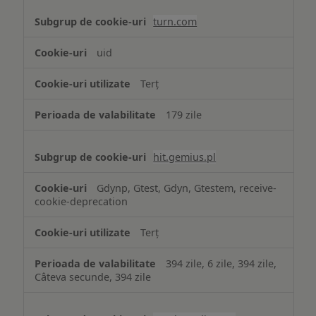
turn.com
uid
Terț
179 zile
hit.gemius.pl
Gdynp, Gtest, Gdyn, Gtestem, receive-
cookie-deprecation
Terț
394 zile, 6 zile, 394 zile,
Câteva secunde, 394 zile