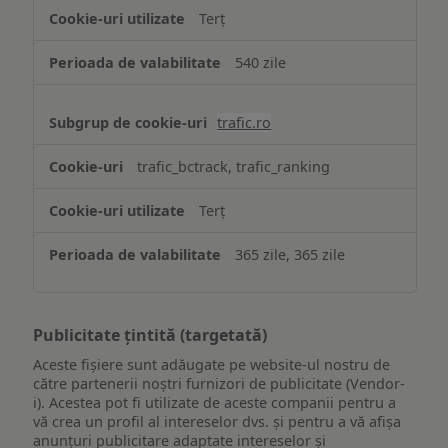
Terț
540 zile
trafic.ro
trafic_bctrack, trafic_ranking
Terț
365 zile, 365 zile
Publicitate țintită (targetată)
Aceste fișiere sunt adăugate pe website-ul nostru de
către partenerii noștri furnizori de publicitate (Vendor-
i). Acestea pot fi utilizate de aceste companii pentru a
vă crea un profil al intereselor dvs. și pentru a vă afișa
anunțuri publicitare adaptate intereselor și