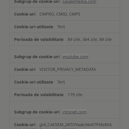
casalemedia.com
CMPRO, CMID, CMPS
Terț
89 zile, 364 zile, 89 zile
youtube.com
VISITOR_PRIVACY_METADATA
Terț
179 zile
ctnsnet.com
gid_CAESEM_2RTOYaak34xKTPt8z8X4,