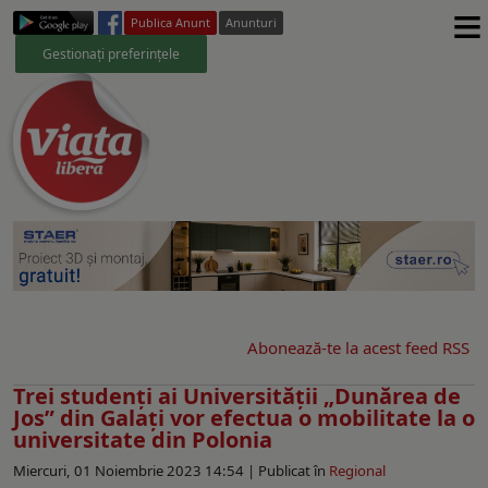
≡
Publica Anunt
Anunturi
Gestionați preferințele
Abonează-te la acest feed RSS
Trei studenţi ai Universităţii „Dunărea de
Jos” din Galaţi vor efectua o mobilitate la o
universitate din Polonia
Miercuri, 01 Noiembrie 2023 14:54 |
Publicat în
Regional