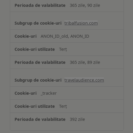
365 zile, 90 zile
tribalfusion.com
ANON_ID_old, ANON_ID
Terț
365 zile, 89 zile
travelaudience.com
_tracker
Terț
392 zile