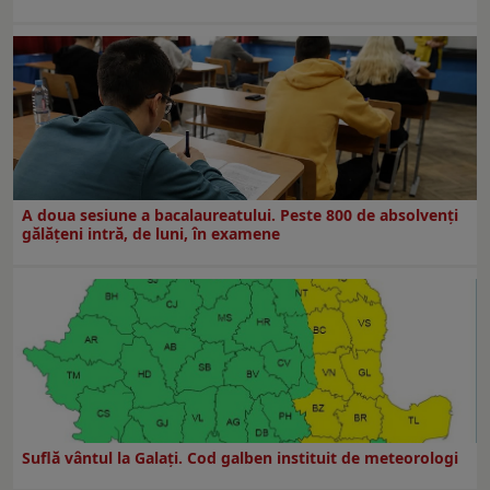
A doua sesiune a bacalaureatului. Peste 800 de absolvenţi
gălăţeni intră, de luni, în examene
Suflă vântul la Galaţi. Cod galben instituit de meteorologi