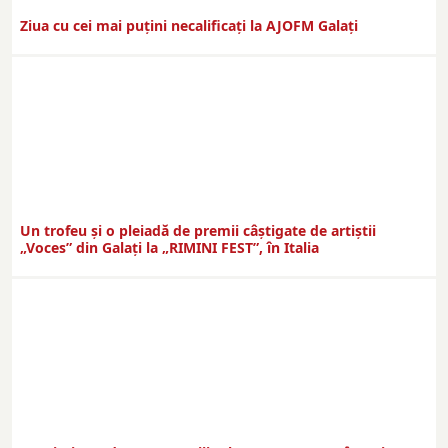
Ziua cu cei mai puțini necalificați la AJOFM Galați
Un trofeu şi o pleiadă de premii câştigate de artiştii
„Voces” din Galaţi la „RIMINI FEST”, în Italia