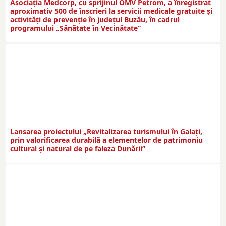
Asociația Medcorp, cu sprijinul OMV Petrom, a înregistrat
aproximativ 500 de înscrieri la servicii medicale gratuite și
activități de prevenție în județul Buzău, în cadrul
programului „Sănătate în Vecinătate”
Lansarea proiectului „Revitalizarea turismului în Galați,
prin valorificarea durabilă a elementelor de patrimoniu
cultural și natural de pe faleza Dunării”