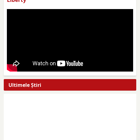
Ultimele Ştiri