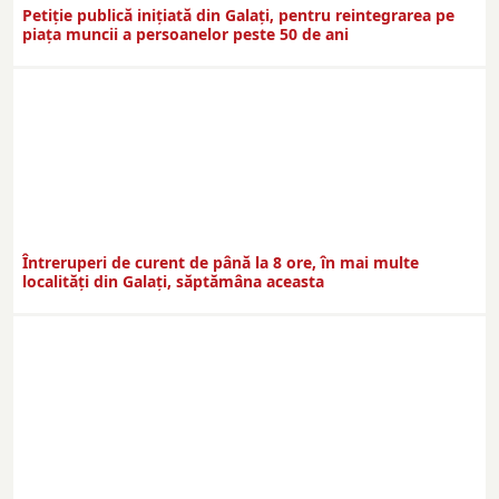
Petiție publică inițiată din Galați, pentru reintegrarea pe
piața muncii a persoanelor peste 50 de ani
Întreruperi de curent de până la 8 ore, în mai multe
localități din Galați, săptămâna aceasta