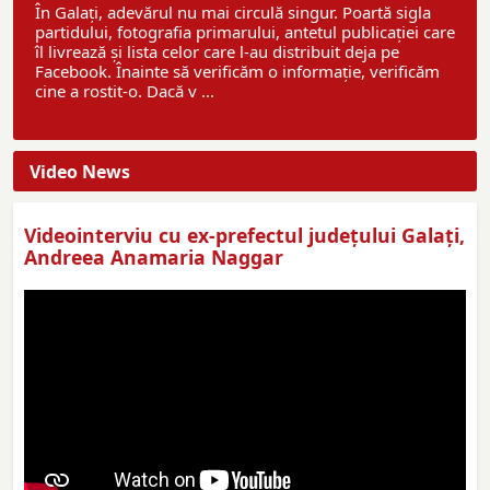
În Galați, adevărul nu mai circulă singur. Poartă sigla
partidului, fotografia primarului, antetul publicației care
îl livrează și lista celor care l-au distribuit deja pe
Facebook. Înainte să verificăm o informație, verificăm
cine a rostit-o. Dacă v ...
Video News
Videointerviu cu ex-prefectul judeţului Galaţi,
Andreea Anamaria Naggar