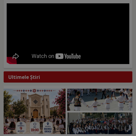
Ultimele Ştiri