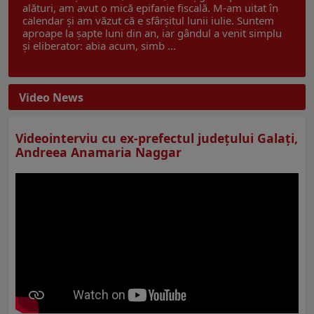
alături, am avut o mică epifanie fiscală. M-am uitat în
calendar și am văzut că e sfârșitul lunii iulie. Suntem
aproape la șapte luni din an, iar gândul a venit simplu
și eliberator: abia acum, simb ...
Video News
Videointerviu cu ex-prefectul judeţului Galaţi,
Andreea Anamaria Naggar