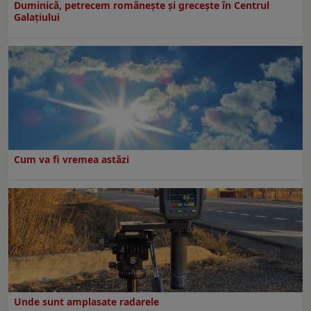
Duminică, petrecem româneşte şi greceşte în Centrul
Galaţiului
Cum va fi vremea astăzi
Unde sunt amplasate radarele