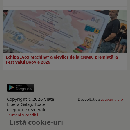
Echipa „Vox Machina” a elevilor de la CNMK, premiată la
Festivalul Boovie 2026
Copyright © 2026 Viaţa
Dezvoltat de
activemall.ro
Liberă Galaţi. Toate
drepturile rezervate.
Termeni si conditii
Listă cookie-uri