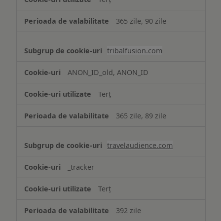
365 zile, 90 zile
tribalfusion.com
ANON_ID_old, ANON_ID
Terț
365 zile, 89 zile
travelaudience.com
_tracker
Terț
392 zile