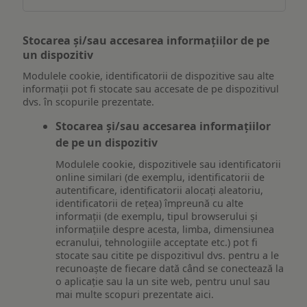
Stocarea și/sau accesarea informațiilor de pe
un dispozitiv
Modulele cookie, identificatorii de dispozitive sau alte
informații pot fi stocate sau accesate de pe dispozitivul
dvs. în scopurile prezentate.
Stocarea și/sau accesarea informațiilor
de pe un dispozitiv
Modulele cookie, dispozitivele sau identificatorii
online similari (de exemplu, identificatorii de
autentificare, identificatorii alocați aleatoriu,
identificatorii de rețea) împreună cu alte
informații (de exemplu, tipul browserului și
informațiile despre acesta, limba, dimensiunea
ecranului, tehnologiile acceptate etc.) pot fi
stocate sau citite pe dispozitivul dvs. pentru a le
recunoaște de fiecare dată când se conectează la
o aplicație sau la un site web, pentru unul sau
mai multe scopuri prezentate aici.