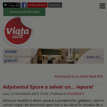
≡
Publica Anunt
Anunturi
Gestionați preferințele
Abonează-te la acest feed RSS
Adjutantul Epure a salvat un... iepure!
Luni, 27 Octombrie 2025 15:00 |
Publicat în
EVENIMENT
Misiune inedită și deloc ușoară a jandarmilor gălățeni, care în
cursul nopții de duminică spre luni s-au văzut în situația de a