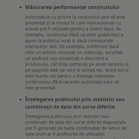
Măsurarea performanței conținutului
Informațiile cu privire la conținutul care vă este
prezentat și la modul în care interacționați cu
acesta pot fi utilizate pentru a stabili dacă, de
exemplu, conținutul (fără caracter publicitar) a
ajuns la publicul vizat și dacă corespunde
intereselor dvs. De exemplu, indiferent dacă
citiți un articol, vizionați un videoclip, ascultați
un podcast sau vizualizați o descriere a
produsului, cât timp petreceți pe acest serviciu și
pe paginile web pe care le vizitați etc. Acest lucru
este foarte util pentru a înțelege relevanța
conținutului (fără caracter publicitar) care vă
este prezentat.
Înțelegerea publicului prin statistici sau
combinații de date din surse diferite
Înțelegerea publicului prin statistici sau
combinații de date din surse diferite Rapoartele
pot fi generate pe baza combinației de seturi de
date (cum ar fi profilurile de utilizator,