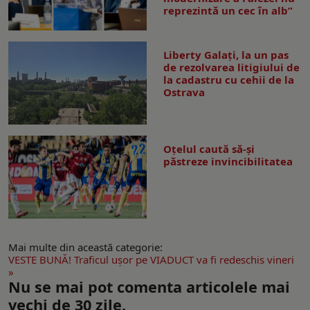
reprezintă un cec în alb”
Liberty Galați, la un pas
de rezolvarea litigiului de
la cadastru cu cehii de la
Ostrava
Oțelul caută să-și
păstreze invincibilitatea
Mai multe din această categorie:
VESTE BUNĂ! Traficul uşor pe VIADUCT va fi redeschis vineri
»
Nu se mai pot comenta articolele mai
vechi de 30 zile.