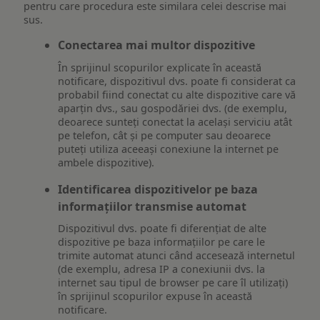
pentru care procedura este similara celei descrise mai
sus.
Conectarea mai multor dispozitive
În sprijinul scopurilor explicate în această
notificare, dispozitivul dvs. poate fi considerat ca
probabil fiind conectat cu alte dispozitive care vă
aparțin dvs., sau gospodăriei dvs. (de exemplu,
deoarece sunteți conectat la același serviciu atât
pe telefon, cât și pe computer sau deoarece
puteți utiliza aceeași conexiune la internet pe
ambele dispozitive).
Identificarea dispozitivelor pe baza
informațiilor transmise automat
Dispozitivul dvs. poate fi diferențiat de alte
dispozitive pe baza informațiilor pe care le
trimite automat atunci când accesează internetul
(de exemplu, adresa IP a conexiunii dvs. la
internet sau tipul de browser pe care îl utilizați)
în sprijinul scopurilor expuse în această
notificare.