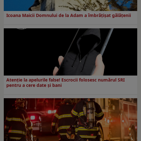
Icoana Maicii Domnului de la Adam a îmbrățișat gălățenii
Atenție la apelurile false! Escrocii folosesc numărul SRI
pentru a cere date și bani