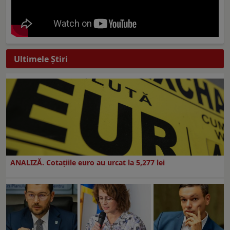
Ultimele Ştiri
ANALIZĂ. Cotațiile euro au urcat la 5,277 lei