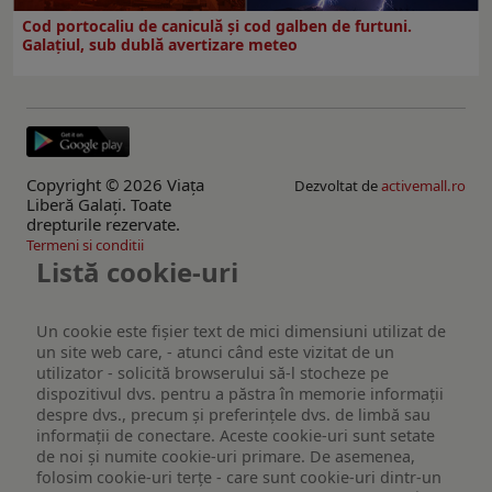
Cod portocaliu de caniculă și cod galben de furtuni.
Galațiul, sub dublă avertizare meteo
Copyright © 2026 Viaţa
Dezvoltat de
activemall.ro
Liberă Galaţi. Toate
drepturile rezervate.
Termeni si conditii
Listă cookie-uri
Un cookie este fişier text de mici dimensiuni utilizat de
un site web care, - atunci când este vizitat de un
utilizator - solicită browserului să-l stocheze pe
dispozitivul dvs. pentru a păstra în memorie informații
despre dvs., precum și preferințele dvs. de limbă sau
informații de conectare. Aceste cookie-uri sunt setate
de noi și numite cookie-uri primare. De asemenea,
folosim cookie-uri terțe - care sunt cookie-uri dintr-un