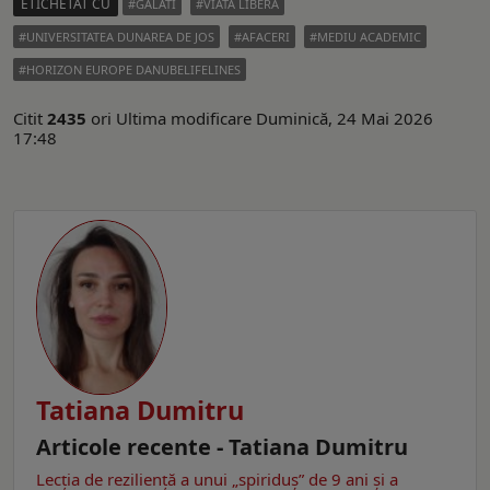
ETICHETAT CU
GALATI
VIATA LIBERA
UNIVERSITATEA DUNAREA DE JOS
AFACERI
MEDIU ACADEMIC
HORIZON EUROPE DANUBELIFELINES
Citit
2435
ori
Ultima modificare Duminică, 24 Mai 2026
17:48
Tatiana Dumitru
Articole recente - Tatiana Dumitru
Lecția de reziliență a unui „spiriduș” de 9 ani și a