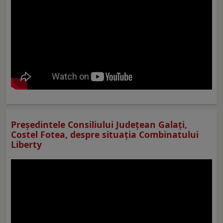
Preşedintele Consiliului Judeţean Galaţi,
Costel Fotea, despre situaţia Combinatului
Liberty