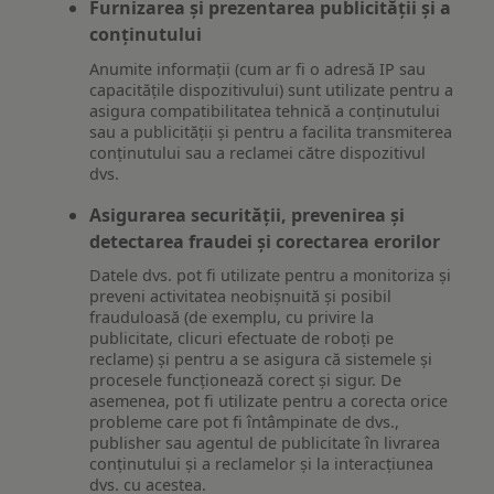
Furnizarea și prezentarea publicității și a
conținutului
Anumite informații (cum ar fi o adresă IP sau
capacitățile dispozitivului) sunt utilizate pentru a
asigura compatibilitatea tehnică a conținutului
sau a publicității și pentru a facilita transmiterea
conținutului sau a reclamei către dispozitivul
dvs.
Asigurarea securității, prevenirea și
detectarea fraudei și corectarea erorilor
Datele dvs. pot fi utilizate pentru a monitoriza și
preveni activitatea neobișnuită și posibil
frauduloasă (de exemplu, cu privire la
publicitate, clicuri efectuate de roboți pe
reclame) și pentru a se asigura că sistemele și
procesele funcționează corect și sigur. De
asemenea, pot fi utilizate pentru a corecta orice
probleme care pot fi întâmpinate de dvs.,
publisher sau agentul de publicitate în livrarea
conținutului și a reclamelor și la interacțiunea
dvs. cu acestea.