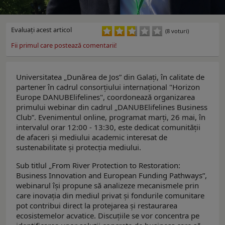
Evaluaţi acest articol
(8 voturi)
Fii primul care postează comentarii!
Universitatea „Dunărea de Jos” din Galați, în calitate de
partener în cadrul consorțiului internațional "Horizon
Europe DANUBElifelines", coordonează organizarea
primului webinar din cadrul „DANUBElifelines Business
Club”. Evenimentul online, programat marți, 26 mai, în
intervalul orar 12:00 - 13:30, este dedicat comunității
de afaceri și mediului academic interesat de
sustenabilitate și protecția mediului.
Sub titlul „From River Protection to Restoration:
Business Innovation and European Funding Pathways”,
webinarul își propune să analizeze mecanismele prin
care inovația din mediul privat și fondurile comunitare
pot contribui direct la protejarea și restaurarea
ecosistemelor acvatice. Discuțiile se vor concentra pe