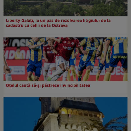
Liberty Galați, la un pas de rezolvarea litigiului de la
cadastru cu cehii de la Ostrava
Oțelul caută să-și păstreze invincibilitatea