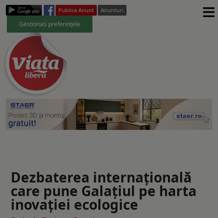
≡
Publica Anunt
Anunturi
Gestionați preferințele
Dezbaterea internațională
care pune Galațiul pe harta
inovației ecologice