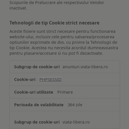
Scopurile de Prelucrare ale respectivului Vendor
inactivat.
Tehnologii de tip Cookie strict necesare
Aceste fisiere sunt strict necesare pentru functionarea
website-ului, inclusiv cele pentru salvarea/procesarea
optiunilor exprimate de dvs. cu privire la Tehnologii de
tip Cookie. Acestea nu necesita acordul dumneavoastra
pentru plasare/accesare si nu pot fi dezactivate.
Tehnologii
anunturi.viata-libera.ro
de
tip
PHPSESSID
Cookie
strict
Primare
necesare
364 zile
viata-libera.ro