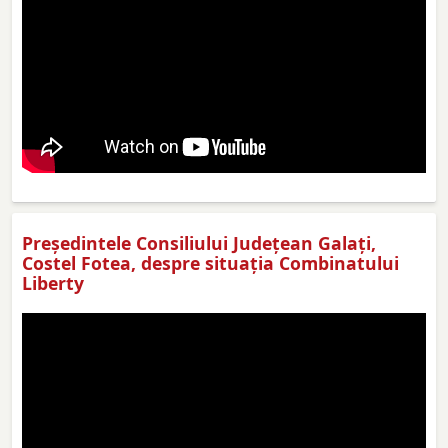
Preşedintele Consiliului Judeţean Galaţi,
Costel Fotea, despre situaţia Combinatului
Liberty