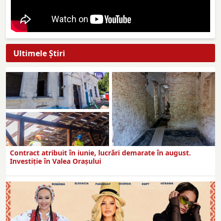
Ultimele Ştiri
Contract atribuit în iunie, lucrări demarate în august.
Investiţie în Valea Oraşului