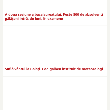
A doua sesiune a bacalaureatului. Peste 800 de absolvenţi
gălăţeni intră, de luni, în examene
Suflă vântul la Galaţi. Cod galben instituit de meteorologi