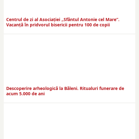
Centrul de zi al Asociației „Sfântul Antonie cel Mare”.
Vacanță în pridvorul bisericii pentru 100 de copii
Descoperire arheologică la Băleni. Ritualuri funerare de
acum 5.000 de ani