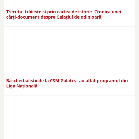
Trecutul trăiește și prin cartea de istorie. Cronica unei
cărți-document despre Galațiul de odinioară
Baschetbaliștii de la CSM Galați și-au aflat programul din
Liga Națională