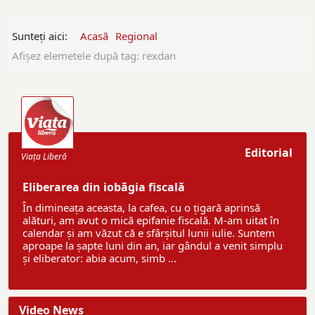
Sunteți aici:
Acasă
Regional
Afişez elemetele după tag: rexdan
Editorial
Viaţa Liberă
Eliberarea din iobăgia fiscală
În dimineața aceasta, la cafea, cu o țigară aprinsă
alături, am avut o mică epifanie fiscală. M-am uitat în
calendar și am văzut că e sfârșitul lunii iulie. Suntem
aproape la șapte luni din an, iar gândul a venit simplu
și eliberator: abia acum, simb ...
Video News