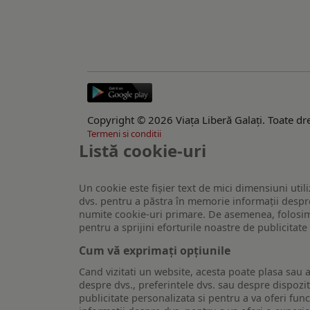
Copyright © 2026 Viaţa Liberă Galaţi. Toate dre
Termeni si conditii
Listă cookie-uri
Un cookie este fişier text de mici dimensiuni utili
dvs. pentru a păstra în memorie informații despre
numite cookie-uri primare. De asemenea, folosim c
pentru a sprijini eforturile noastre de publicitat
Cum vă exprimați opțiunile
Cand vizitati un website, acesta poate plasa sau a
despre dvs., preferintele dvs. sau despre dispozit
publicitate personalizata si pentru a va oferi func