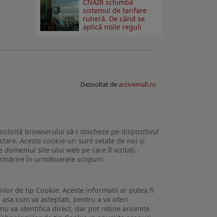
CNAIR schimbă
sistemul de tarifare
rutieră. De când se
aplică noile reguli
Dezvoltat de
activemall.ro
 solicită browserului să-l stocheze pe dispozitivul
tare. Aceste cookie-uri sunt setate de noi și
domeniul site-ului web pe care îl vizitați -
 urmărire în următoarele scopuri:
lor de tip Cookie. Aceste informatii ar putea fi
e asa cum va asteptati, pentru a va oferi
 nu va identifica direct, dar pot retine anumite