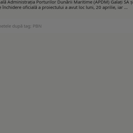
ală Administrația Porturilor Dunării Maritime (APDM) Galați SA ș
chidere oficială a proiectului a avut loc luni, 20 aprilie, iar ...
metele după tag: PBN