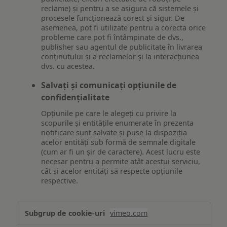
reclame) și pentru a se asigura că sistemele și
procesele funcționează corect și sigur. De
asemenea, pot fi utilizate pentru a corecta orice
probleme care pot fi întâmpinate de dvs.,
publisher sau agentul de publicitate în livrarea
conținutului și a reclamelor și la interacțiunea
dvs. cu acestea.
Salvați și comunicați opțiunile de
confidențialitate
Opțiunile pe care le alegeți cu privire la
scopurile și entitățile enumerate în prezenta
notificare sunt salvate și puse la dispoziția
acelor entități sub formă de semnale digitale
(cum ar fi un șir de caractere). Acest lucru este
necesar pentru a permite atât acestui serviciu,
cât și acelor entități să respecte opțiunile
respective.
Asigurarea
vimeo.com
funcționalităților