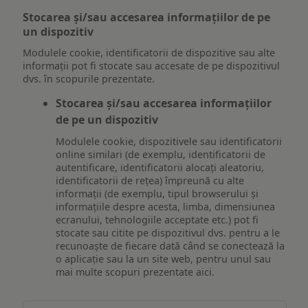
Stocarea și/sau accesarea informațiilor de pe
un dispozitiv
Modulele cookie, identificatorii de dispozitive sau alte
informații pot fi stocate sau accesate de pe dispozitivul
dvs. în scopurile prezentate.
Stocarea și/sau accesarea informațiilor
de pe un dispozitiv
Modulele cookie, dispozitivele sau identificatorii
online similari (de exemplu, identificatorii de
autentificare, identificatorii alocați aleatoriu,
identificatorii de rețea) împreună cu alte
informații (de exemplu, tipul browserului și
informațiile despre acesta, limba, dimensiunea
ecranului, tehnologiile acceptate etc.) pot fi
stocate sau citite pe dispozitivul dvs. pentru a le
recunoaște de fiecare dată când se conectează la
o aplicație sau la un site web, pentru unul sau
mai multe scopuri prezentate aici.
Stocarea