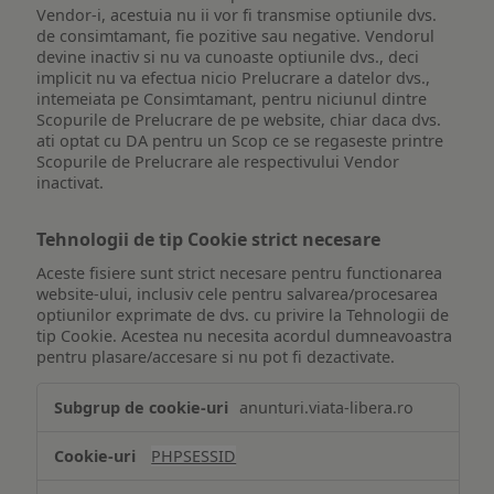
Vendor-i, acestuia nu ii vor fi transmise optiunile dvs.
de consimtamant, fie pozitive sau negative. Vendorul
devine inactiv si nu va cunoaste optiunile dvs., deci
implicit nu va efectua nicio Prelucrare a datelor dvs.,
intemeiata pe Consimtamant, pentru niciunul dintre
Scopurile de Prelucrare de pe website, chiar daca dvs.
ati optat cu DA pentru un Scop ce se regaseste printre
Scopurile de Prelucrare ale respectivului Vendor
inactivat.
Tehnologii de tip Cookie strict necesare
Aceste fisiere sunt strict necesare pentru functionarea
website-ului, inclusiv cele pentru salvarea/procesarea
optiunilor exprimate de dvs. cu privire la Tehnologii de
tip Cookie. Acestea nu necesita acordul dumneavoastra
pentru plasare/accesare si nu pot fi dezactivate.
Tehnologii
anunturi.viata-libera.ro
de
tip
PHPSESSID
Cookie
strict