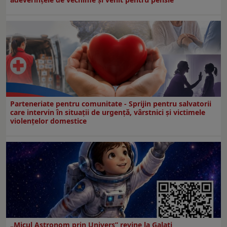
Parteneriate pentru comunitate - Sprijin pentru salvatorii
care intervin în situații de urgență, vârstnici și victimele
violențelor domestice
„Micul Astronom prin Univers” revine la Galați