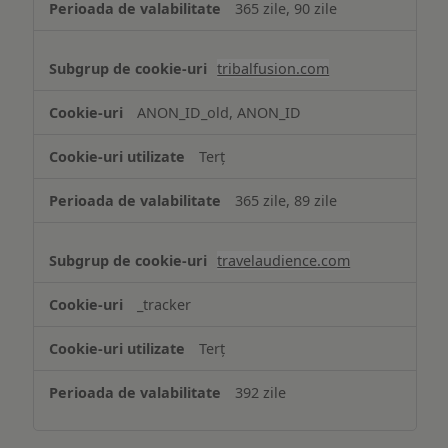
365 zile, 90 zile
tribalfusion.com
ANON_ID_old, ANON_ID
Terț
365 zile, 89 zile
travelaudience.com
_tracker
Terț
392 zile