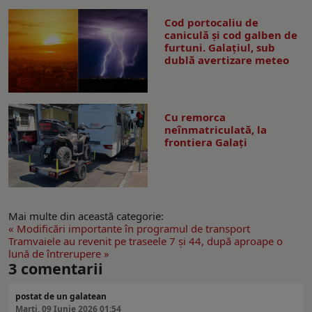
Cod portocaliu de
caniculă și cod galben de
furtuni. Galațiul, sub
dublă avertizare meteo
Cu remorca
neînmatriculată, la
frontiera Galați
Mai multe din această categorie:
« Modificări importante în programul de transport
Tramvaiele au revenit pe traseele 7 și 44, după aproape o
lună de întrerupere »
3
comentarii
postat de un galatean
Marți, 09 Iunie 2026 01:54