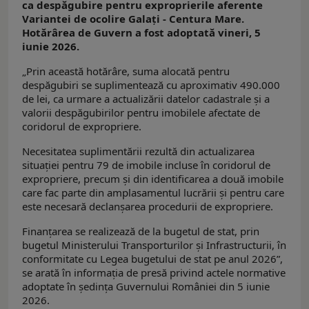
ca despăgubire pentru exproprierile aferente
Variantei de ocolire Galaţi - Centura Mare.
Hotărârea de Guvern a fost adoptată vineri, 5
iunie 2026.
„Prin această hotărâre, suma alocată pentru
despăgubiri se suplimentează cu aproximativ 490.000
de lei, ca urmare a actualizării datelor cadastrale și a
valorii despăgubirilor pentru imobilele afectate de
coridorul de expropriere.
Necesitatea suplimentării rezultă din actualizarea
situației pentru 79 de imobile incluse în coridorul de
expropriere, precum și din identificarea a două imobile
care fac parte din amplasamentul lucrării și pentru care
este necesară declanșarea procedurii de expropriere.
Finanțarea se realizează de la bugetul de stat, prin
bugetul Ministerului Transporturilor și Infrastructurii, în
conformitate cu Legea bugetului de stat pe anul 2026”,
se arată în informaţia de presă privind actele normative
adoptate în ședința Guvernului României din 5 iunie
2026.