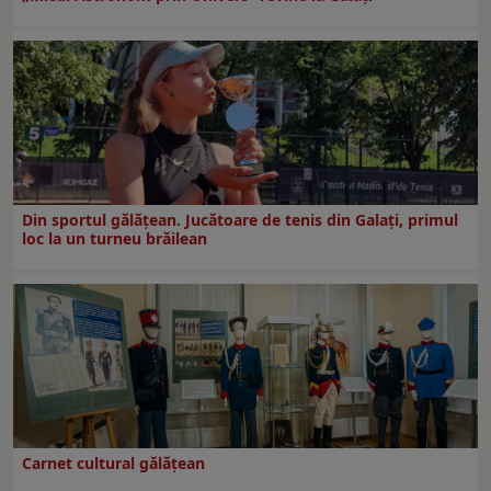
Din sportul gălățean. Jucătoare de tenis din Galați, primul
loc la un turneu brăilean
Carnet cultural gălăţean