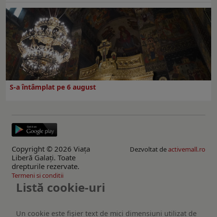
S-a întâmplat pe 6 august
Copyright © 2026 Viaţa
Dezvoltat de
activemall.ro
Liberă Galaţi. Toate
drepturile rezervate.
Termeni si conditii
Listă cookie-uri
Un cookie este fişier text de mici dimensiuni utilizat de