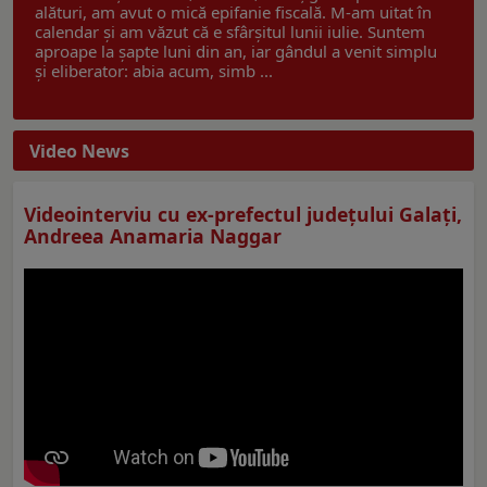
alături, am avut o mică epifanie fiscală. M-am uitat în
calendar și am văzut că e sfârșitul lunii iulie. Suntem
aproape la șapte luni din an, iar gândul a venit simplu
și eliberator: abia acum, simb ...
Video News
Videointerviu cu ex-prefectul judeţului Galaţi,
Andreea Anamaria Naggar