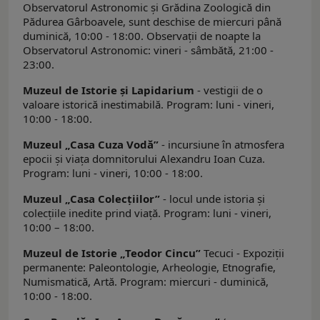
Observatorul Astronomic şi Grădina Zoologică din
Pădurea Gârboavele, sunt deschise de miercuri până
duminică, 10:00 - 18:00. Observații de noapte la
Observatorul Astronomic: vineri - sâmbătă, 21:00 -
23:00.
Muzeul de Istorie şi Lapidarium
- vestigii de o
valoare istorică inestimabilă. Program: luni - vineri,
10:00 - 18:00.
Muzeul „Casa Cuza Vodă”
- incursiune în atmosfera
epocii și viața domnitorului Alexandru Ioan Cuza.
Program: luni - vineri, 10:00 - 18:00.
Muzeul „Casa Colecțiilor”
- locul unde istoria și
colecțiile inedite prind viață. Program: luni - vineri,
10:00 – 18:00.
Muzeul de Istorie „Teodor Cincu”
Tecuci - Expoziţii
permanente: Paleontologie, Arheologie, Etnografie,
Numismatică, Artă. Program: miercuri - duminică,
10:00 - 18:00.