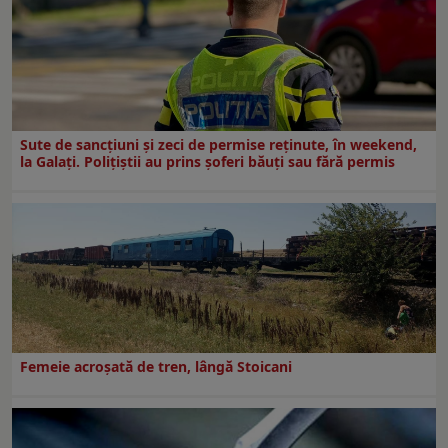
Sute de sancțiuni și zeci de permise reținute, în weekend,
la Galați. Polițiștii au prins șoferi băuți sau fără permis
Femeie acroșată de tren, lângă Stoicani