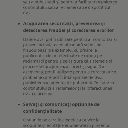
sau a publicității și pentru a facilita transmiterea
conținutului sau a reclamei către dispozitivul
dvs.
Asigurarea securității, prevenirea și
detectarea fraudei și corectarea erorilor
Datele dvs. pot fi utilizate pentru a monitoriza și
preveni activitatea neobișnuită și posibil
frauduloasă (de exemplu, cu privire la
publicitate, clicuri efectuate de roboți pe
reclame) și pentru a se asigura că sistemele și
procesele funcționează corect și sigur. De
asemenea, pot fi utilizate pentru a corecta orice
probleme care pot fi întâmpinate de dvs.,
publisher sau agentul de publicitate în livrarea
conținutului și a reclamelor și la interacțiunea
dvs. cu acestea.
Salvați și comunicați opțiunile de
confidențialitate
Opțiunile pe care le alegeți cu privire la
scopurile și entitățile enumerate în prezenta