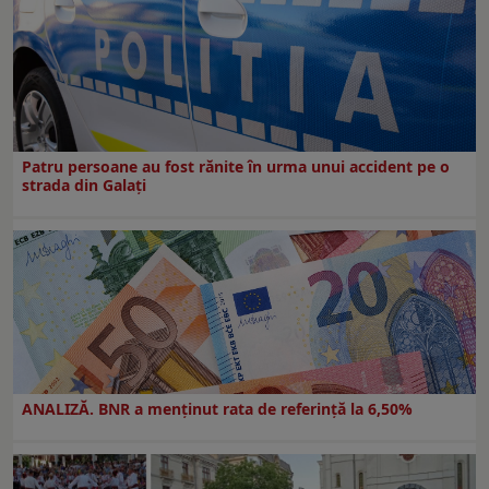
Patru persoane au fost rănite în urma unui accident pe o
strada din Galați
ANALIZĂ. BNR a menținut rata de referință la 6,50%