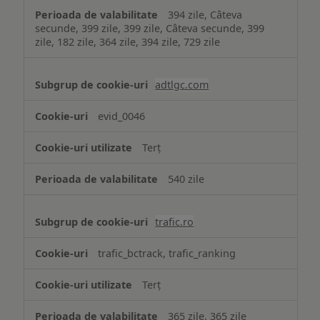
394 zile, Câteva
secunde, 399 zile, 399 zile, Câteva secunde, 399
zile, 182 zile, 364 zile, 394 zile, 729 zile
adtlgc.com
evid_0046
Terț
540 zile
trafic.ro
trafic_bctrack, trafic_ranking
Terț
365 zile, 365 zile