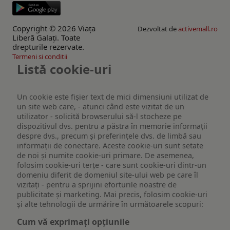
Copyright © 2026 Viaţa
Dezvoltat de
activemall.ro
Liberă Galaţi. Toate
drepturile rezervate.
Termeni si conditii
Listă cookie-uri
Un cookie este fişier text de mici dimensiuni utilizat de
un site web care, - atunci când este vizitat de un
utilizator - solicită browserului să-l stocheze pe
dispozitivul dvs. pentru a păstra în memorie informații
despre dvs., precum și preferințele dvs. de limbă sau
informații de conectare. Aceste cookie-uri sunt setate
de noi și numite cookie-uri primare. De asemenea,
folosim cookie-uri terțe - care sunt cookie-uri dintr-un
domeniu diferit de domeniul site-ului web pe care îl
vizitați - pentru a sprijini eforturile noastre de
publicitate și marketing. Mai precis, folosim cookie-uri
și alte tehnologii de urmărire în următoarele scopuri:
Cum vă exprimați opțiunile