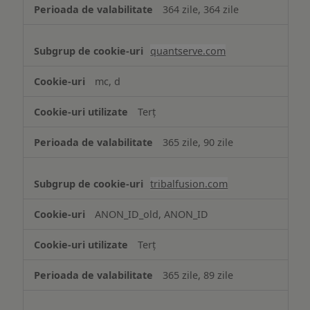
364 zile, 364 zile
quantserve.com
mc, d
Terț
365 zile, 90 zile
tribalfusion.com
ANON_ID_old, ANON_ID
Terț
365 zile, 89 zile