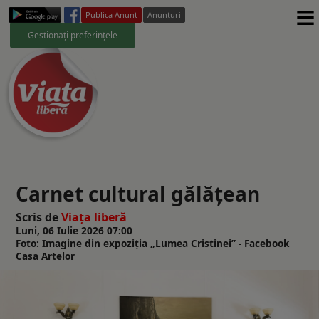
≡
Publica Anunt
Anunturi
Gestionați preferințele
Carnet cultural gălăţean
Scris de
Viaţa liberă
Luni, 06 Iulie 2026 07:00
Foto: Imagine din expoziţia „Lumea Cristinei” - Facebook
Casa Artelor