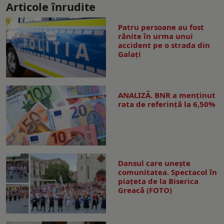
Articole înrudite
Patru persoane au fost
rănite în urma unui
accident pe o strada din
Galați
ANALIZĂ. BNR a menținut
rata de referință la 6,50%
Dansul care uneşte
comunitatea. Spectacol în
piaţeta de la Biserica
Greacă (FOTO)