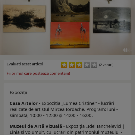
Evaluaţi acest articol
(2 voturi)
Fii primul care postează comentarii!
Expoziţii
Casa Artelor
- Expoziţia „Lumea Cristinei” - lucrări
realizate de artistul Mircea Iordache. Program: luni -
sâmbătă, 10:00 - 12:00 şi 14:00 - 16:00.
Muzeul de Artă Vizuală
- Expoziția „Idel Ianchelevici |
Linia și volumul”, cu lucrări din patrimoniul muzeului -