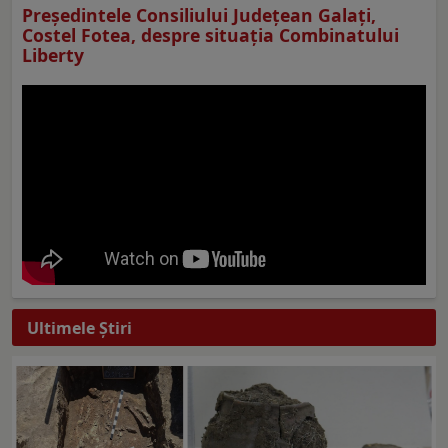
Preşedintele Consiliului Judeţean Galaţi,
Costel Fotea, despre situaţia Combinatului
Liberty
Ultimele Ştiri