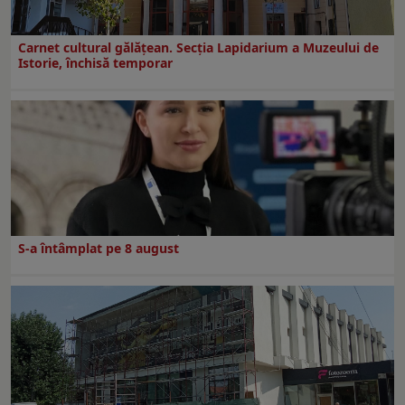
Carnet cultural gălăţean. Secţia Lapidarium a Muzeului de
Istorie, închisă temporar
S-a întâmplat pe 8 august