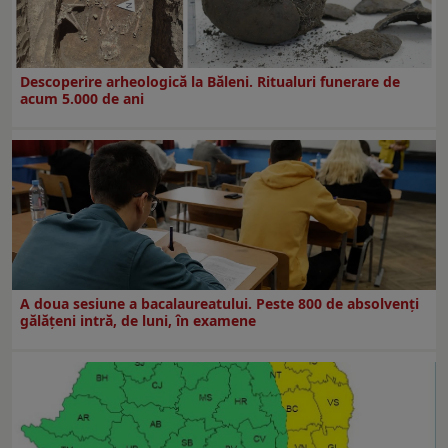
Descoperire arheologică la Băleni. Ritualuri funerare de
acum 5.000 de ani
A doua sesiune a bacalaureatului. Peste 800 de absolvenţi
gălăţeni intră, de luni, în examene