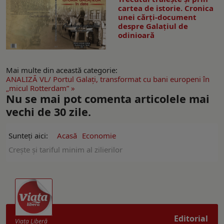
cartea de istorie. Cronica
unei cărți-document
despre Galațiul de
odinioară
Mai multe din această categorie:
ANALIZĂ VL/ Portul Galaţi, transformat cu bani europeni în
„micul Rotterdam” »
Nu se mai pot comenta articolele mai
vechi de 30 zile.
Sunteți aici:
Acasă
Economie
Crește și tariful minim al zilierilor
Editorial
Viaţa Liberă