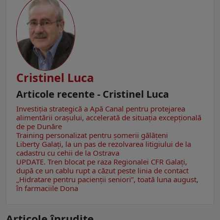
Cristinel Luca
Articole recente - Cristinel Luca
Investiția strategică a Apă Canal pentru protejarea
alimentării orașului, accelerată de situația excepțională
de pe Dunăre
Training personalizat pentru șomerii gălățeni
Liberty Galați, la un pas de rezolvarea litigiului de la
cadastru cu cehii de la Ostrava
UPDATE. Tren blocat pe raza Regionalei CFR Galați,
după ce un cablu rupt a căzut peste linia de contact
„Hidratare pentru pacienții seniori”, toată luna august,
în farmaciile Dona
Articole înrudite