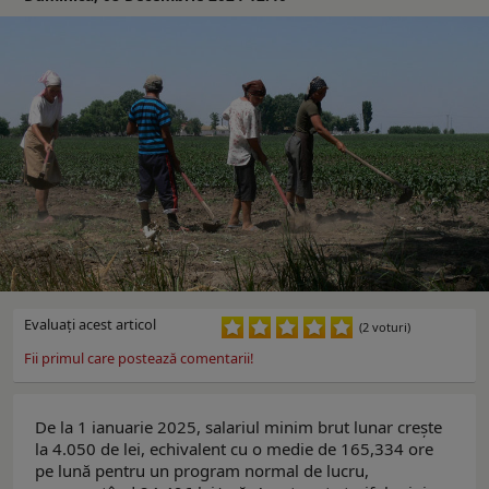
Evaluaţi acest articol
(2 voturi)
Fii primul care postează comentarii!
De la 1 ianuarie 2025, salariul minim brut lunar crește
la 4.050 de lei, echivalent cu o medie de 165,334 ore
pe lună pentru un program normal de lucru,