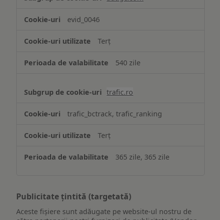
evid_0046
Terț
540 zile
trafic.ro
trafic_bctrack, trafic_ranking
Terț
365 zile, 365 zile
Publicitate țintită (targetată)
Aceste fișiere sunt adăugate pe website-ul nostru de