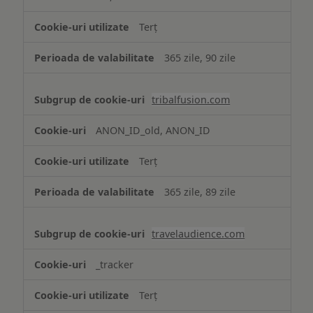
Terț
365 zile, 90 zile
tribalfusion.com
ANON_ID_old, ANON_ID
Terț
365 zile, 89 zile
travelaudience.com
_tracker
Terț