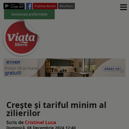
≡
Publica Anunt
Anunturi
Gestionați preferințele
Crește și tariful minim al
zilierilor
Scris de
Cristinel Luca
Duminică, 08 Decembrie 2024 12:40