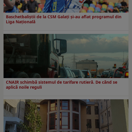
Baschetbaliștii de la CSM Galați și-au aflat programul din
Liga Națională
CNAIR schimbă sistemul de tarifare rutieră. De când se
aplică noile reguli