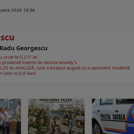
ruarie 2026 18:36
escu
- Radu Georgescu
 urcat la 5,277 lei
e prudentă înainte de decizia Moody's
,25 lei
ANALIZĂ. Leul a început august cu o apreciere modestă
 iulie cu 0,6 bani