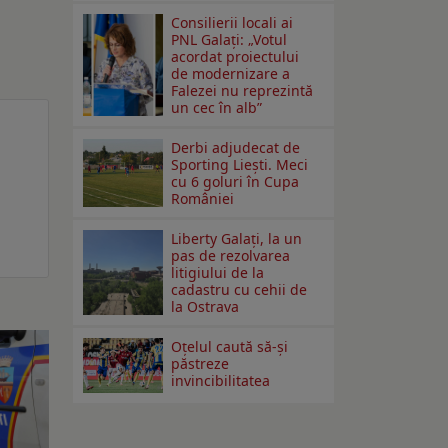
Consilierii locali ai
PNL Galaţi: „Votul
acordat proiectului
de modernizare a
Falezei nu reprezintă
un cec în alb”
Derbi adjudecat de
Sporting Liești. Meci
cu 6 goluri în Cupa
României
Liberty Galați, la un
pas de rezolvarea
litigiului de la
cadastru cu cehii de
la Ostrava
Oțelul caută să-și
păstreze
invincibilitatea