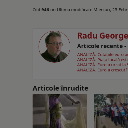
Citit
946
ori
Ultima modificare Miercuri, 25 Feb
Radu Georg
Articole recente 
ANALIZĂ. Cotațiile euro au
ANALIZĂ. Piața locală est
ANALIZĂ. Euro a urcat la 5
ANALIZĂ. Euro a crescut în
Articole înrudite