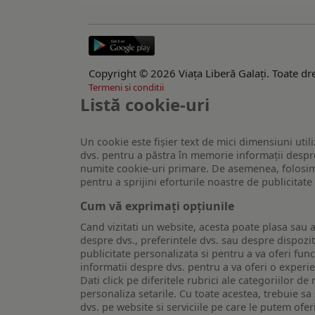
Copyright © 2026 Viaţa Liberă Galaţi. Toate dre
Termeni si conditii
Listă cookie-uri
Un cookie este fişier text de mici dimensiuni utili
dvs. pentru a păstra în memorie informații despre
numite cookie-uri primare. De asemenea, folosim c
pentru a sprijini eforturile noastre de publicitat
Cum vă exprimați opțiunile
Cand vizitati un website, acesta poate plasa sau a
despre dvs., preferintele dvs. sau despre dispozit
publicitate personalizata si pentru a va oferi func
informatii despre dvs. pentru a va oferi o experi
Dati click pe diferitele rubrici ale categoriilor 
personaliza setarile. Cu toate acestea, trebuie s
dvs. pe website si serviciile pe care le putem ofer