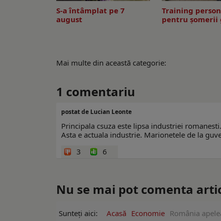
S-a întâmplat pe 7
Training person
august
pentru șomerii 
Mai multe din această categorie:
1
comentariu
postat de Lucian Leonte
Principala csuza este lipsa industriei romanesti. 
Asta e actuala industrie. Marionetele de la guve
3
6
Nu se mai pot comenta artico
Sunteți aici:
Acasă
Economie
România apelea